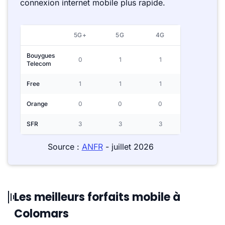
connexion internet mobile plus rapide.
5G+
5G
4G
Bouygues
0
1
1
Telecom
Free
1
1
1
Orange
0
0
0
SFR
3
3
3
Source :
ANFR
- juillet 2026
Les meilleurs forfaits mobile à
Colomars