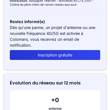
01/03/2025
: Bouygues Telecom - Activation 4G LTE 2100 -
Colline du pilon chem de roman reseau eau azur
Restez informé(e)
Dès qu'une panne, un projet d'antenne ou une
nouvelle fréquence 4G/5G est activée à
Colomars, vous recevrez un email de
notification.
Inscription gratuite
Évolution du réseau sur 12 mois
+0
antenne