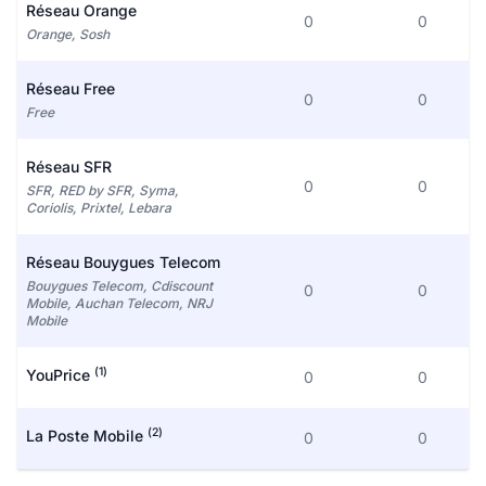
Réseau Orange
0
0
Orange, Sosh
Réseau Free
0
0
Free
Réseau SFR
0
0
SFR, RED by SFR, Syma,
Coriolis, Prixtel, Lebara
Réseau Bouygues Telecom
Bouygues Telecom, Cdiscount
0
0
Mobile, Auchan Telecom, NRJ
Mobile
(1)
YouPrice
0
0
(2)
La Poste Mobile
0
0