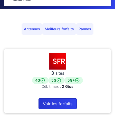
Antennes
Meilleurs forfaits
Pannes
3
sites
4G
5G
5G+
Débit max :
2 Gb/s
Voir les forfaits