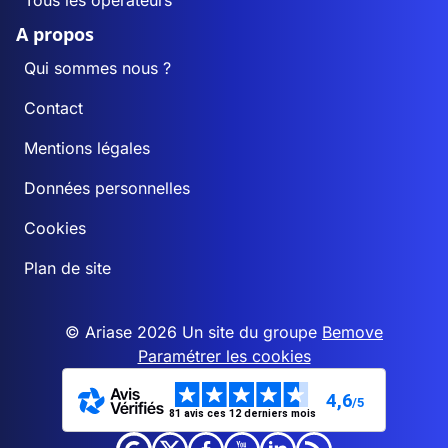
Tous les opérateurs
A propos
Qui sommes nous ?
Contact
Mentions légales
Données personnelles
Cookies
Plan de site
© Ariase 2026 Un site du groupe
Bemove
Paramétrer les cookies
4,6
/5
81 avis ces 12 derniers mois