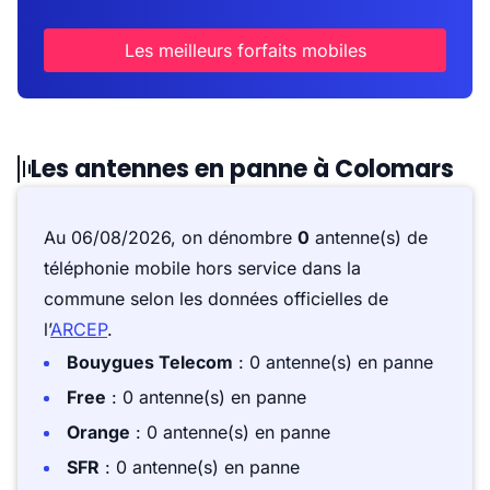
Les meilleurs forfaits mobiles
Les antennes en panne à Colomars
Au 06/08/2026, on dénombre
0
antenne(s) de
téléphonie mobile hors service dans la
commune selon les données officielles de
l’
ARCEP
.
Bouygues Telecom
: 0 antenne(s) en panne
Free
: 0 antenne(s) en panne
Orange
: 0 antenne(s) en panne
SFR
: 0 antenne(s) en panne