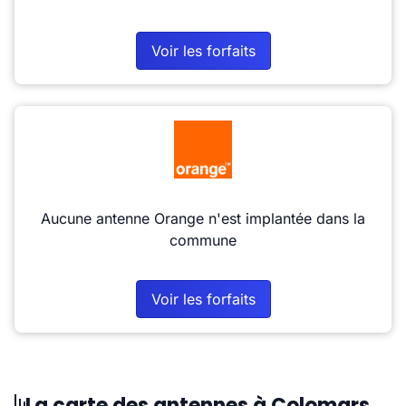
Voir les forfaits
Aucune antenne Orange n'est implantée dans la
commune
Voir les forfaits
La carte des antennes à Colomars