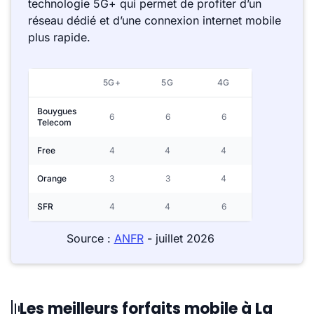
technologie 5G+ qui permet de profiter d’un
réseau dédié et d’une connexion internet mobile
plus rapide.
5G+
5G
4G
Bouygues
6
6
6
Telecom
Free
4
4
4
Orange
3
3
4
SFR
4
4
6
Source :
ANFR
- juillet 2026
Les meilleurs forfaits mobile à La