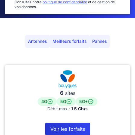
Consultez notre
politique de confidentialité
et de gestion de
vos données.
Antennes
Meilleurs forfaits
Pannes
6
sites
4G
5G
5G+
Débit max :
1.5 Gb/s
Voir les forfaits