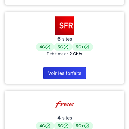
6
sites
4G
5G
5G+
Débit max :
2 Gb/s
Voir les forfaits
4
sites
4G
5G
5G+