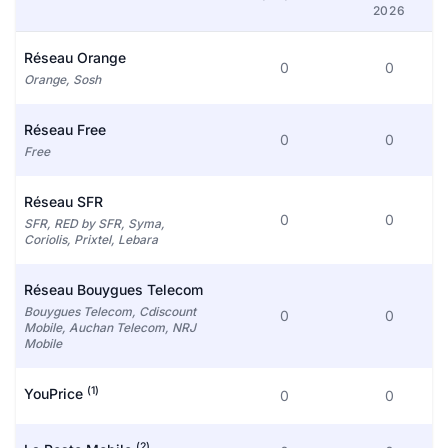
2026
Réseau Orange
0
0
Orange, Sosh
Réseau Free
0
0
Free
Réseau SFR
0
0
SFR, RED by SFR, Syma,
Coriolis, Prixtel, Lebara
Réseau Bouygues Telecom
Bouygues Telecom, Cdiscount
0
0
Mobile, Auchan Telecom, NRJ
Mobile
(1)
YouPrice
0
0
(2)