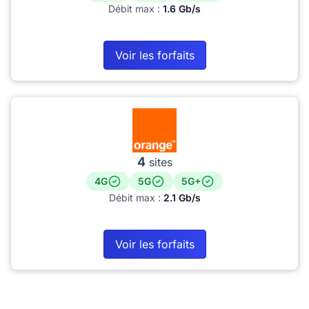
Débit max :
1.6 Gb/s
Voir les forfaits
4
sites
4G
5G
5G+
Débit max :
2.1 Gb/s
Voir les forfaits