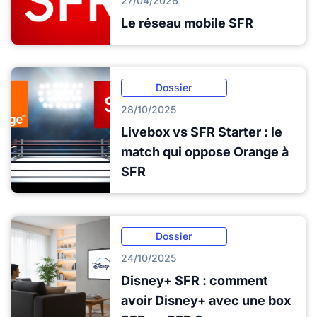
27/04/2026
Le réseau mobile SFR
Dossier
28/10/2025
Livebox vs SFR Starter : le
match qui oppose Orange à
SFR
Dossier
24/10/2025
Disney+ SFR : comment
avoir Disney+ avec une box