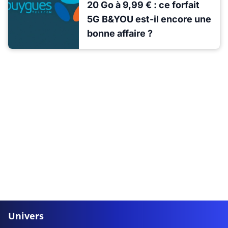
20 Go à 9,99 € : ce forfait
5G B&YOU est-il encore une
bonne affaire ?
Univers