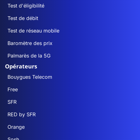
Test d'éligibilité
Test de débit
Test de réseau mobile
Baromètre des prix
Palmarès de la 5G
Opérateurs
Bouygues Telecom
Free
SFR
RED by SFR
Orange
Sosh