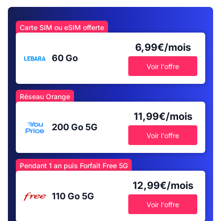
Carte SIM ou eSIM offerte
6,99€/mois
60 Go
Voir l'offre
Réseau Orange
11,99€/mois
200 Go
5G
Voir l'offre
Pendant 1 an puis Forfait Free 5G
12,99€/mois
110 Go
5G
Voir l'offre