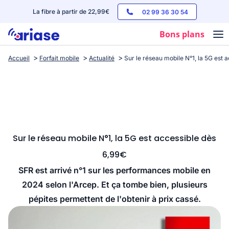
La fibre à partir de 22,99€
02 99 36 30 54
Bons plans
Accueil
Forfait mobile
Actualité
Sur le réseau mobile N°1, la 5G est 
Box internet
Forfaits mobile
Téléphones
Streaming
Sur le réseau mobile N°1, la 5G est accessible dès
6,99€
SFR est arrivé n°1 sur les performances mobile en
2024 selon l'Arcep. Et ça tombe bien, plusieurs
pépites permettent de l'obtenir à prix cassé.