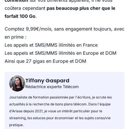
connexion
sur vos différents appareils, il ne vous
coûtera cependant
pas beaucoup plus cher que le
forfait 100 Go
.
Comptez 9,99€/mois, sans engagement toujours, avec
en prime :
Les appels et SMS/MMS illimités en France
Les appels et SMS/MMS illimités en Europe et DOM
Ainsi que 27 gigas en Europe et DOM
Tiffany Gaspard
Rédactrice experte Télécom
Journaliste de formation passionnée par l'écriture, je scrute les
actualités à la recherche de bons plans télécom. Dans l'équipe
d'Ariase depuis 2021, je voue un intérêt particulier pour le
streaming, les astuces pour économiser et les sujets conso/vie
pratique.