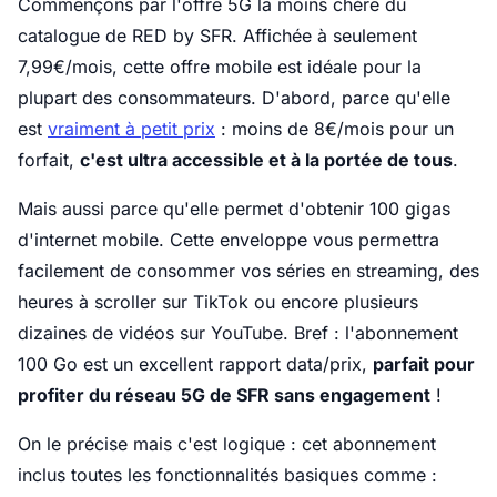
Commençons par l'offre 5G la moins chère du
catalogue de RED by SFR. Affichée à seulement
7,99€/mois, cette offre mobile est idéale pour la
plupart des consommateurs. D'abord, parce qu'elle
est
vraiment à petit prix
: moins de 8€/mois pour un
forfait,
c'est ultra accessible et à la portée de tous
.
Mais aussi parce qu'elle permet d'obtenir 100 gigas
d'internet mobile. Cette enveloppe vous permettra
facilement de consommer vos séries en streaming, des
heures à scroller sur TikTok ou encore plusieurs
dizaines de vidéos sur YouTube. Bref : l'abonnement
100 Go est un excellent rapport data/prix,
parfait pour
profiter du réseau 5G de SFR sans engagement
!
On le précise mais c'est logique : cet abonnement
inclus toutes les fonctionnalités basiques comme :