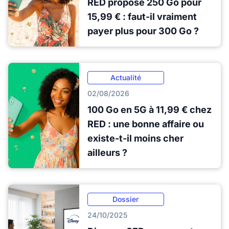
RED propose 250 Go pour
15,99 € : faut-il vraiment
payer plus pour 300 Go ?
Actualité
02/08/2026
100 Go en 5G à 11,99 € chez
RED : une bonne affaire ou
existe-t-il moins cher
ailleurs ?
Dossier
24/10/2025