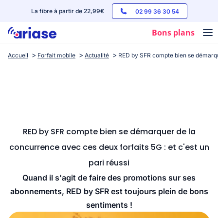
La fibre à partir de 22,99€
02 99 36 30 54
Bons plans
Accueil
Forfait mobile
Actualité
RED by SFR compte bien se démarquer
Box internet
Forfaits mobile
Téléphones
Streaming
RED by SFR compte bien se démarquer de la
concurrence avec ces deux forfaits 5G : et c'est un
pari réussi
Quand il s'agit de faire des promotions sur ses
abonnements, RED by SFR est toujours plein de bons
sentiments !