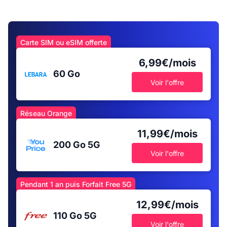
Carte SIM ou eSIM offerte
6,99€/mois
60 Go
Voir l'offre
Réseau Orange
11,99€/mois
200 Go
5G
Voir l'offre
Pendant 1 an puis Forfait Free 5G
12,99€/mois
110 Go
5G
Voir l'offre