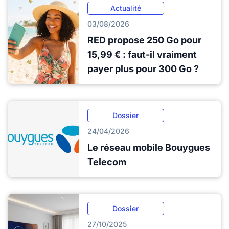
Actualité
03/08/2026
RED propose 250 Go pour
15,99 € : faut-il vraiment
payer plus pour 300 Go ?
Dossier
24/04/2026
Le réseau mobile Bouygues
Telecom
Dossier
27/10/2025