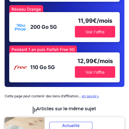
Réseau Orange
11,99€/mois
200 Go
5G
Voir l'offre
Pendant 1 an puis Forfait Free 5G
12,99€/mois
110 Go
5G
Voir l'offre
Cette page peut contenir des liens d’affiliation...
en savoir+
Articles sur le même sujet
Actualité