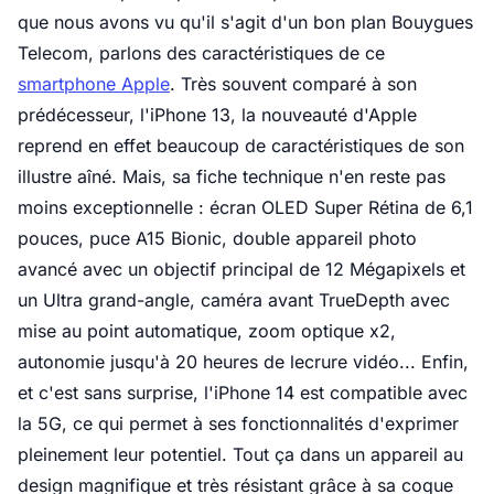
que nous avons vu qu'il s'agit d'un bon plan Bouygues
Telecom, parlons des caractéristiques de ce
smartphone Apple
. Très souvent comparé à son
prédécesseur, l'iPhone 13, la nouveauté d'Apple
reprend en effet beaucoup de caractéristiques de son
illustre aîné. Mais, sa fiche technique n'en reste pas
moins exceptionnelle : écran OLED Super Rétina de 6,1
pouces, puce A15 Bionic, double appareil photo
avancé avec un objectif principal de 12 Mégapixels et
un Ultra grand-angle, caméra avant TrueDepth avec
mise au point automatique, zoom optique x2,
autonomie jusqu'à 20 heures de lecrure vidéo... Enfin,
et c'est sans surprise, l'iPhone 14 est compatible avec
la 5G, ce qui permet à ses fonctionnalités d'exprimer
pleinement leur potentiel. Tout ça dans un appareil au
design magnifique et très résistant grâce à sa coque