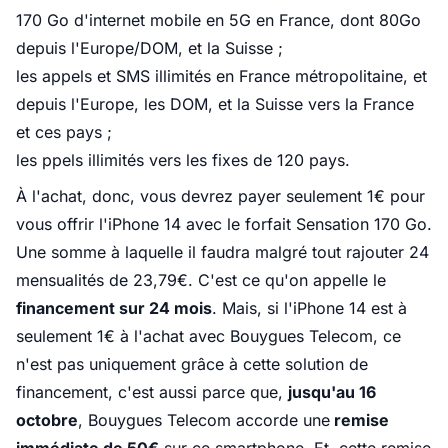
170 Go d'internet mobile en 5G en France, dont 80Go
depuis l'Europe/DOM, et la Suisse ;
les appels et SMS illimités en France métropolitaine, et
depuis l'Europe, les DOM, et la Suisse vers la France
et ces pays ;
les ppels illimités vers les fixes de 120 pays.
À l'achat, donc, vous devrez payer seulement 1€ pour
vous offrir l'iPhone 14 avec le forfait Sensation 170 Go.
Une somme à laquelle il faudra malgré tout rajouter 24
mensualités de 23,79€. C'est ce qu'on appelle le
financement sur 24 mois
. Mais, si l'iPhone 14 est à
seulement 1€ à l'achat avec Bouygues Telecom, ce
n'est pas uniquement grâce à cette solution de
financement, c'est aussi parce que,
jusqu'au 16
octobre
, Bouygues Telecom accorde une
remise