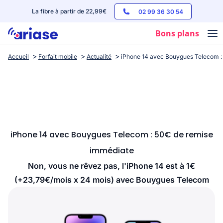
La fibre à partir de 22,99€
02 99 36 30 54
Bons plans
Accueil
Forfait mobile
Actualité
iPhone 14 avec Bouygues Telecom :
Box internet
Forfaits mobile
Téléphones
Streaming
iPhone 14 avec Bouygues Telecom : 50€ de remise
immédiate
Non, vous ne rêvez pas, l'iPhone 14 est à 1€
(+23,79€/mois x 24 mois) avec Bouygues Telecom