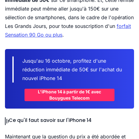
immédiate de 50€
sur ce smartphone. Et, cette remise
immédiate peut même aller jusqu'à 150€ sur une
sélection de smartphones, dans le cadre de l'opération
Les Grands Jours, pour toute souscription d'un
forfait
Sensation 90 Go ou plus
.
Jusqu'au 16 octobre, profitez d'une
réduction immédiate de 50€ sur l'achat du
nouvel iPhone 14
L'iPhone 14 à partir de 1€ avec
Bouygues Telecom
Ce qu'il faut savoir sur l'iPhone 14
Maintenant que la question du prix a été abordée et