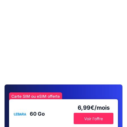
Carte SIM ou eSIM offerte
6,99€/mois
60 Go
Voir l'offre