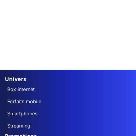
Univers
Box internet
Forfaits mobile
Smartphones
Streaming