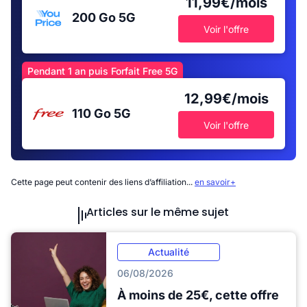
11,99€/mois
200 Go
5G
Voir l'offre
Pendant 1 an puis Forfait Free 5G
12,99€/mois
110 Go
5G
Voir l'offre
Cette page peut contenir des liens d’affiliation...
en savoir+
Articles sur le même sujet
Actualité
06/08/2026
À moins de 25€, cette offre