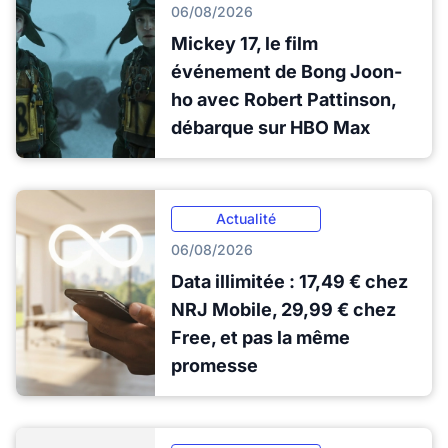
06/08/2026
Mickey 17, le film
événement de Bong Joon-
ho avec Robert Pattinson,
débarque sur HBO Max
Actualité
06/08/2026
Data illimitée : 17,49 € chez
NRJ Mobile, 29,99 € chez
Free, et pas la même
promesse