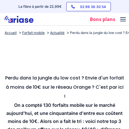
La fibre à partir de 22,99€
02 99 36 30 54
Bons plans
Accueil
Forfait mobile
Actualité
Perdu dans la jungle du low cost ? En
Box internet
Forfaits mobile
Téléphones
Streaming
Perdu dans la jungle du low cost ? Envie d'un forfait
à moins de 10€ sur le réseau Orange ? C'est par ici
!
On a compté 130 forfaits mobile sur le marché
aujourd'hui, et une cinquantaine d'entre eux coûtent
moins de 10€. Alors on a fait le tri : voici notre top 3