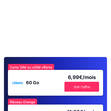
Carte SIM ou eSIM offerte
6,99€/mois
60 Go
Voir l'offre
Réseau Orange