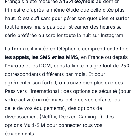
Français a été mesurée à
15.4 Go/mois
au dernier
trimestre d'après la même étude que celle citée plus
haut. C'est suffisant pour gérer son quotidien et surfer
tout le mois, mais pas pour streamer des heures sa
série préférée ou scroller toute la nuit sur Instagram.
La formule illimitée en téléphonie comprend cette fois
les appels, les SMS
et
les MMS,
en France ou depuis
l'Europe et les DOM, dans la limite malgré tout de 250
correspondants différents par mois. Et pour
agrémenter son forfait, on trouve bien plus que des
Pass vers l'international : des options de sécurité (pour
votre activité numériques, celle de vos enfants, ou
celle de vos équipements), des options de
divertissement (Netflix, Deezer, Gaming...), des
options Multi-SIM pour connecter tous vos
équipements...