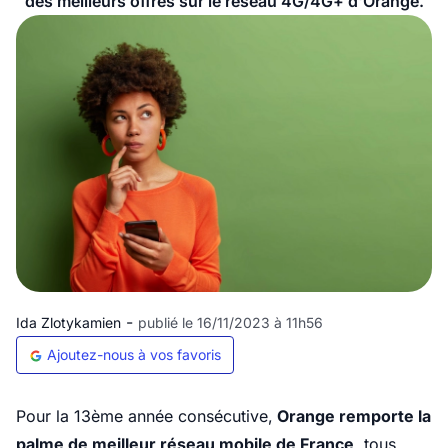
des meilleurs offres sur le réseau 4G/4G+ d'Orange.
-
Ida Zlotykamien
publié le 16/11/2023 à 11h56
Ajoutez-nous à vos favoris
Pour la 13ème année consécutive,
Orange remporte la
palme de meilleur réseau mobile de France,
tous