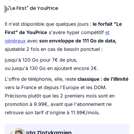
"Le First" de YouPrice
Il n'est disponible que quelques jours :
le forfait "Le
First" de YouPrice
s'avère hyper compétitif
et
généreux
avec
son enveloppe de 111 Go de data,
ajustable 2 fois en cas de besoin ponctuel :
jusqu'à 120 Go pour 7€ de plus,
ou jusqu'à 130 Go en ajoutant encore 2€.
L'offre de téléphonie, elle, reste
classique : de l'illimité
vers la France et depuis l'Europe et les DOM.
Précisons plutôt que les 2 premiers mois sont en
promotion à 9.99€, avant que l'abonnement ne
retrouve son tarif d'origine à 11.99€/mois.
Ida Zlotykamien