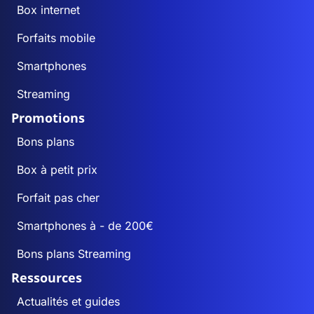
Box internet
Forfaits mobile
Smartphones
Streaming
Promotions
Bons plans
Box à petit prix
Forfait pas cher
Smartphones à - de 200€
Bons plans Streaming
Ressources
Actualités et guides