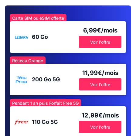
Carte SIM ou eSIM offerte
6,99€/mois
60 Go
Voir l'offre
Réseau Orange
11,99€/mois
200 Go
5G
Voir l'offre
Pendant 1 an puis Forfait Free 5G
12,99€/mois
110 Go
5G
Voir l'offre