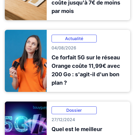
coûte jusqu'à 7€ de moins
par mois
Actualité
04/08/2026
Ce forfait 5G sur le réseau
Orange coûte 11,99€ avec
200 Go : s'agit-il d'un bon
plan ?
Dossier
27/12/2024
Quel est le meilleur