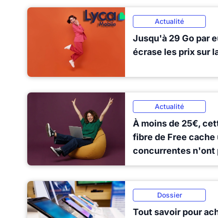
Actualité
Jusqu'à 29 Go par e
écrase les prix sur l
Actualité
À moins de 25€, cett
fibre de Free cache
concurrentes n'ont
Dossier
Tout savoir pour ac