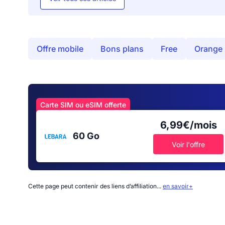
Offre mobile
Bons plans
Free
Orange
Carte SIM ou eSIM offerte
6,99€/mois
60 Go
Voir l'offre
Cette page peut contenir des liens d’affiliation...
en savoir+