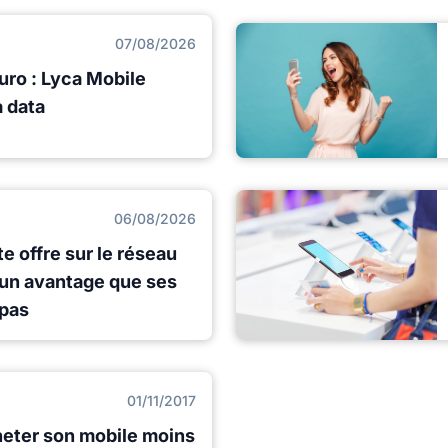
07/08/2026
uro : Lyca Mobile
a data
06/08/2026
e offre sur le réseau
 un avantage que ses
 pas
01/11/2017
heter son mobile moins