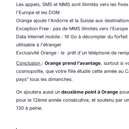
Les appels, SMS et MMS sont illimités vers les fixes 
l'Europe et les DOM
Orange ajoute l'Andorre et la Suisse aux destination
Exception Free : pas de MMS illimités vers l'Europe
Data Internet mobile : 16 Go à décompter du forfait
utilisable à l'étranger
Exclusivité Orange : le prêt d'un téléphone de rem
Conclusion
:
Orange prend l'avantage
, surtout si
cosmopolite, que votre fille étudie cette année au C
pays" tous les dimanches.
On ajoutera aussi un
deuxième point à Orange
pour
pour la 12ème année consécutive, et soutenu par u
130 à peine.