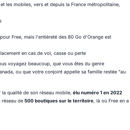
et les mobiles, vers et depuis la France métropolitaine,
s
 pour Free, mais l'entièreté des 80 Go d'Orange est
placement en cas de vol, casse ou perte
 vous voyagez beaucoup, que vous êtes du genre
anada, ou que votre conjoint appelle sa famille restée "au
 la qualité de son réseau mobile,
élu numéro 1 en 2022
n réseau de
500 boutiques sur le territoire
, là où Free en a