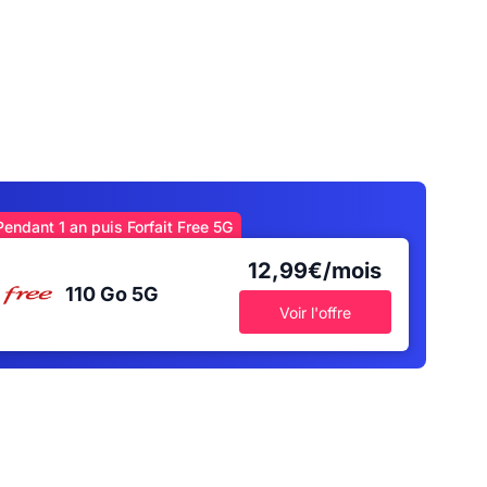
Pendant 1 an puis Forfait Free 5G
12,99€/mois
110 Go
5G
Voir l'offre