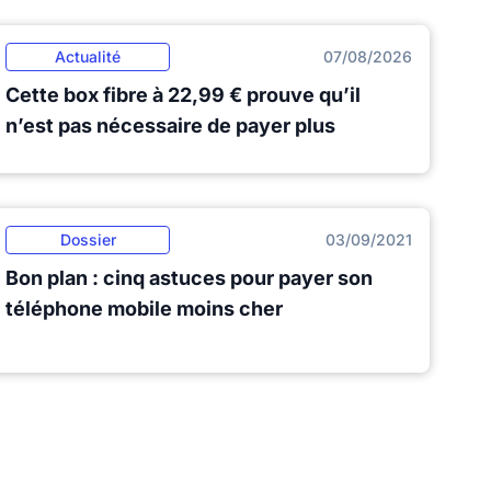
Actualité
07/08/2026
Cette box fibre à 22,99 € prouve qu’il
n’est pas nécessaire de payer plus
Dossier
03/09/2021
Bon plan : cinq astuces pour payer son
téléphone mobile moins cher