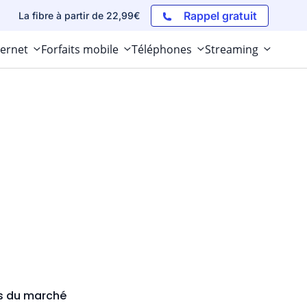
Rappel gratuit
La fibre à partir de 22,99€
ternet
Forfaits mobile
Téléphones
Streaming
ds du marché