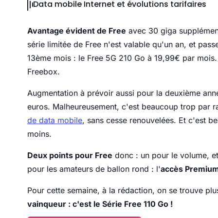
Data mobile Internet et évolutions tarifaires
Avantage évident de Free
avec 30 giga supplémenta
série limitée de Free n'est valable qu'un an, et pa
13ème mois : le Free 5G 210 Go à 19,99€ par mois. I
Freebox.
Augmentation à prévoir aussi pour la deuxième anné
euros. Malheureusement, c'est beaucoup trop par 
de data mobile
, sans cesse renouvelées. Et c'est 
moins.
Deux points pour Free
donc : un pour le volume, e
pour les amateurs de ballon rond : l'
accès Premium à
Pour cette semaine, à la rédaction, on se trouve p
vainqueur : c'est le Série Free 110 Go !