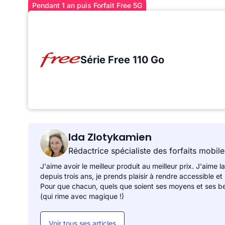
Pendant 1 an puis Forfait Free 5G
Série Free 110 Go
Ida Zlotykamien
Rédactrice spécialiste des forfaits mobile
J'aime avoir le meilleur produit au meilleur prix. J'aime la
depuis trois ans, je prends plaisir à rendre accessible et
Pour que chacun, quels que soient ses moyens et ses be
(qui rime avec magique !)
Voir tous ses articles