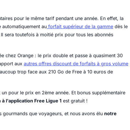
ires pour le même tarif pendant une année. En effet, la
sse automatiquement au
forfait supérieur de la gamme
dès le
l sera toutefois à moitié prix pour tous les abonnés
e chez Orange : le prix double et passe à quasiment 30
rapport aux
autres offres discount de forfaits à gros volume
beaucoup trop face aux 210 Go de Free à 10 euros de
t un pour le prix en 2ème année. Et bonus supplémentaire
 l'application Free Ligue 1
est gratuit !
lus gourmands que voyageurs, et nous avons élu
notre