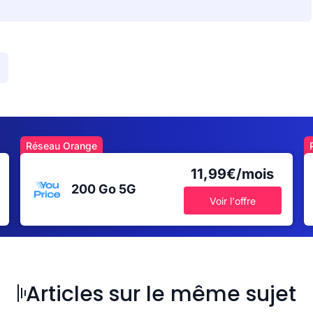
Réseau Orange
11,99€/mois
200 Go
5G
Voir l'offre
Articles sur le même sujet