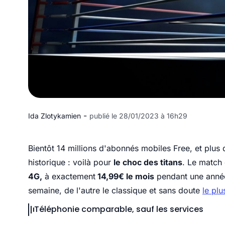
-
Ida Zlotykamien
publié le 28/01/2023 à 16h29
Bientôt 14 millions d'abonnés mobiles Free, et plus 
historique : voilà pour
le choc des titans
. Le match
4G,
à exactement
14,99€ le mois
pendant une année.
semaine, de l'autre le classique et sans doute
le pl
Téléphonie comparable, sauf les services