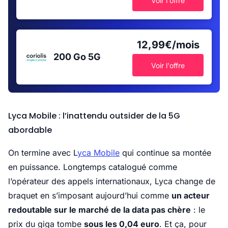
Voir l'offre
12,99€/mois
200 Go
5G
Voir l'offre
Lyca Mobile : l’inattendu outsider de la 5G
abordable
On termine avec L
yca Mobile
qui continue sa montée
en puissance. Longtemps catalogué comme
l’opérateur des appels internationaux, Lyca change de
braquet en s’imposant aujourd’hui comme
un acteur
redoutable sur le marché de la data pas chère
: le
prix du giga tombe
sous les 0,04 euro
. Et ça, pour