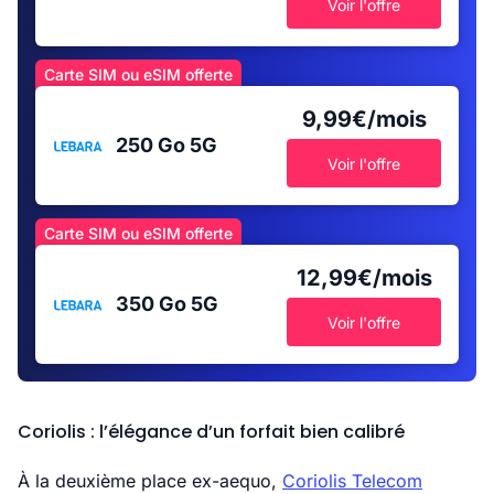
Voir l'offre
Carte SIM ou eSIM offerte
9,99€/mois
250 Go
5G
Voir l'offre
Carte SIM ou eSIM offerte
12,99€/mois
350 Go
5G
Voir l'offre
Coriolis : l’élégance d’un forfait bien calibré
À la deuxième place ex-aequo,
Coriolis Telecom