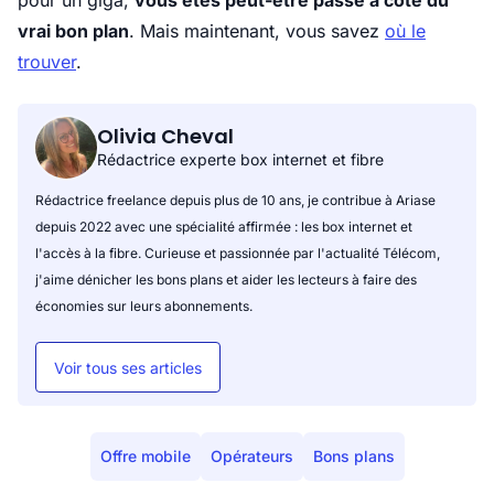
pour un giga,
vous êtes peut-être passé à côté du
vrai bon plan
. Mais maintenant, vous savez
où le
trouver
.
Olivia Cheval
Rédactrice experte box internet et fibre
Rédactrice freelance depuis plus de 10 ans, je contribue à Ariase
depuis 2022 avec une spécialité affirmée : les box internet et
l'accès à la fibre. Curieuse et passionnée par l'actualité Télécom,
j'aime dénicher les bons plans et aider les lecteurs à faire des
économies sur leurs abonnements.
Voir tous ses articles
Offre mobile
Opérateurs
Bons plans