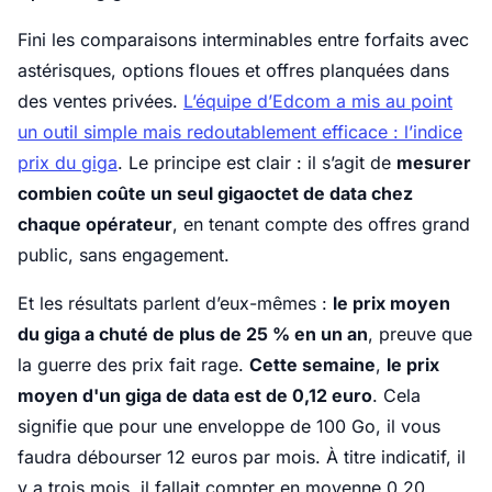
Fini les comparaisons interminables entre forfaits avec
astérisques, options floues et offres planquées dans
des ventes privées.
L’équipe d’Edcom a mis au point
un outil simple mais redoutablement efficace : l’indice
prix du giga
. Le principe est clair : il s’agit de
mesurer
combien coûte un seul gigaoctet de data chez
chaque opérateur
, en tenant compte des offres grand
public, sans engagement.
Et les résultats parlent d’eux-mêmes :
le prix moyen
du giga a chuté de plus de 25 % en un an
, preuve que
la guerre des prix fait rage.
Cette semaine
,
le prix
moyen d'un giga de data est de 0,12 euro
. Cela
signifie que pour une enveloppe de 100 Go, il vous
faudra débourser 12 euros par mois. À titre indicatif, il
y a trois mois, il fallait compter en moyenne 0,20