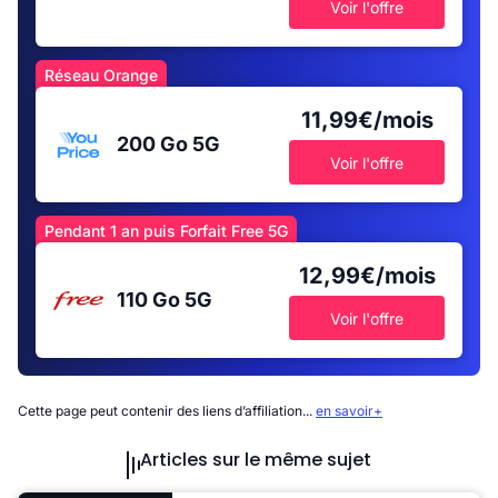
Voir l'offre
Réseau Orange
11,99€/mois
200 Go
5G
Voir l'offre
Pendant 1 an puis Forfait Free 5G
12,99€/mois
110 Go
5G
Voir l'offre
Cette page peut contenir des liens d’affiliation...
en savoir+
Articles sur le même sujet