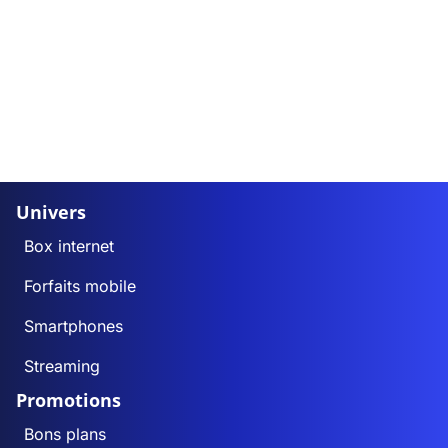
Univers
Box internet
Forfaits mobile
Smartphones
Streaming
Promotions
Bons plans