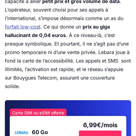
capacité à allier
petit prix et gros volume de data
.
L’opérateur, souvent choisi pour ses appels à
l’international, s’impose désormais comme un as du
forfait low-cost
. Ce qui donne un
prix au giga
hallucinant de 0,04 euros
. À ce niveau-là, c’est
presque symbolique. Et pourtant, il ne s’agit pas d’une
promo temporaire ni d’une vente privée. Lebara joue à
fond la carte de l’accessibilité. Les appels et SMS sont
illimités, l’activation est rapide, et le réseau s’appuie
sur Bouygues Telecom, assurant une couverture
solide.
Carte SIM ou eSIM offerte
6,99€/mois
60 Go