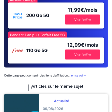
11,99€/mois
200 Go
5G
Voir l'offre
Pendant 1 an puis Forfait Free 5G
12,99€/mois
110 Go
5G
Voir l'offre
Cette page peut contenir des liens d’affiliation...
en savoir+
Articles sur le même sujet
Actualité
09/08/2026