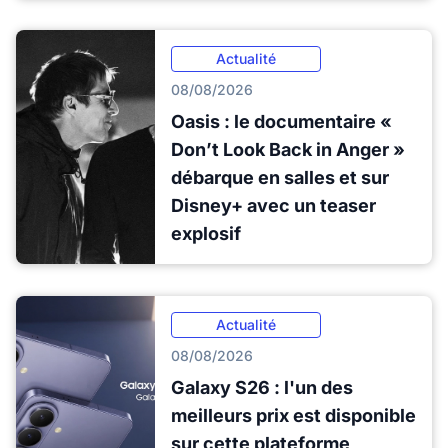
Actualité
08/08/2026
Oasis : le documentaire «
Don’t Look Back in Anger »
débarque en salles et sur
Disney+ avec un teaser
explosif
Actualité
08/08/2026
Galaxy S26 : l'un des
meilleurs prix est disponible
sur cette plateforme