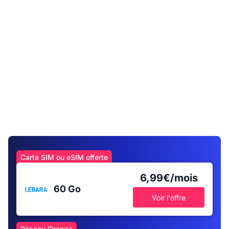
Carte SIM ou eSIM offerte
6,99€/mois
60 Go
Voir l'offre
Réseau Orange