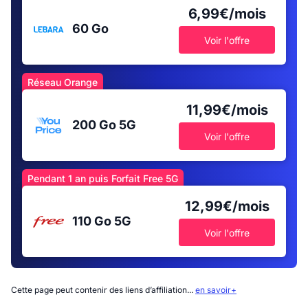
6,99€/mois
60 Go
Voir l'offre
Réseau Orange
11,99€/mois
200 Go
5G
Voir l'offre
Pendant 1 an puis Forfait Free 5G
12,99€/mois
110 Go
5G
Voir l'offre
Cette page peut contenir des liens d’affiliation...
en savoir+