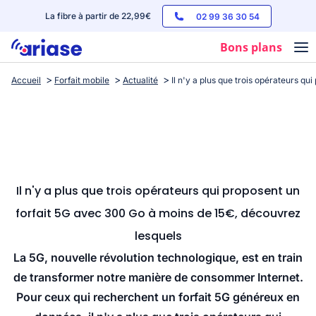
La fibre à partir de 22,99€
02 99 36 30 54
Bons plans
Accueil
Forfait mobile
Actualité
Il n'y a plus que trois opérateurs q
Box internet
Forfaits mobile
Téléphones
Streaming
Il n'y a plus que trois opérateurs qui proposent un
forfait 5G avec 300 Go à moins de 15€, découvrez
lesquels
La 5G, nouvelle révolution technologique, est en train
de transformer notre manière de consommer Internet.
Pour ceux qui recherchent un forfait 5G généreux en