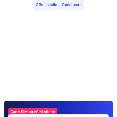
Offre mobile
Opérateurs
Carte SIM ou eSIM offerte