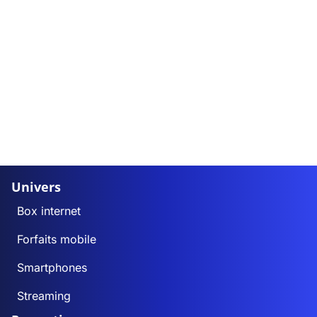
Univers
Box internet
Forfaits mobile
Smartphones
Streaming