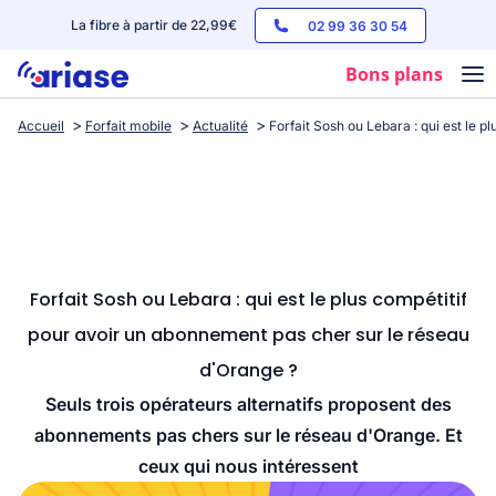
La fibre à partir de 22,99€
02 99 36 30 54
Bons plans
Accueil
Forfait mobile
Actualité
Forfait Sosh ou Lebara : qui est le 
Box internet
Forfaits mobile
Téléphones
Streaming
Forfait Sosh ou Lebara : qui est le plus compétitif
pour avoir un abonnement pas cher sur le réseau
d'Orange ?
Seuls trois opérateurs alternatifs proposent des
abonnements pas chers sur le réseau d'Orange. Et
ceux qui nous intéressent