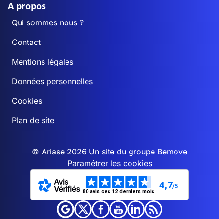
A propos
Qui sommes nous ?
Contact
Mentions légales
Données personnelles
Cookies
Plan de site
© Ariase 2026 Un site du groupe
Bemove
Paramétrer les cookies
4,7
/5
80 avis ces 12 derniers mois