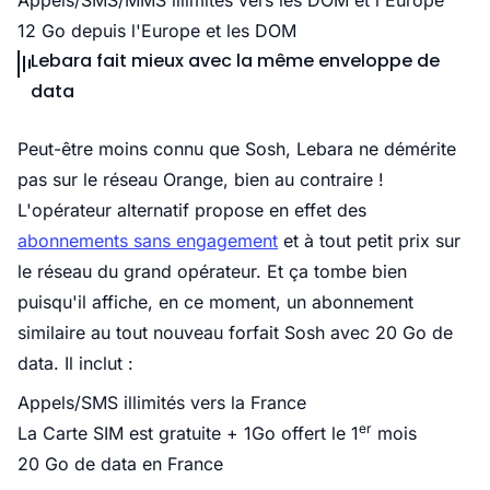
Appels/SMS/MMS illimités vers les DOM et l'Europe
12 Go depuis l'Europe et les DOM
Lebara fait mieux avec la même enveloppe de
data
Peut-être moins connu que Sosh, Lebara ne démérite
pas sur le réseau Orange, bien au contraire !
L'opérateur alternatif propose en effet des
abonnements sans engagement
et à tout petit prix sur
le réseau du grand opérateur. Et ça tombe bien
puisqu'il affiche, en ce moment, un abonnement
similaire au tout nouveau forfait Sosh avec 20 Go de
data. Il inclut :
Appels/SMS illimités vers la France
er
La Carte SIM est gratuite + 1Go offert le 1
mois
20 Go de data en France