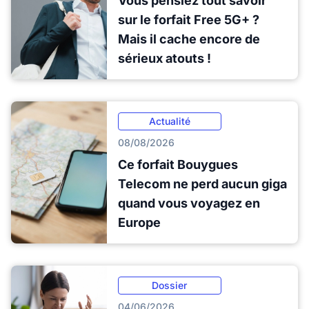
Vous pensiez tout savoir
sur le forfait Free 5G+ ?
Mais il cache encore de
sérieux atouts !
Actualité
08/08/2026
Ce forfait Bouygues
Telecom ne perd aucun giga
quand vous voyagez en
Europe
Dossier
04/06/2026