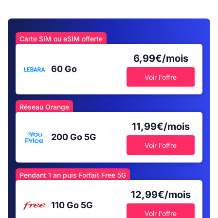
Carte SIM ou eSIM offerte
6,99€/mois
60 Go
Voir l'offre
Réseau Orange
11,99€/mois
200 Go
5G
Voir l'offre
Pendant 1 an puis Forfait Free 5G
12,99€/mois
110 Go
5G
Voir l'offre