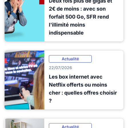
Deux fois plus de gigas et
2€ de moins : avec son
forfait 500 Go, SFR rend
l'illimité moins
indispensable
Actualité
22/07/2026
Les box internet avec
Netflix offerts ou moins
cher : quelles offres choisir
?
Actualité