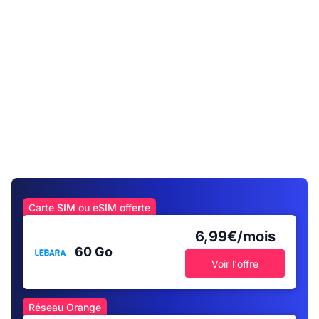
Carte SIM ou eSIM offerte
6,99€/mois
60 Go
Voir l'offre
Réseau Orange