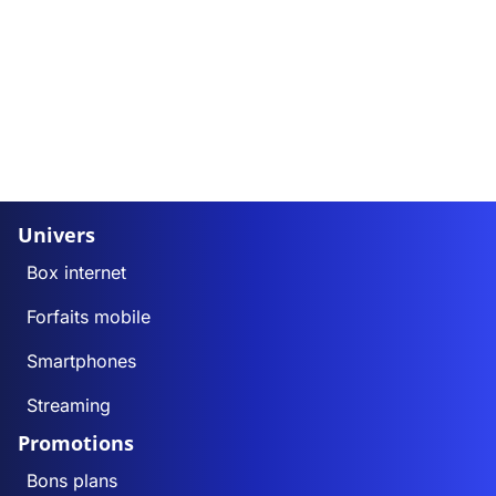
Univers
Box internet
Forfaits mobile
Smartphones
Streaming
Promotions
Bons plans