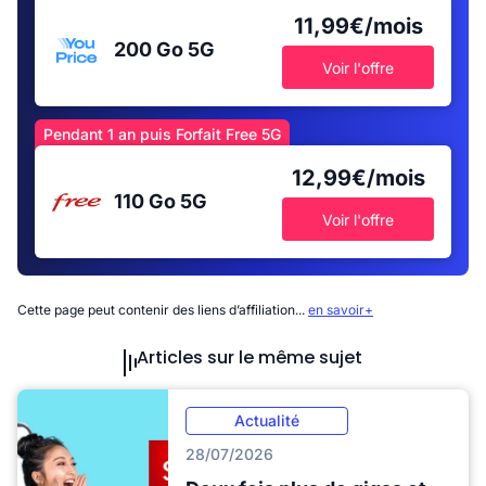
11,99€/mois
200 Go
5G
Voir l'offre
Pendant 1 an puis Forfait Free 5G
12,99€/mois
110 Go
5G
Voir l'offre
Cette page peut contenir des liens d’affiliation...
en savoir+
Articles sur le même sujet
Actualité
28/07/2026