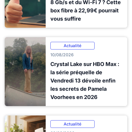
8 Gb/s et du Wi-Fi 7 ? Cette
box fibre à 22,99€ pourrait
vous suffire
Actualité
10/08/2026
Crystal Lake sur HBO Max :
la série préquelle de
Vendredi 13 dévoile enfin
les secrets de Pamela
Voorhees en 2026
Actualité