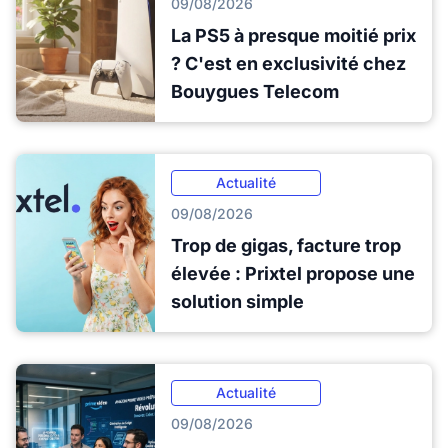
09/08/2026
La PS5 à presque moitié prix
? C'est en exclusivité chez
Bouygues Telecom
Actualité
09/08/2026
Trop de gigas, facture trop
élevée : Prixtel propose une
solution simple
Actualité
09/08/2026