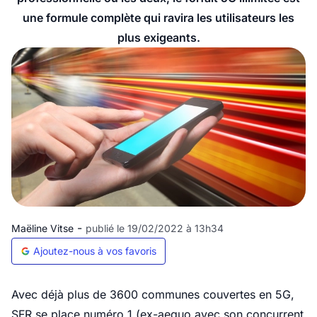
une formule complète qui ravira les utilisateurs les
plus exigeants.
-
Maëline Vitse
publié le 19/02/2022 à 13h34
Ajoutez-nous à vos favoris
Avec déjà plus de 3600 communes couvertes en 5G,
SFR se place numéro 1 (ex-aequo avec son concurrent