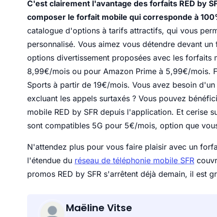
C'est clairement l'avantage des forfaits RED by SF
composer le forfait mobile qui corresponde à 100
catalogue d'options à tarifs attractifs, qui vous per
personnalisé. Vous aimez vous détendre devant un f
options divertissement proposées avec les forfaits 
8,99€/mois ou pour Amazon Prime à 5,99€/mois. F
Sports à partir de 19€/mois. Vous avez besoin d'un 
excluant les appels surtaxés ? Vous pouvez bénéfici
mobile RED by SFR depuis l'application. Et cerise s
sont compatibles 5G pour 5€/mois, option que vous 
N'attendez plus pour vous faire plaisir avec un forfa
l'étendue du
réseau de téléphonie mobile SFR
couvr
promos RED by SFR s'arrêtent déjà demain, il est gr
Maëline Vitse