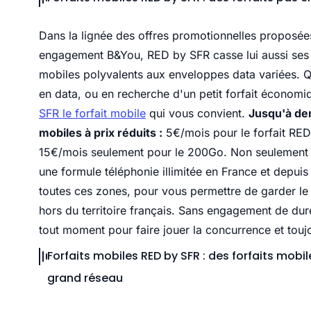
Dans la lignée des offres promotionnelles proposée
engagement B&You, RED by SFR casse lui aussi ses pri
mobiles polyvalents aux enveloppes data variées.
en data, ou en recherche d'un petit forfait économ
SFR le forfait mobile
qui vous convient.
Jusqu'à dem
mobiles à prix réduits :
5€/mois pour le forfait RED
15€/mois seulement pour le 200Go. Non seulement ces
une formule téléphonie illimitée en France et depuis
toutes ces zones, pour vous permettre de garder l
hors du territoire français. Sans engagement de durée
tout moment pour faire jouer la concurrence et toujo
Forfaits mobiles RED by SFR : des forfaits mobi
grand réseau