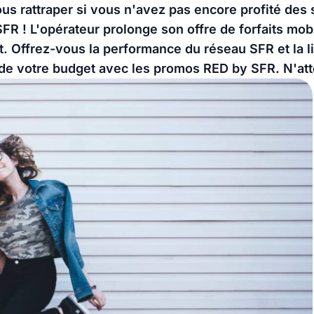
ous rattraper si vous n'avez pas encore profité des 
FR ! L'opérateur prolonge son offre de forfaits mob
 Offrez-vous la performance du réseau SFR et la li
e votre budget avec les promos RED by SFR. N'atte