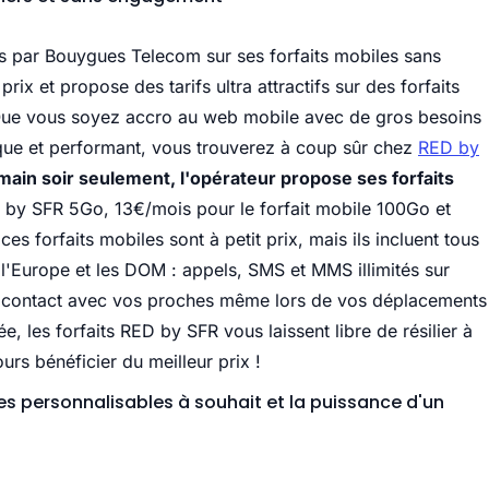
s par Bouygues Telecom sur ses forfaits mobiles sans
x et propose des tarifs ultra attractifs sur des forfaits
 Que vous soyez accro au web mobile avec de gros besoins
ique et performant, vous trouverez à coup sûr chez
RED by
ain soir seulement, l'opérateur propose ses forfaits
 by SFR 5Go, 13€/mois pour le forfait mobile 100Go et
 forfaits mobiles sont à petit prix, mais ils incluent tous
 l'Europe et les DOM : appels, SMS et MMS illimités sur
e contact avec vos proches même lors de vos déplacements
, les forfaits RED by SFR vous laissent libre de résilier à
urs bénéficier du meilleur prix !
les personnalisables à souhait et la puissance d'un