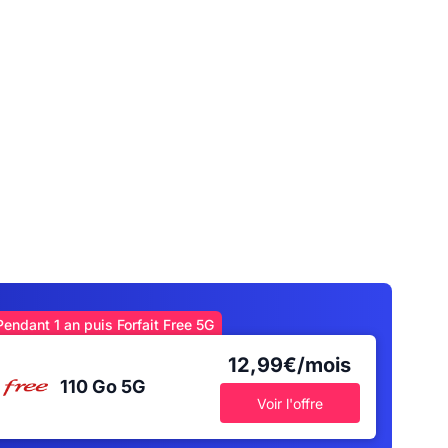
Pendant 1 an puis Forfait Free 5G
12,99€/mois
110 Go
5G
Voir l'offre