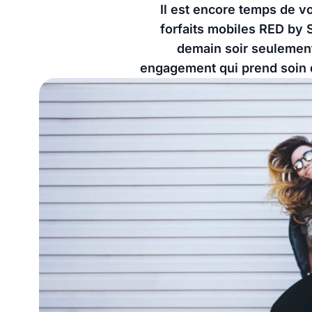
Il est encore temps de v
forfaits mobiles RED by S
demain soir seulement.
engagement qui prend soin d