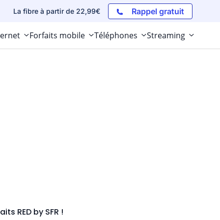
Rappel gratuit
La fibre à partir de 22,99€
ternet
Forfaits mobile
Téléphones
Streaming
aits RED by SFR !