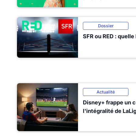
Dossier
SFR ou RED : quelle 
Actualité
Disney+ frappe un c
l'intégralité de LaL