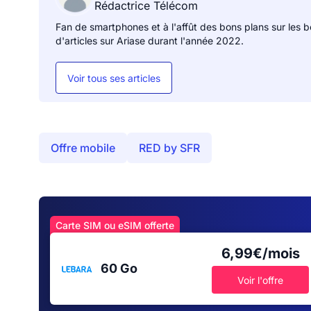
Rédactrice Télécom
Fan de smartphones et à l'affût des bons plans sur les box
d'articles sur Ariase durant l'année 2022.
Voir tous ses articles
Offre mobile
RED by SFR
Carte SIM ou eSIM offerte
6,99€/mois
60 Go
Voir l'offre