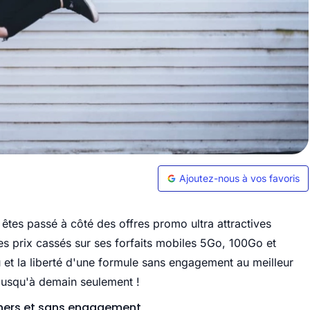
Ajoutez-nous à vos favoris
êtes passé à côté des offres promo ultra attractives
s prix cassés sur ses forfaits mobiles 5Go, 100Go et
 et la liberté d'une formule sans engagement au meilleur
t jusqu'à demain seulement !
 chers et sans engagement