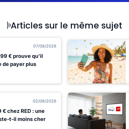
Articles sur le même sujet
07/08/2026
,99 € prouve qu’il
e de payer plus
02/08/2026
9 € chez RED : une
ste-t-il moins cher