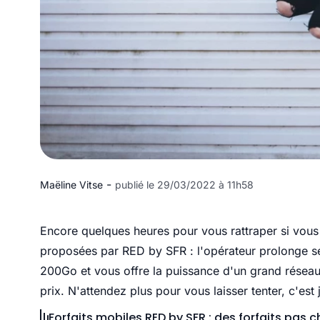
-
Maëline Vitse
publié le 29/03/2022 à 11h58
Encore quelques heures pour vous rattraper si vous 
proposées par RED by SFR : l'opérateur prolonge se
200Go et vous offre la puissance d'un grand réseau
prix. N'attendez plus pour vous laisser tenter, c'es
Forfaits mobiles RED by SFR : des forfaits pas