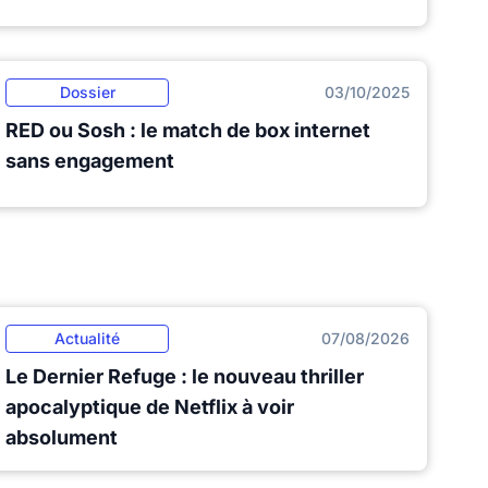
Dossier
03/10/2025
RED ou Sosh : le match de box internet
sans engagement
Actualité
07/08/2026
Le Dernier Refuge : le nouveau thriller
apocalyptique de Netflix à voir
absolument