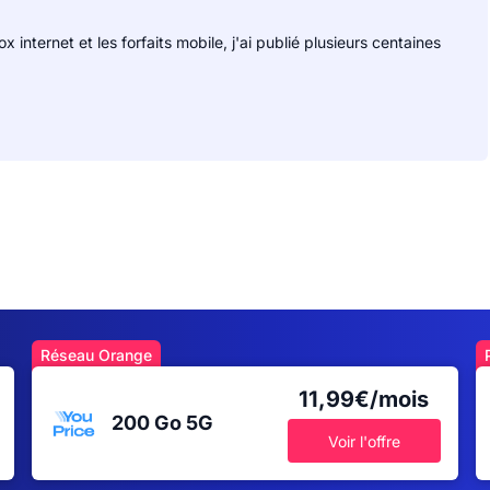
 internet et les forfaits mobile, j'ai publié plusieurs centaines
Réseau Orange
11,99€/mois
200 Go
5G
Voir l'offre