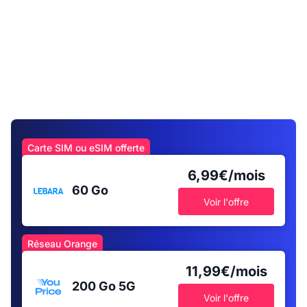
Carte SIM ou eSIM offerte
6,99€/mois
60 Go
Voir l'offre
Réseau Orange
11,99€/mois
200 Go
5G
Voir l'offre