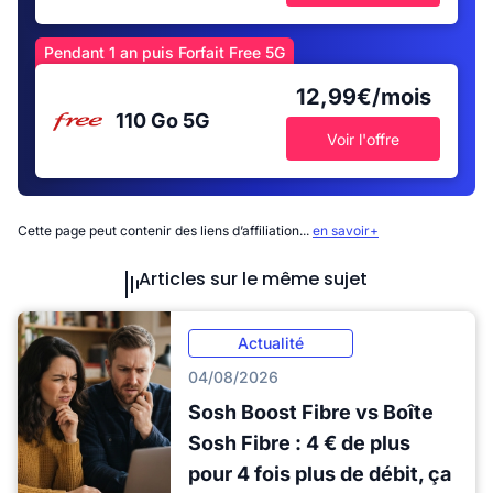
Pendant 1 an puis Forfait Free 5G
12,99€/mois
110 Go
5G
Voir l'offre
Cette page peut contenir des liens d’affiliation...
en savoir+
Articles sur le même sujet
Actualité
04/08/2026
Sosh Boost Fibre vs Boîte
Sosh Fibre : 4 € de plus
pour 4 fois plus de débit, ça