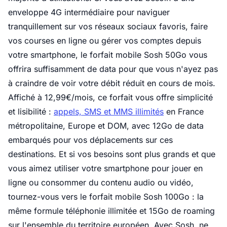
enveloppe 4G intermédiaire pour naviguer
tranquillement sur vos réseaux sociaux favoris, faire
vos courses en ligne ou gérer vos comptes depuis
votre smartphone, le forfait mobile Sosh 50Go vous
offrira suffisamment de data pour que vous n'ayez pas
à craindre de voir votre débit réduit en cours de mois.
Affiché à 12,99€/mois, ce forfait vous offre simplicité
et lisibilité :
appels, SMS et MMS illimités
en France
métropolitaine, Europe et DOM, avec 12Go de data
embarqués pour vos déplacements sur ces
destinations. Et si vos besoins sont plus grands et que
vous aimez utiliser votre smartphone pour jouer en
ligne ou consommer du contenu audio ou vidéo,
tournez-vous vers le forfait mobile Sosh 100Go : la
même formule téléphonie illimitée et 15Go de roaming
sur l'ensemble du territoire européen. Avec Sosh, ne