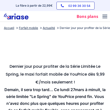
La fibre à partir de 22,99€
02 99 36 30 54
Bons plans
Accueil
Forfait mobile
Actualité
Dernier jour pour profiter de la Séri
Box internet
Forfaits mobile
Téléphones
Streaming
Dernier jour pour profiter de la Série Limitée Le
Spring, le maxi forfait mobile de YouPrice dès 9,99
€/mois seulement !
Demain, il sera trop tard… Ce lundi 27mars à minuit, la
série limitée "Le Spring" de YouPrice prend fin. Vous
n'avez donc plus que quelques heures pour profiter