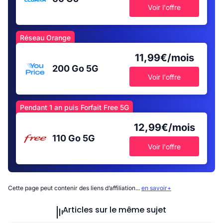
Voir l'offre
Réseau Orange
11,99€/mois
200 Go
5G
Voir l'offre
Pendant 1 an puis Forfait Free 5G
12,99€/mois
110 Go
5G
Voir l'offre
Cette page peut contenir des liens d’affiliation...
en savoir+
Articles sur le même sujet