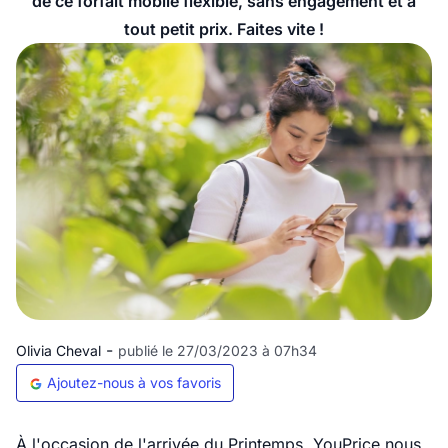
de ce forfait mobile flexible, sans engagement et à
tout petit prix. Faites vite !
-
Olivia Cheval
publié le 27/03/2023 à 07h34
Ajoutez-nous à vos favoris
À l'occasion de l'arrivée du Printemps, Y
ouPrice nous