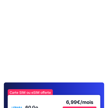
Carte SIM ou eSIM offerte
6,99€/mois
60 Go