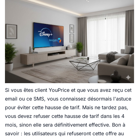
Si vous êtes client YouPrice et que vous avez reçu cet
email ou ce SMS, vous connaissez désormais l'astuce
pour éviter cette hausse de tarif. Mais ne tardez pas,
vous devez refuser cette hausse de tarif dans les 4
mois, sinon elle sera définitivement effective. Bon à
savoir : les utilisateurs qui refuseront cette offre au