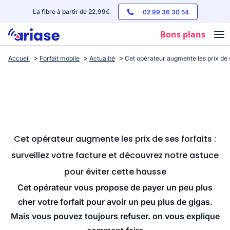
La fibre à partir de 22,99€
02 99 36 30 54
Bons plans
Accueil
Forfait mobile
Actualité
Cet opérateur augmente les prix de s
Box internet
Forfaits mobile
Téléphones
Streaming
Cet opérateur augmente les prix de ses forfaits :
surveillez votre facture et découvrez notre astuce
pour éviter cette hausse
Cet opérateur vous propose de payer un peu plus
cher votre forfait pour avoir un peu plus de gigas.
Mais vous pouvez toujours refuser. on vous explique