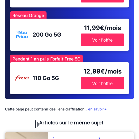
Réseau Orange
11,99€/mois
200 Go
5G
Voir l'offre
Pendant 1 an puis Forfait Free 5G
12,99€/mois
110 Go
5G
Voir l'offre
Cette page peut contenir des liens d’affiliation...
en savoir+
Articles sur le même sujet