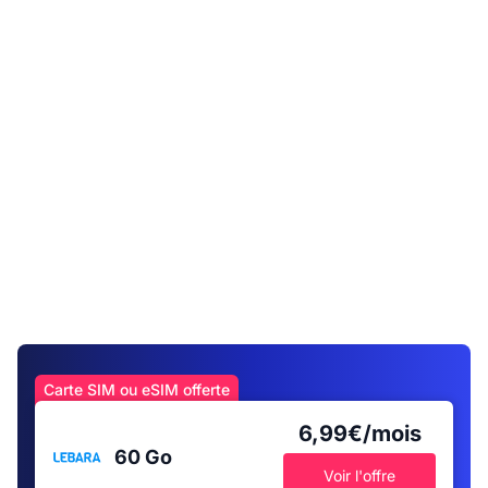
Carte SIM ou eSIM offerte
6,99€/mois
60 Go
Voir l'offre