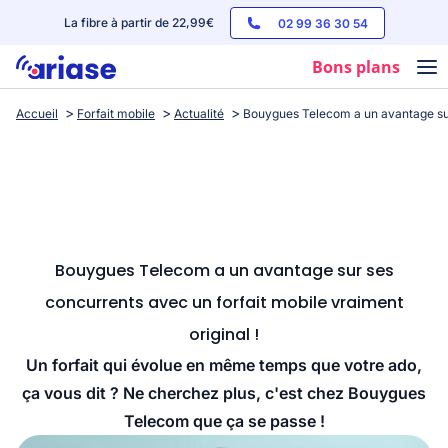
La fibre à partir de 22,99€
02 99 36 30 54
Bons plans
Accueil
Forfait mobile
Actualité
Bouygues Telecom a un avantage sur 
Box internet
Forfaits mobile
Téléphones
Streaming
Bouygues Telecom a un avantage sur ses
concurrents avec un forfait mobile vraiment
original !
Un forfait qui évolue en même temps que votre ado,
ça vous dit ? Ne cherchez plus, c'est chez Bouygues
Telecom que ça se passe !