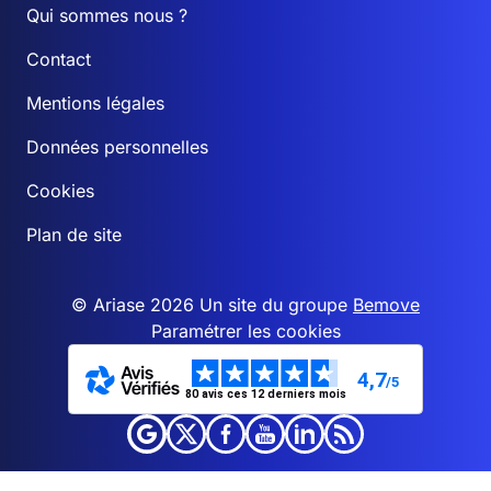
Qui sommes nous ?
Contact
Mentions légales
Données personnelles
Cookies
Plan de site
© Ariase 2026 Un site du groupe
Bemove
Paramétrer les cookies
4,7
/5
80 avis ces 12 derniers mois