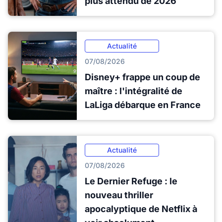
plus attendu de 2026
Actualité
07/08/2026
Disney+ frappe un coup de
maître : l'intégralité de
LaLiga débarque en France
Actualité
07/08/2026
Le Dernier Refuge : le
nouveau thriller
apocalyptique de Netflix à