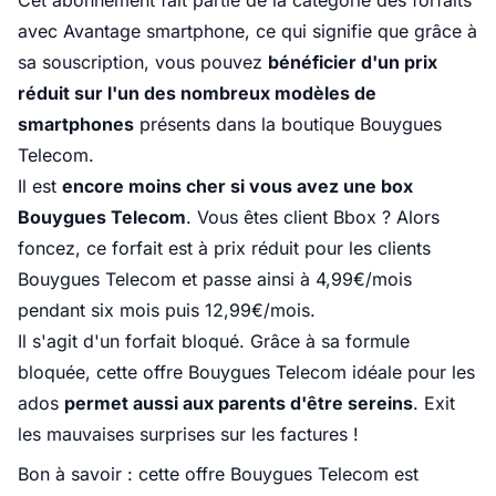
Cet abonnement fait partie de la catégorie des forfaits
avec Avantage smartphone, ce qui signifie que grâce à
sa souscription, vous pouvez
bénéficier d'un prix
réduit sur l'un des nombreux modèles de
smartphones
présents dans la boutique Bouygues
Telecom.
Il est
encore moins cher si vous avez une box
Bouygues Telecom
. Vous êtes client Bbox ? Alors
foncez, ce forfait est à prix réduit pour les clients
Bouygues Telecom et passe ainsi à 4,99€/mois
pendant six mois puis 12,99€/mois.
Il s'agit d'un forfait bloqué. Grâce à sa formule
bloquée, cette offre Bouygues Telecom idéale pour les
ados
permet aussi aux parents d'être sereins
. Exit
les mauvaises surprises sur les factures !
Bon à savoir : cette offre Bouygues Telecom est