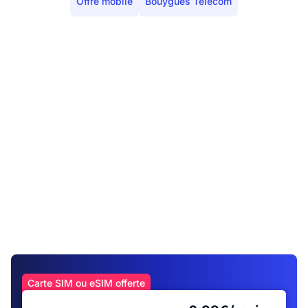
Offre mobile
Bouygues Telecom
Carte SIM ou eSIM offerte