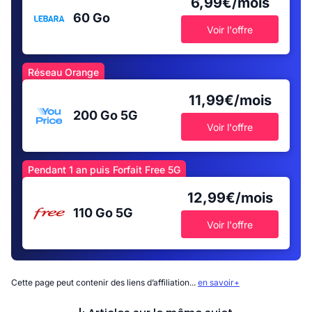
6,99€/mois
60 Go
Voir l'offre
Réseau Orange
11,99€/mois
200 Go
5G
Voir l'offre
Pendant 1 an puis Forfait Free 5G
12,99€/mois
110 Go
5G
Voir l'offre
Cette page peut contenir des liens d’affiliation...
en savoir+