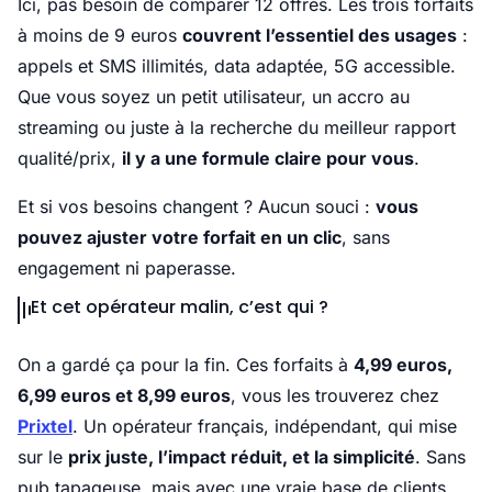
Ici, pas besoin de comparer 12 offres. Les trois forfaits
à moins de 9 euros
couvrent l’essentiel des usages
:
appels et SMS illimités, data adaptée, 5G accessible.
Que vous soyez un petit utilisateur, un accro au
streaming ou juste à la recherche du meilleur rapport
qualité/prix,
il y a une formule claire pour vous
.
Et si vos besoins changent ? Aucun souci :
vous
pouvez ajuster votre forfait en un clic
, sans
engagement ni paperasse.
Et cet opérateur malin, c’est qui ?
On a gardé ça pour la fin. Ces forfaits à
4,99 euros,
6,99 euros et 8,99 euros
, vous les trouverez chez
Prixtel
. Un opérateur français, indépendant, qui mise
sur le
prix juste, l’impact réduit, et la simplicité
. Sans
pub tapageuse, mais avec une vraie base de clients