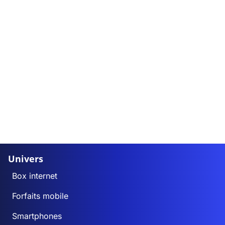
Univers
Box internet
Forfaits mobile
Smartphones