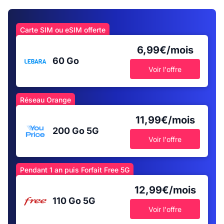
Carte SIM ou eSIM offerte
6,99€/mois
60 Go
Voir l'offre
Réseau Orange
11,99€/mois
200 Go
5G
Voir l'offre
Pendant 1 an puis Forfait Free 5G
12,99€/mois
110 Go
5G
Voir l'offre