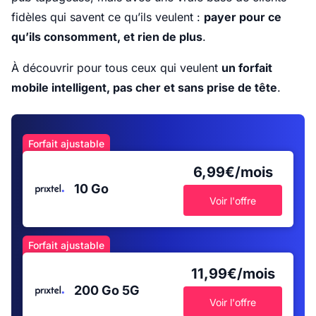
fidèles qui savent ce qu’ils veulent :
payer pour ce
qu’ils consomment, et rien de plus
.
À découvrir pour tous ceux qui veulent
un forfait
mobile intelligent, pas cher et sans prise de tête
.
Forfait ajustable
6,99€/mois
10 Go
Voir l'offre
Forfait ajustable
11,99€/mois
200 Go
5G
Voir l'offre