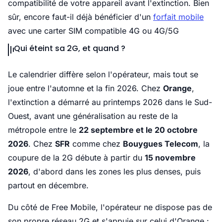
compatibilité de votre appareil avant l'extinction. Bien
sûr, encore faut-il déjà bénéficier d'un
forfait mobile
avec une carter SIM compatible 4G ou 4G/5G
Qui éteint sa 2G, et quand ?
Le calendrier diffère selon l'opérateur, mais tout se
joue entre l'automne et la fin 2026. Chez
Orange
,
l'extinction a démarré au printemps 2026 dans le Sud-
Ouest, avant une généralisation au reste de la
métropole entre le
22 septembre et le 20 octobre
2026
. Chez
SFR
comme chez
Bouygues Telecom
, la
coupure de la 2G débute à partir du
15 novembre
2026
, d'abord dans les zones les plus denses, puis
partout en décembre.
Du côté de Free Mobile, l'opérateur ne dispose pas de
son propre réseau 2G et s'appuie sur celui d'Orange :