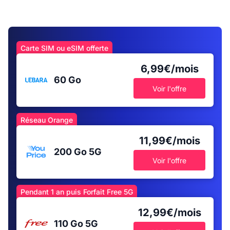
Carte SIM ou eSIM offerte
6,99€/mois
60 Go
Voir l'offre
Réseau Orange
11,99€/mois
200 Go
5G
Voir l'offre
Pendant 1 an puis Forfait Free 5G
12,99€/mois
110 Go
5G