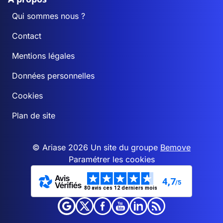
Qui sommes nous ?
Contact
Mentions légales
Données personnelles
Cookies
Plan de site
© Ariase 2026 Un site du groupe
Bemove
Paramétrer les cookies
4,7
/5
80 avis ces 12 derniers mois