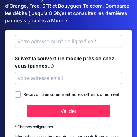
d'Orange, Free, SFR et Bouygues Telecom. Comparez
les débits (jusqu'à 8 Gb/s) et consultez les dernières
pannes signalées à Mureils.
Suivez la couverture mobile près de chez
vous (pannes...)
Recevoir aussi les meilleures offres du moment
Valider
* Champs obligatoires
Informations collectées par Ariase, marque de Bemove, pour