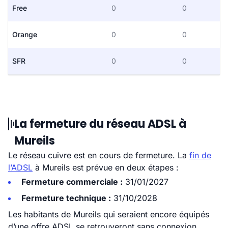
Free
0
0
Orange
0
0
SFR
0
0
La fermeture du réseau ADSL à
Mureils
Le réseau cuivre est en cours de fermeture. La
fin de
l’ADSL
à Mureils est prévue en deux étapes :
Fermeture commerciale :
31/01/2027
Fermeture technique :
31/10/2028
Les habitants de Mureils qui seraient encore équipés
d’une offre ADSL se retrouveront sans connexion