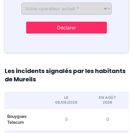
Déclarer
Les incidents signalés par les habitants
de Mureils
LE
EN AOÛT
08/08/2026
2026
Bouygues
0
0
Telecom