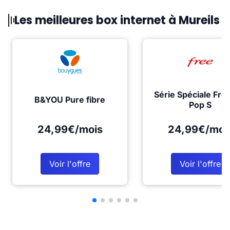
Les meilleures box internet à Mureils
Série Spéciale Fre
B&YOU Pure fibre
Pop S
24,99€/mois
24,99€/moi
Voir l'offre
Voir l'offre