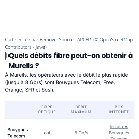
Quels débits fibre peut-on obtenir à
Mureils ?
À Mureils, les opérateurs avec le débit le plus rapide
(jusqu'à 8 Gb/s) sont Bouygues Telecom, Free,
Orange, SFR et Sosh.
FIBRE
DÉBIT
BOX
OPTIQUE
MAXIMUM
INTERNET
les offres
Bouygues
oui
8 Gb/s
Bouygues
Telecom
Telecom