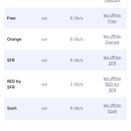
les offres
Free
oui
8 Gb/s
Free
les offres
Orange
oui
8 Gb/s
Orange
les offres
SFR
oui
8 Gb/s
SFR
les offres
RED by
oui
2 Gb/s
RED by
SFR
SFR
les offres
Sosh
oui
8 Gb/s
Sosh