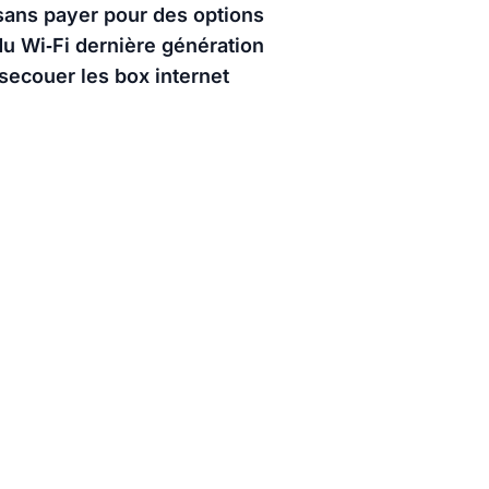
 sans payer pour des options
 du Wi‑Fi dernière génération
 secouer les box internet