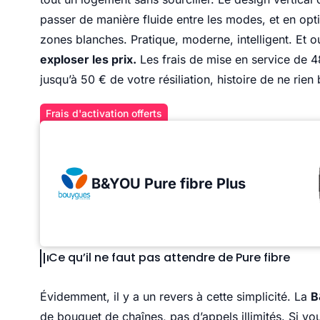
passer de manière fluide entre les modes, et en optio
zones blanches. Pratique, moderne, intelligent. Et ou
exploser les prix.
Les frais de mise en service de 4
jusqu’à 50 € de votre résiliation, histoire de ne rien
Frais d'activation offerts
B&YOU Pure fibre Plus
Ce qu’il ne faut pas attendre de Pure fibre
Évidemment, il y a un revers à cette simplicité. La
B
de bouquet de chaînes, pas d’appels illimités. Si vou