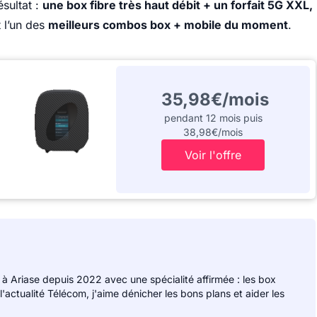
ésultat :
une box fibre très haut débit + un forfait 5G XXL,
t l’un des
meilleurs combos box + mobile du moment
.
35,98€/mois
pendant 12 mois puis
38,98€/mois
Voir l'offre
 à Ariase depuis 2022 avec une spécialité affirmée : les box
 l'actualité Télécom, j'aime dénicher les bons plans et aider les