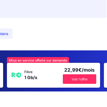
plans
Mise en service offerte sur demande
22,99€/mois
Fibre
1 Gb/s
Voir l'offre