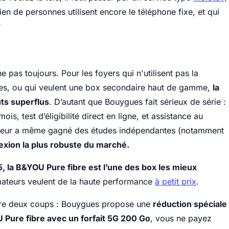
 de personnes utilisent encore le téléphone fixe, et qui
?
pas toujours. Pour les foyers qui n'utilisent pas la
biles, ou qui veulent une box secondaire haut de gamme,
la
ûts superflus
. D’autant que Bouygues fait sérieux de série :
ois, test d’éligibilité direct en ligne, et assistance au
rateur a même gagné des études indépendantes (notamment
nnexion la plus robuste du marché.
, la B&YOU Pure fibre est l’une des box les mieux
ateurs veulent de la haute performance
à petit prix
.
erre deux coups : Bouygues propose une
réduction spéciale
 Pure fibre avec un forfait 5G 200 Go
, vous ne payez