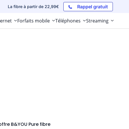
Rappel gratuit
La fibre à partir de 22,99€
ternet
Forfaits mobile
Téléphones
Streaming
'offre B&YOU Pure fibre