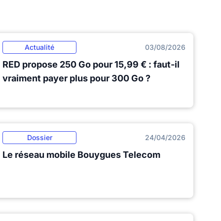
Actualité
03/08/2026
RED propose 250 Go pour 15,99 € : faut-il
vraiment payer plus pour 300 Go ?
Dossier
24/04/2026
Le réseau mobile Bouygues Telecom