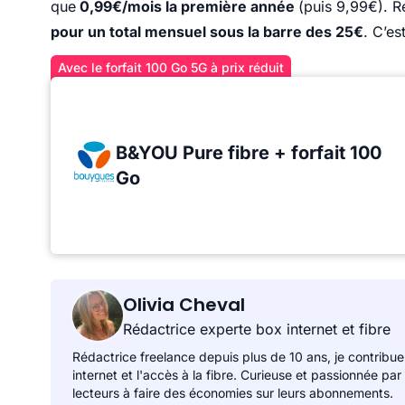
que
0,99€/mois la première année
(puis 9,99€). R
pour un total mensuel sous la barre des 25€
. C’es
Avec le forfait 100 Go 5G à prix réduit
B&YOU Pure fibre + forfait 100
Go
Olivia Cheval
Rédactrice experte box internet et fibre
Rédactrice freelance depuis plus de 10 ans, je contribue
internet et l'accès à la fibre. Curieuse et passionnée par
lecteurs à faire des économies sur leurs abonnements.