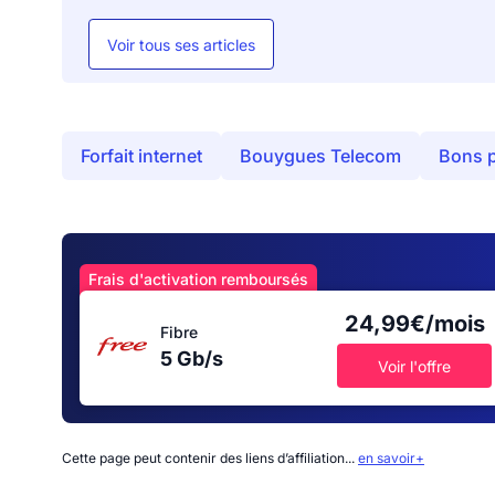
Voir tous ses articles
Forfait internet
Bouygues Telecom
Bons 
Frais d'activation remboursés
24,99€/mois
Fibre
5 Gb/s
Voir l'offre
Cette page peut contenir des liens d’affiliation...
en savoir+