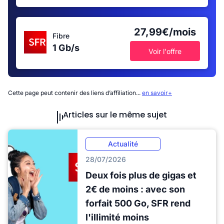
27,99€/mois
Fibre
1 Gb/s
Voir l'offre
Cette page peut contenir des liens d’affiliation...
en savoir+
Articles sur le même sujet
Actualité
28/07/2026
Deux fois plus de gigas et
2€ de moins : avec son
forfait 500 Go, SFR rend
l'illimité moins