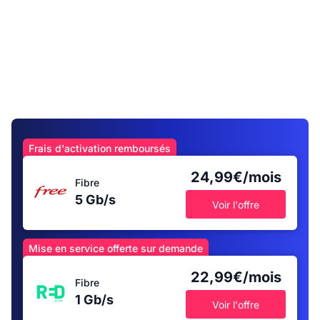
Frais d'activation remboursés
24,99€/mois
Fibre
5 Gb/s
Voir l'offre
Mise en service offerte sur demande
22,99€/mois
Fibre
1 Gb/s
Voir l'offre