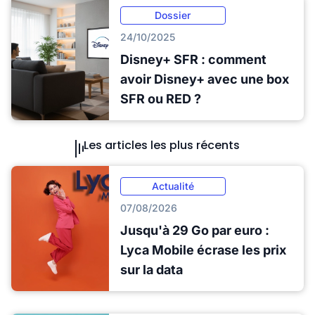
Dossier
24/10/2025
Disney+ SFR : comment
avoir Disney+ avec une box
SFR ou RED ?
Les articles les plus récents
Actualité
07/08/2026
Jusqu'à 29 Go par euro :
Lyca Mobile écrase les prix
sur la data