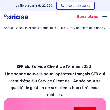
La fibre à partir de 22,99€
02 99 36 30 54
Bons plans
Accueil
Box internet
Actualité
SFR élu Service Client de l’Année 2023
Box internet
Forfaits mobile
Téléphones
Streaming
SFR élu Service Client de l’Année 2023 !
Une bonne nouvelle pour l’opérateur français SFR qui
vient d’être élu Service Client de L’Année pour sa
qualité de gestion de ses clients box et réseaux
mobiles.