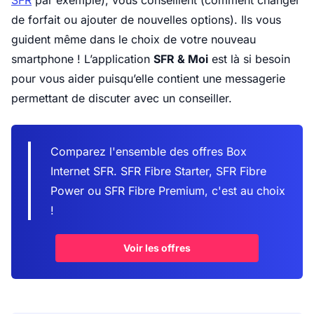
SFR
par exemple), vous conseillent (comment changer
de forfait ou ajouter de nouvelles options). Ils vous
guident même dans le choix de votre nouveau
smartphone ! L’application
SFR & Moi
est là si besoin
pour vous aider puisqu’elle contient une messagerie
permettant de discuter avec un conseiller.
Comparez l'ensemble des offres Box
Internet SFR. SFR Fibre Starter, SFR Fibre
Power ou SFR Fibre Premium, c'est au choix
!
Voir les offres