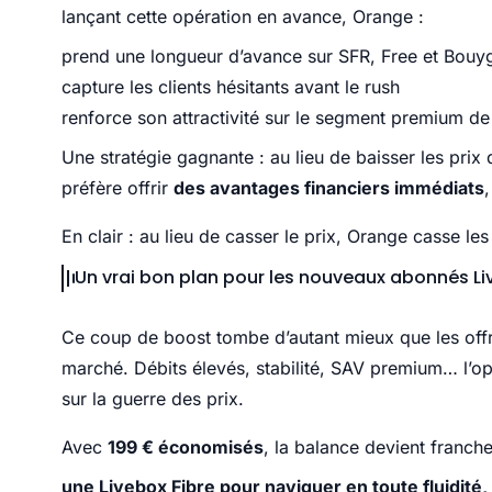
lançant cette opération en avance, Orange :
prend une longueur d’avance sur SFR, Free et Bou
capture les clients hésitants avant le rush
renforce son attractivité sur le segment premium de 
Une stratégie gagnante : au lieu de baisser les prix
préfère offrir
des avantages financiers immédiats
En clair : au lieu de casser le prix, Orange casse les 
Un vrai bon plan pour les nouveaux abonnés L
Ce coup de boost tombe d’autant mieux que les offre
marché. Débits élevés, stabilité, SAV premium… l’op
sur la guerre des prix.
Avec
199 € économisés
, la balance devient franche
une Livebox Fibre pour naviguer en toute fluidité,