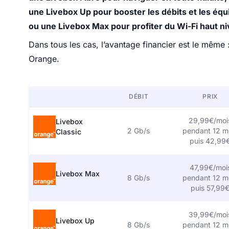
une Livebox Up pour booster les débits et les éq
ou une Livebox Max pour profiter du Wi-Fi haut ni
Dans tous les cas, l’avantage financier est le même :
Orange.
DÉBIT
PRIX
29,99€/moi
Livebox
2 Gb/s
pendant 12 m
Classic
puis 42,99
47,99€/moi
Livebox Max
8 Gb/s
pendant 12 m
puis 57,99
39,99€/moi
Livebox Up
8 Gb/s
pendant 12 m