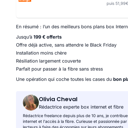
puis 51,99
En résumé : l’un des meilleurs bons plans box Inte
Jusqu’à
199 € offerts
Offre déjà active, sans attendre le Black Friday
Installation moins chère
Résiliation largement couverte
Parfait pour passer à la fibre sans stress
Une opération qui coche toutes les cases du
bon p
Olivia Cheval
Rédactrice experte box internet et fibre
Rédactrice freelance depuis plus de 10 ans, je contribue
internet et l'accès à la fibre. Curieuse et passionnée par
lecteurs à faire des économies sur leurs abonnements.