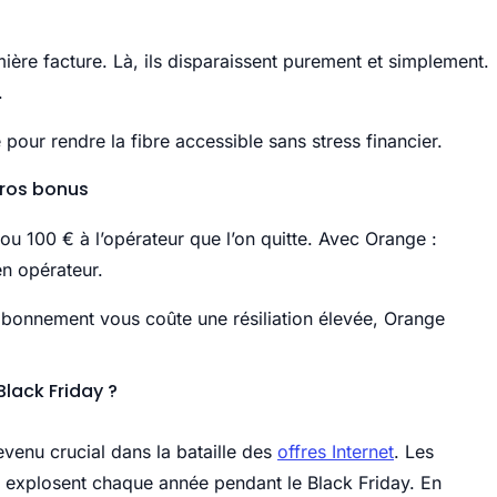
ière facture. Là, ils disparaissent purement et simplement.
.
pour rendre la fibre accessible sans stress financier.
 gros bonus
ou 100 € à l’opérateur que l’on quitte. Avec Orange :
n opérateur.
n abonnement vous coûte une résiliation élevée, Orange
Black Friday ?
venu crucial dans la bataille des
offres Internet
. Les
 explosent chaque année pendant le Black Friday. En