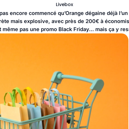
Livebox
 pas encore commencé qu’Orange dégaine déjà l’un 
crète mais explosive, avec près de 200€ à économise
est même pas une promo Black Friday… mais ça y re