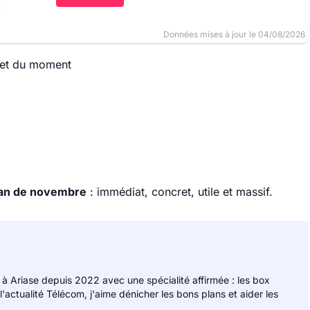
€
Données mises à jour le 04/08/2026
rnet du moment
lan de novembre
: immédiat, concret, utile et massif.
 à Ariase depuis 2022 avec une spécialité affirmée : les box
 l'actualité Télécom, j'aime dénicher les bons plans et aider les