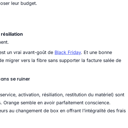
loser leur budget.
ésiliation
ment.
est un vrai avant-goût de
Black Friday
. Et une bonne
de migrer vers la fibre sans supporter la facture salée de
ans se ruiner
rvice, activation, résiliation, restitution du matériel) sont
 Orange semble en avoir parfaitement conscience.
urs au changement de box en offrant l’intégralité des frais