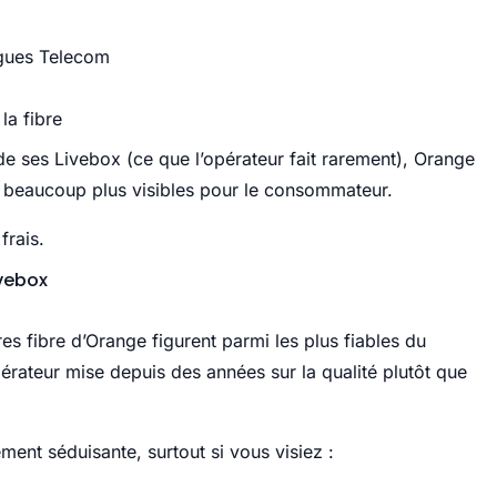
ygues Telecom
la fibre
 de ses Livebox (ce que l’opérateur fait rarement), Orange
, beaucoup plus visibles pour le consommateur.
frais.
ivebox
s fibre d’Orange figurent parmi les plus fiables du
érateur mise depuis des années sur la qualité plutôt que
ment séduisante, surtout si vous visiez :