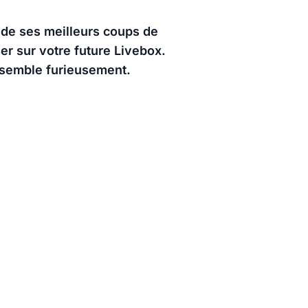
de ses meilleurs coups de
r sur votre future Livebox.
ssemble furieusement.