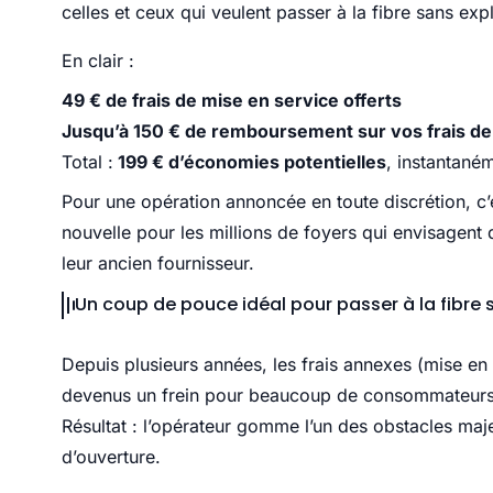
celles et ceux qui veulent passer à la fibre sans exp
En clair :
49 € de frais de mise en service offerts
Jusqu’à 150 € de remboursement sur vos frais de r
Total :
199 € d’économies potentielles
, instantané
Pour une opération annoncée en toute discrétion, c’
nouvelle pour les millions de foyers qui envisagent 
leur ancien fournisseur.
Un coup de pouce idéal pour passer à la fibre s
Depuis plusieurs années, les frais annexes (mise en se
devenus un frein pour beaucoup de consommateurs.
Résultat : l’opérateur gomme l’un des obstacles maje
d’ouverture.