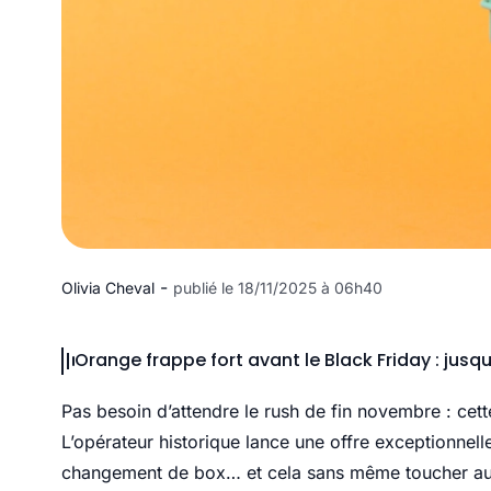
-
Olivia Cheval
publié le 18/11/2025 à 06h40
Orange frappe fort avant le Black Friday : ju
Pas besoin d’attendre le rush de fin novembre : cet
L’opérateur historique lance une offre exceptionnell
changement de box… et cela sans même toucher au p