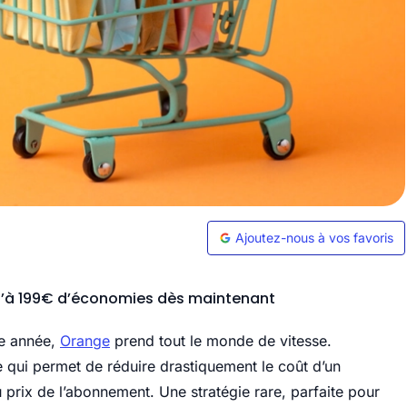
Ajoutez-nous à vos favoris
squ’à 199€ d’économies dès maintenant
te année,
Orange
prend tout le monde de vitesse.
e qui permet de réduire drastiquement le coût d’un
rix de l’abonnement. Une stratégie rare, parfaite pour