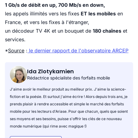
1 Gb/s de débit en up, 700 Mb/s en down,
les appels illimités vers les fixes
ET les mobiles
en
France, et vers les fixes à l'étranger,
un décodeur TV 4K et un bouquet de
180 chaînes
et
services.
*
Source
:
le dernier rapport de l'observatoire ARCEP
Ida Zlotykamien
Rédactrice spécialiste des forfaits mobile
J'aime avoir le meilleur produit au meilleur prix. J'aime la science-
fiction et la poésie. Et surtout j'aime écrire ! Alors depuis trois ans, je
prends plaisir à rendre accessible et simple le marché des forfaits
mobile pour les lecteurs d'Ariase. Pour que chacun, quels que soient
ses moyens et ses besoins, puisse s'offrir les clés de ce nouveau
monde numérique (qui rime avec magique !)