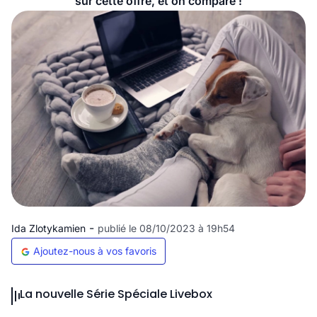
sur cette offre, et on compare !
-
Ida Zlotykamien
publié le 08/10/2023 à 19h54
Ajoutez-nous à vos favoris
La nouvelle Série Spéciale Livebox