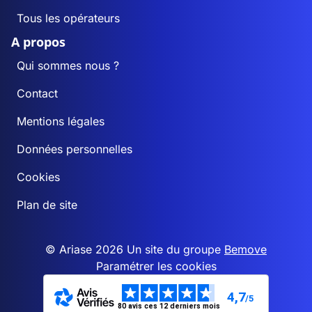
Tous les opérateurs
A propos
Qui sommes nous ?
Contact
Mentions légales
Données personnelles
Cookies
Plan de site
© Ariase 2026 Un site du groupe
Bemove
Paramétrer les cookies
4,7
/5
80 avis ces 12 derniers mois