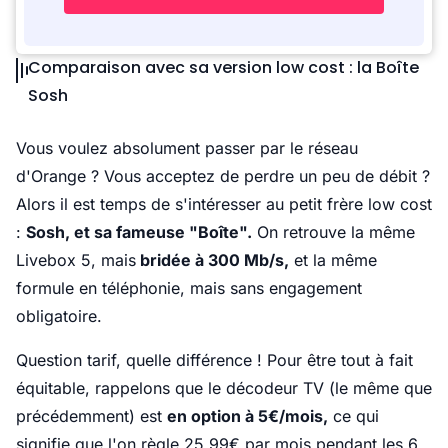
Comparaison avec sa version low cost : la Boîte
Sosh
Vous voulez absolument passer par le réseau
d'Orange ? Vous acceptez de perdre un peu de débit ?
Alors il est temps de s'intéresser au petit frère low cost
:
Sosh, et sa fameuse "Boîte".
On retrouve la même
Livebox 5, mais
bridée à 300 Mb/s,
et la même
formule en téléphonie, mais sans engagement
obligatoire.
Question tarif, quelle différence ! Pour être tout à fait
équitable, rappelons que le décodeur TV (le même que
précédemment) est
en option à 5€/mois,
ce qui
signifie que l'on règle 25.99€ par mois pendant les 6