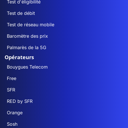
Test d'éligibilité
Test de débit
Test de réseau mobile
Baromètre des prix
Palmarès de la 5G
Opérateurs
Bouygues Telecom
Free
SFR
RED by SFR
Orange
Sosh