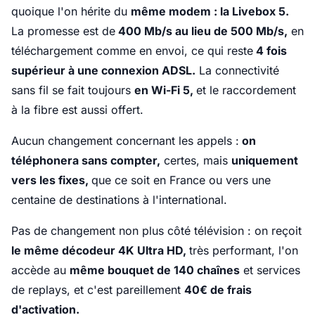
quoique l'on hérite du
même modem : la Livebox 5.
La promesse est de
400 Mb/s au lieu de 500 Mb/s,
en
téléchargement comme en envoi, ce qui reste
4 fois
supérieur à une connexion ADSL.
La connectivité
sans fil se fait toujours
en Wi-Fi 5,
et le raccordement
à la fibre est aussi offert.
Aucun changement concernant les appels :
on
téléphonera sans compter,
certes, mais
uniquement
vers les fixes,
que ce soit en France ou vers une
centaine de destinations à l'international.
Pas de changement non plus côté télévision : on reçoit
le même décodeur 4K Ultra HD,
très performant, l'on
accède au
même bouquet de 140 chaînes
et services
de replays, et c'est pareillement
40€ de frais
d'activation.