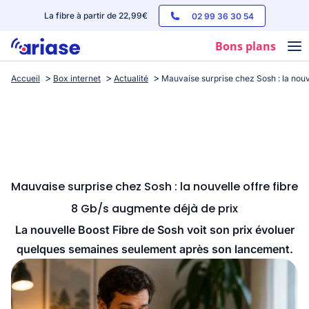
La fibre à partir de 22,99€
02 99 36 30 54
Bons plans
Accueil
Box internet
Actualité
Mauvaise surprise chez Sosh : la nouv
Box internet
Forfaits mobile
Téléphones
Streaming
Mauvaise surprise chez Sosh : la nouvelle offre fibre
8 Gb/s augmente déjà de prix
La nouvelle Boost Fibre de Sosh voit son prix évoluer
quelques semaines seulement après son lancement.