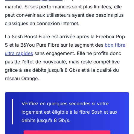
marché. Si ses performances sont plus limitées, elle
peut convenir aux utilisateurs ayant des besoins plus
classiques en connexion internet.
La Sosh Boost Fibre est arrivée après la Freebox Pop
S et la B&You Pure Fibre sur le segment des
box fibre
ultra rapides
sans engagement. Elle ne profite donc
pas de l’effet de nouveauté, mais reste compétitive
grâce à ses débits jusqu’à 8 Gb/s et à la qualité du
réseau Orange.
Vérifiez en quelques secondes si votre
logement est éligible à la fibre Sosh et aux
débits jusqu’à 8 Gb/s.