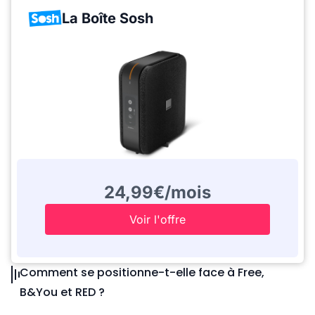
La Boîte Sosh
24,99€/mois
Voir l'offre
Comment se positionne-t-elle face à Free,
B&You et RED ?