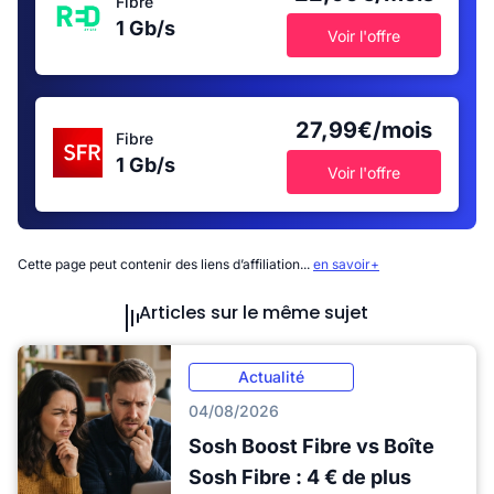
Fibre
1 Gb/s
Voir l'offre
27,99€/mois
Fibre
1 Gb/s
Voir l'offre
Cette page peut contenir des liens d’affiliation...
en savoir+
Articles sur le même sujet
Actualité
04/08/2026
Sosh Boost Fibre vs Boîte
Sosh Fibre : 4 € de plus