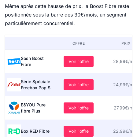
Même après cette hausse de prix, la Boost Fibre reste
positionnée sous la barre des 30€/mois, un segment
particulièrement concurrentiel.
OFFRE
PRIX
Sosh Boost
Voir l'offre
28,99€/moi
Fibre
Série Spéciale
Voir l'offre
24,99€/moi
Freebox Pop S
B&YOU Pure
Voir l'offre
27,99€/moi
fibre Plus
Box RED Fibre
Voir l'offre
22,99€/moi