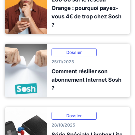
Orange : pourquoi payez-
vous 4€ de trop chez Sosh
?
Dossier
25/11/2025
Comment résilier son
abonnement Internet Sosh
?
Dossier
28/10/2025
Série Spéciale Livebox Lite