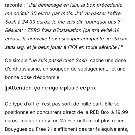
raconte : "
J’ai déménagé en juin, la box précédente
me coûtait 30 euros par mois. J’ai vu passer l’offre
Sosh à 24,99 euros, je me suis dit "pourquoi pas ?"
Résultat : ZÉRO frais d’installation (ça m’a évité 39
euros), la nouvelle box est super compacte, je stream
sans lag, et je peux jouer à FIFA en toute sérénité !
"
Ce simple "
Je suis passé chez Sosh
" cache une dose
d’enthousiasme, un soupçon de soulagement, et une
bonne dose d’économie.
Attention, ça ne rigole plus à ce prix
Ce type d’offre n’est pas sorti de nulle part. Elle se
positionne en concurrent direct de la RED Box à 19,99
euros, mais propose un
Wi‑Fi 7
nettement plus récent.
Bouygues ou Free ? Ils affichent des tarifs équivalents,