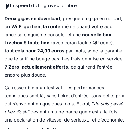
Un speed dating avec la fibre
Deux gigas en download
, presque un giga en upload,
un
Wi‑Fi qui tient la route
même quand votre ado
lance sa cinquième console, et une
nouvelle box
Livebox S toute fine
(avec écran tactile QR code)…
tout cela pour 24,99 euros
par mois, avec la garantie
que le tarif ne bouge pas. Les frais de mise en service
?
Zéro, actuellement offerts
, ce qui rend l’entrée
encore plus douce.
Ça ressemble à un festival : les performances
techniques sont là, sans ticket d’entrée, sans petits prix
qui s’envolent en quelques mois. Et oui, "
Je suis passé
chez Sosh"
devient un tube parce que c’est à la fois
une déclaration de vitesse, de sérieux… et d’économie.