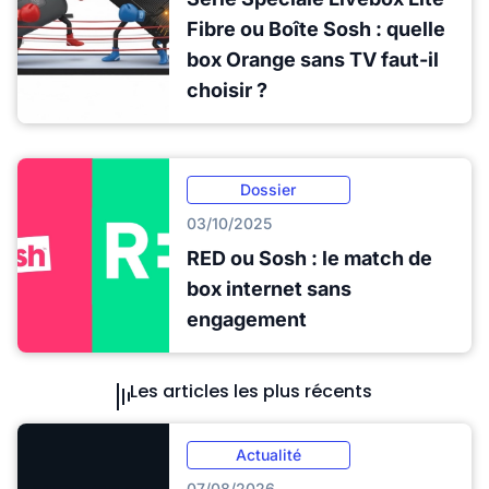
Fibre ou Boîte Sosh : quelle
box Orange sans TV faut-il
choisir ?
Dossier
03/10/2025
RED ou Sosh : le match de
box internet sans
engagement
Les articles les plus récents
Actualité
07/08/2026