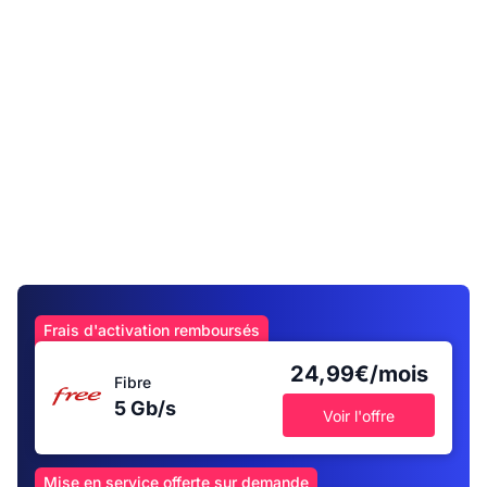
Frais d'activation remboursés
24,99€/mois
Fibre
5 Gb/s
Voir l'offre
Mise en service offerte sur demande