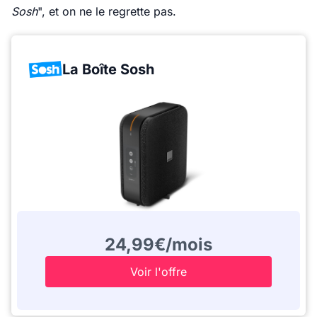
Sosh
", et on ne le regrette pas.
La Boîte Sosh
24,99€/mois
Voir l'offre