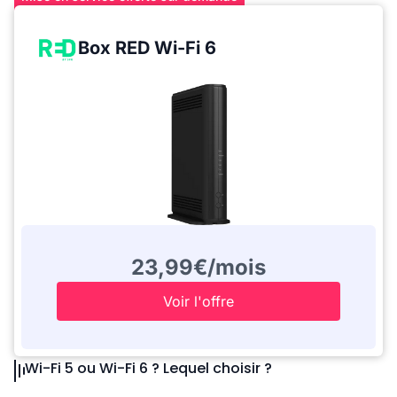
Box RED Wi-Fi 6
23,99€/mois
Voir l'offre
Wi-Fi 5 ou Wi-Fi 6 ? Lequel choisir ?