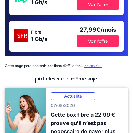
1 Gb/s
Voir l'offre
27,99€/mois
Fibre
1 Gb/s
Voir l'offre
Cette page peut contenir des liens d’affiliation...
en savoir+
Articles sur le même sujet
Actualité
07/08/2026
Cette box fibre à 22,99 €
prouve qu’il n’est pas
nécessaire de payer plus