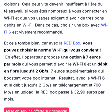
cloisons. Cela peut vite devenir insuffisant à l'ère du
télétravail, si vous êtes nombreux à vous connecter en
Wi-Fi et que vos usages exigent d'avoir de très bons
débits en Wi-Fi. Dans ce cas, choisir une box avec
Wi-
Fi 6
est vivement recommandé.
Et cela tombe bien, car avec la
RED Box
,
vous
pouvez choisir la norme Wi-Fi qui vous convient
!
En effet, l'opérateur propose u
ne option à 7 euros
par mois
qui vous permet d'avoir le
Wi-Fi 6
et un
débit
en fibre jusqu'à 2 Gb/s.
7 euros supplémentaires qui
boostent votre box internet ! Résultat, avec le Wi-Fi 6
et le débit jusqu'à 2 Gb/s en téléchargement et 700
Mb/s en upload, la RED box passe à 32,99 euros par
mois.
Mise en service offerte sur demande