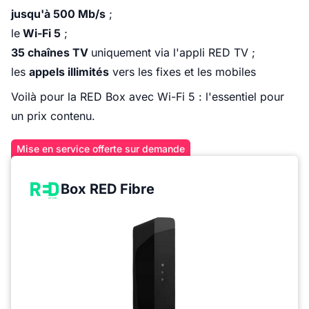
jusqu'à 500 Mb/s
;
le
Wi-Fi 5
;
35 chaînes TV
uniquement via l'appli RED TV ;
les
appels illimités
vers les fixes et les mobiles
Voilà pour la RED Box avec Wi-Fi 5 : l'essentiel pour
un prix contenu.
Mise en service offerte sur demande
Box RED Fibre