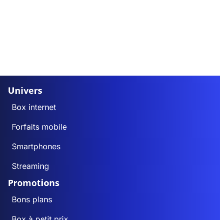
Univers
Box internet
Forfaits mobile
Smartphones
Streaming
Promotions
Bons plans
Box à petit prix