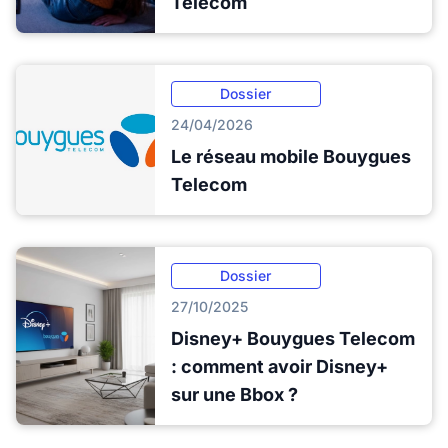
Telecom
Dossier
24/04/2026
Le réseau mobile Bouygues
Telecom
Dossier
27/10/2025
Disney+ Bouygues Telecom
: comment avoir Disney+
sur une Bbox ?