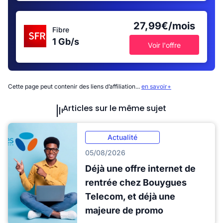
27,99€/mois
Fibre
1 Gb/s
Voir l'offre
Cette page peut contenir des liens d’affiliation...
en savoir+
Articles sur le même sujet
Actualité
05/08/2026
Déjà une offre internet de
rentrée chez Bouygues
Telecom, et déjà une
majeure de promo