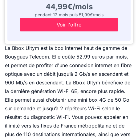
44,99€/mois
pendant 12 mois puis 51,99€/mois
Voir l'offre
La
Bbox Ultym
est la box internet haut de gamme de
Bouygues Telecom. Elle coûte 52,99 euros par mois,
et permet de profiter d'une connexion internet en fibre
optique avec un débit jusqu’à 2 Gb/s en ascendant et
900 Mb/s en descendant. La Bbox Ultym bénéficie de
la dernière génération Wi-Fi 6E, encore plus rapide.
Elle permet aussi d’obtenir une mini box 4G de 50 Go
sur demande et jusqu’à 2 répéteurs Wi-Fi selon le
résultat du diagnostic Wi-Fi. Vous pouvez appeler en
illimité vers les fixes de France métropolitaine et de
plus de 110 destinations internationales, ainsi que vers