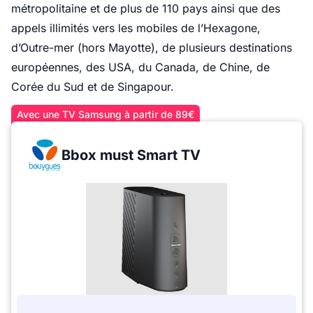
métropolitaine et de plus de 110 pays ainsi que des
appels illimités vers les mobiles de l’Hexagone,
d’Outre-mer (hors Mayotte), de plusieurs destinations
européennes, des USA, du Canada, de Chine, de
Corée du Sud et de Singapour.
Avec une TV Samsung à partir de 89€
Bbox must Smart TV