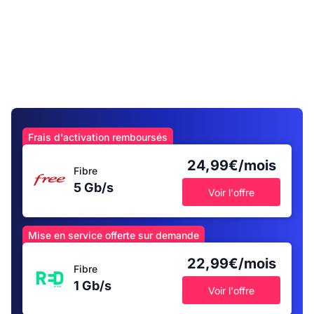
Frais d'activation remboursés
24,99€/mois
Fibre
5 Gb/s
Voir l'offre
Mise en service offerte sur demande
22,99€/mois
Fibre
1 Gb/s
Voir l'offre