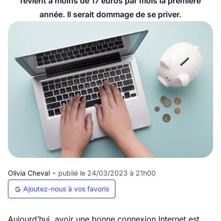
revient à moins de 17 euros par mois la première
année. Il serait dommage de se priver.
-
Olivia Cheval
publié le 24/03/2023 à 21h00
Ajoutez-nous à vos favoris
Aujourd’hui, avoir une bonne connexion Internet est