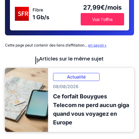
27,99€/mois
Fibre
1 Gb/s
Voir l'offre
Cette page peut contenir des liens d’affiliation...
en savoir+
Articles sur le même sujet
Actualité
08/08/2026
Ce forfait Bouygues
Telecom ne perd aucun giga
quand vous voyagez en
Europe