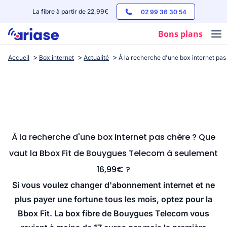
La fibre à partir de 22,99€
02 99 36 30 54
Bons plans
Accueil
Box internet
Actualité
À la recherche d'une box internet pa
Box internet
Forfaits mobile
Téléphones
Streaming
À la recherche d'une box internet pas chère ? Que
vaut la Bbox Fit de Bouygues Telecom à seulement
16,99€ ?
Si vous voulez changer d'abonnement internet et ne
plus payer une fortune tous les mois, optez pour la
Bbox Fit. La box fibre de Bouygues Telecom vous