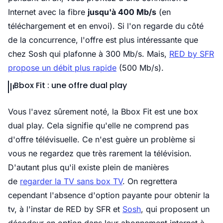
Internet avec la fibre
jusqu'à 400 Mb/s
(en
téléchargement et en envoi). Si l'on regarde du côté
de la concurrence, l'offre est plus intéressante que
chez Sosh qui plafonne à 300 Mb/s. Mais,
RED by SFR
propose un débit plus rapide
(500 Mb/s).
Bbox Fit : une offre dual play
Vous l'avez sûrement noté, la Bbox Fit est une box
dual play. Cela signifie qu'elle ne comprend pas
d'offre télévisuelle. Ce n'est guère un problème si
vous ne regardez que très rarement la télévision.
D'autant plus qu'il existe plein de manières
de
regarder la TV sans box TV
. On regrettera
cependant l'absence d'option payante pour obtenir la
tv, à l'instar de RED by SFR et
Sosh
, qui proposent un