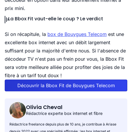
décodeur en option dans leur abonnement internet à
prix mini.
La Bbox Fit vaut-elle le coup ? Le verdict
Si on récapitule, la
box de Bouygues Telecom
est une
excellente box internet avec un débit largement
suffisant pour la majorité d'entre nous. Si l'absence de
décodeur TV n'est pas un frein pour vous, la Bbox Fit
sera votre meilleure alliée pour profiter des joies de la
fibre à un tarif tout doux !
Découvrir la Bbox Fit de Bouygues Telecom
Olivia Cheval
Rédactrice experte box internet et fibre
Rédactrice freelance depuis plus de 10 ans, je contribue à Ariase
depuis 2022 avec une spécialité affirmée : les box internet et