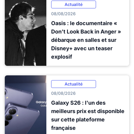
Actualité
08/08/2026
Oasis : le documentaire «
Don’t Look Back in Anger »
débarque en salles et sur
Disney+ avec un teaser
explosif
Actualité
08/08/2026
Galaxy S26 : l'un des
meilleurs prix est disponible
sur cette plateforme
française