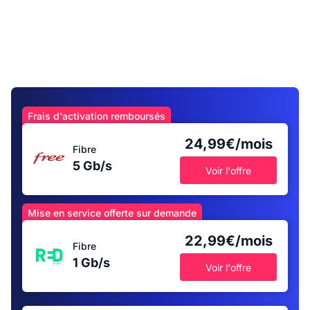
Frais d'activation remboursés
24,99€/mois
Fibre
5 Gb/s
Voir l'offre
Mise en service offerte sur demande
22,99€/mois
Fibre
1 Gb/s
Voir l'offre