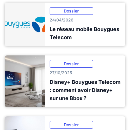
Dossier
24/04/2026
Le réseau mobile Bouygues
Telecom
Dossier
27/10/2025
Disney+ Bouygues Telecom
: comment avoir Disney+
sur une Bbox ?
Dossier