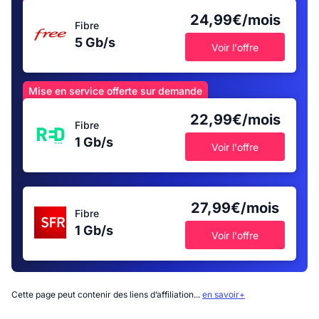
24,99€/mois
Fibre
5 Gb/s
Voir l'offre
Mise en service offerte sur demande
22,99€/mois
Fibre
1 Gb/s
Voir l'offre
27,99€/mois
Fibre
1 Gb/s
Voir l'offre
Cette page peut contenir des liens d’affiliation...
en savoir+