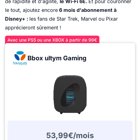
de rapidité et d'agilité,
le Wi-Fi 6E.
Et pour couronner
le tout, ajoutez encore
6 mois d'abonnement à
Disney+ :
les fans de Star Trek, Marvel ou Pixar
apprécieront sûrement !
Avec une PS5 ou une XBOX à partir de 99€
Bbox ultym Gaming
53,99€/mois