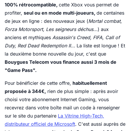
100% rétrocompatible,
cette Xbox vous permet de
profiter,
seul ou en mode multi-joueurs,
de centaines
de jeux en ligne : des nouveaux jeux (
Mortal combat,
Forza Motorsport, Les seigneurs déchus...
) aux
anciens et mythiques
Assassin's Creed, FIFA, Call of
Duty, Red Dead Redemption II...
La liste est longue ! Et
la deuxième bonne nouvelle du jour, c'est que
Bouygues Telecom vous finance aussi 3 mois de
"Game Pass".
Pour bénéficier de cette offre,
habituellement
proposée à 344€,
rien de plus simple : après avoir
choisi votre abonnement Internet Gaming, vous
recevrez dans votre boîte mail un code à renseigner
sur le site du partenaire
La Vitrine High-Tech,
distributeur officiel de Microsoft
. C'est aussi auprès de