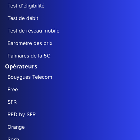
Test d'éligibilité
Test de débit
Test de réseau mobile
Baromètre des prix
Palmarès de la 5G
Opérateurs
Bouygues Telecom
Free
SFR
RED by SFR
Orange
Sosh