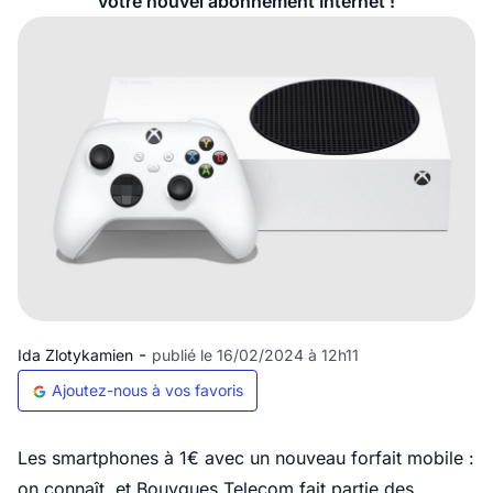
votre nouvel abonnement Internet !
-
Ida Zlotykamien
publié le 16/02/2024 à 12h11
Ajoutez-nous à vos favoris
Les smartphones à 1€ avec un nouveau forfait mobile :
on connaît, et Bouygues Telecom fait partie des