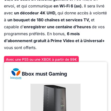
envoi, et qui communique
en Wi-Fi 6 (ax).
Il sera livré
avec
un décodeur 4K UHD,
qui donne accès à volonté
à
un bouquet de 180 chaînes et services TV,
et
capable d'
enregistrer une centaine d'heures
de vos
programmes préférés. En bonus,
6 mois
d'abonnement gratuit à Prime Video et à Universal+
vous sont offerts.
Avec une PS5 ou une XBOX à partir de 99€
Bbox must Gaming