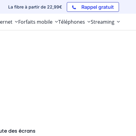
Rappel gratuit
La fibre à partir de 22,99€
ternet
Forfaits mobile
Téléphones
Streaming
route des écrans