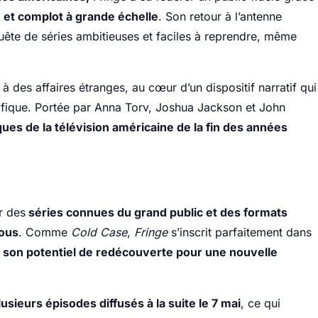
n et complot à grande échelle
. Son retour à l’antenne
ête de séries ambitieuses et faciles à reprendre, même
 des affaires étranges, au cœur d’un dispositif narratif qui
ntifique. Portée par Anna Torv, Joshua Jackson et John
ques de la télévision américaine de la fin des années
r des
séries connues du grand public et des formats
vous
. Comme
Cold Case
,
Fringe
s’inscrit parfaitement dans
 à son potentiel de redécouverte pour une nouvelle
usieurs épisodes diffusés à la suite le 7 mai
, ce qui