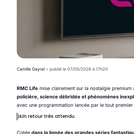
-
Camille Gayral
publié le 07/05/2026 à 17h20
RMC Life
mise clairement sur la nostalgie premium 
policière, science débridée et phénomènes inexp
avec une programmation lancée par le tout premier ép
Un retour très attendu
Créée
dans la lignée des grandes séries fantastiq