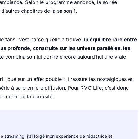
l’ambiance. Selon le programme annoncé, la soirée
d’autres chapitres de la saison 1.
e fans, c’est parce qu’elle a trouvé
un équilibre rare entre
us profonde, construite sur les univers parallèles, les
tte combinaison lui donne encore aujourd’hui une vraie
l joue sur un effet double : il rassure les nostalgiques et
série à sa première diffusion. Pour RMC Life, c’est donc
de créer de la curiosité.
de streaming, j'ai forgé mon expérience de rédactrice et