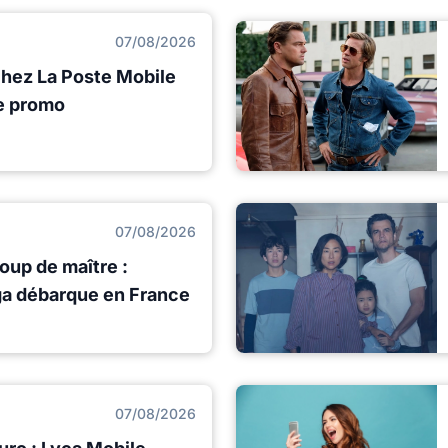
07/08/2026
chez La Poste Mobile
de promo
07/08/2026
oup de maître :
iga débarque en France
07/08/2026