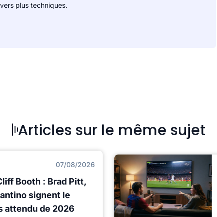
vers plus techniques.
Articles sur le même sujet
07/08/2026
iff Booth : Brad Pitt,
antino signent le
lus attendu de 2026