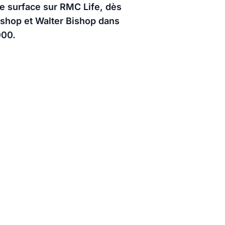
ire surface sur RMC Life, dès
Bishop et Walter Bishop dans
000.