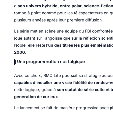
à
son univers hybride, entre polar, science-fictio
tombe à point nommé pour les téléspectateurs en qu
plusieurs années après leur première diffusion.
La série met en scène une équipe du FBI confrontée à
joue autant sur l’angoisse que sur la réflexion scie
Noble, elle reste
l’un des titres les plus emblémati
2000
.
Une programmation nostalgique
Avec ce choix, RMC Life poursuit sa stratégie autou
capables d’installer une vraie fidélité de rendez-
cette logique, grâce à
son statut de série culte et
génération de curieux
.
Le lancement se fait de manière progressive avec
pl