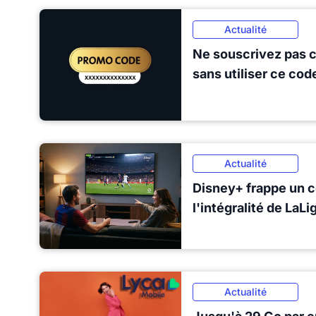
Actualité
Ne souscrivez pas 
sans utiliser ce co
Actualité
Disney+ frappe un c
l'intégralité de LaL
Actualité