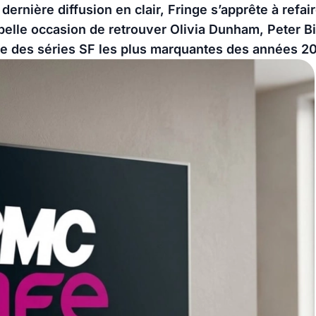
ernière diffusion en clair, Fringe s’apprête à refa
 belle occasion de retrouver Olivia Dunham, Peter 
ne des séries SF les plus marquantes des années 2