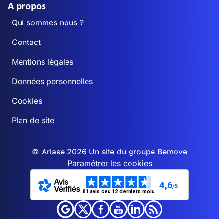
A propos
Qui sommes nous ?
Contact
Mentions légales
Données personnelles
Cookies
Plan de site
© Ariase 2026 Un site du groupe
Bemove
Paramétrer les cookies
4,6
/5
81 avis ces 12 derniers mois