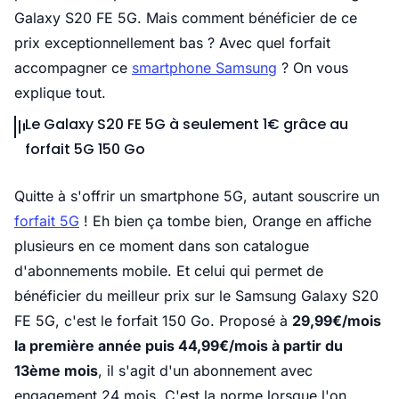
Galaxy S20 FE 5G. Mais comment bénéficier de ce
prix exceptionnellement bas ? Avec quel forfait
accompagner ce
smartphone Samsung
? On vous
explique tout.
Le Galaxy S20 FE 5G à seulement 1€ grâce au
forfait 5G 150 Go
Quitte à s'offrir un smartphone 5G, autant souscrire un
forfait 5G
! Eh bien ça tombe bien, Orange en affiche
plusieurs en ce moment dans son catalogue
d'abonnements mobile. Et celui qui permet de
bénéficier du meilleur prix sur le Samsung Galaxy S20
FE 5G, c'est le forfait 150 Go. Proposé à
29,99€/mois
la première année puis 44,99€/mois à partir du
13ème mois
, il s'agit d'un abonnement avec
engagement 24 mois. C'est la norme lorsque l'on