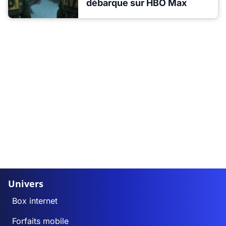
débarque sur HBO Max
Univers
Box internet
Forfaits mobile