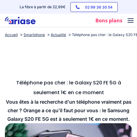
La fibre à partir de 22,99€
02 99 36 30 54
Bons plans
Accueil
Smartphone
Actualité
Téléphone pas cher : le Galaxy S20 
Box internet
Forfaits mobile
Téléphones
Streaming
Téléphone pas cher : le Galaxy S20 FE 5G à
seulement 1€ en ce moment
Vous êtes à la recherche d'un téléphone vraiment pas
cher ? Orange a ce qu'il faut pour vous : le Samsung
Galaxy S20 FE 5G est à seulement 1€ en ce moment.