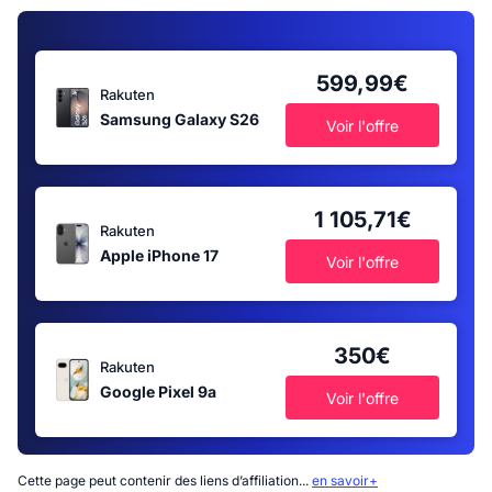
599,99€
Rakuten
Samsung Galaxy S26
Voir l'offre
1 105,71€
Rakuten
Apple iPhone 17
Voir l'offre
350€
Rakuten
Google Pixel 9a
Voir l'offre
Cette page peut contenir des liens d’affiliation...
en savoir+