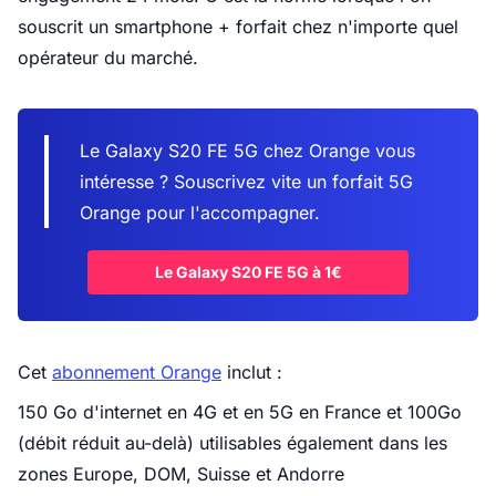
souscrit un smartphone + forfait chez n'importe quel
opérateur du marché.
Le Galaxy S20 FE 5G chez Orange vous
intéresse ? Souscrivez vite un forfait 5G
Orange pour l'accompagner.
Le Galaxy S20 FE 5G à 1€
Cet
abonnement Orange
inclut :
150 Go d'internet en 4G et en 5G
en France et 100Go
(débit réduit au-delà) utilisables également dans les
zones Europe, DOM, Suisse et Andorre