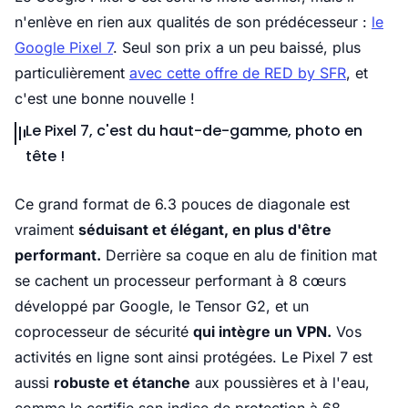
n'enlève en rien aux qualités de son prédécesseur :
le
Google Pixel 7
. Seul son prix a un peu baissé, plus
particulièrement
avec cette offre de RED by SFR
, et
c'est une bonne nouvelle !
Le Pixel 7, c'est du haut-de-gamme, photo en
tête !
Ce grand format de 6.3 pouces de diagonale est
vraiment
séduisant et élégant, en plus d'être
performant.
Derrière sa coque en alu de finition mat
se cachent un processeur performant à 8 cœurs
développé par Google, le Tensor G2, et un
coprocesseur de sécurité
qui intègre un VPN.
Vos
activités en ligne sont ainsi protégées. Le Pixel 7 est
aussi
robuste et étanche
aux poussières et à l'eau,