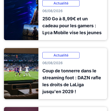
Actualité
06/08/2026
250 Go à 8,99€ et un
cadeau pour les gamers :
Lyca Mobile vise les jeunes
Actualité
06/08/2026
Coup de tonnerre dans le
streaming foot : DAZN rafle
les droits de LaLiga
jusqu'en 2029 !