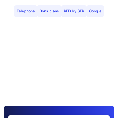
Téléphone
Bons plans
RED by SFR
Google