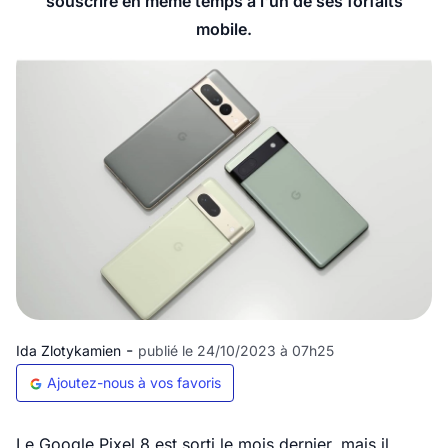
souscrire en même temps à l'un de ses forfaits
mobile.
-
Ida Zlotykamien
publié le 24/10/2023 à 07h25
Ajoutez-nous à vos favoris
Le Google Pixel 8 est sorti le mois dernier, mais il