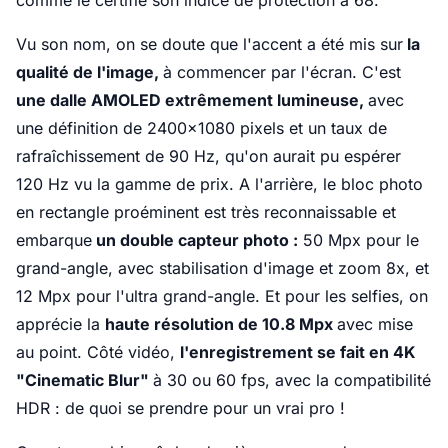
comme le certifie son indice de protection à 68.
Vu son nom, on se doute que l'accent a été mis sur
la
qualité de l'image,
à commencer par l'écran. C'est
une dalle AMOLED extrêmement lumineuse,
avec
une définition de 2400x1080 pixels et un taux de
rafraîchissement de 90 Hz, qu'on aurait pu espérer
120 Hz vu la gamme de prix. A l'arrière, le bloc photo
en rectangle proéminent est très reconnaissable et
embarque
un double capteur photo :
50 Mpx pour le
grand-angle, avec stabilisation d'image et zoom 8x, et
12 Mpx pour l'ultra grand-angle. Et pour les selfies, on
apprécie la
haute résolution de 10.8 Mpx
avec mise
au point. Côté vidéo,
l'enregistrement se fait en 4K
"Cinematic Blur"
à 30 ou 60 fps, avec la compatibilité
HDR : de quoi se prendre pour un vrai pro !