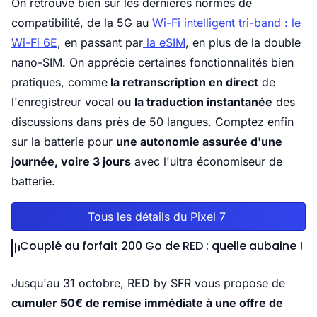
On retrouve bien sûr les dernières normes de
compatibilité, de la 5G au
Wi-Fi intelligent tri-band : le
Wi-Fi 6E
, en passant par
la eSIM
, en plus de la double
nano-SIM. On apprécie certaines fonctionnalités bien
pratiques, comme
la retranscription en direct
de
l'enregistreur vocal ou
la traduction instantanée
des
discussions dans près de 50 langues. Comptez enfin
sur la batterie pour
une autonomie assurée d'une
journée, voire 3 jours
avec l'ultra économiseur de
batterie.
Tous les détails du Pixel 7
Couplé au forfait 200 Go de RED : quelle aubaine !
Jusqu'au 31 octobre, RED by SFR vous propose de
cumuler 50€ de remise immédiate à une offre de