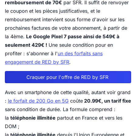
remboursement de 70€
par SFR. Il suffit de renvoyer
le coupon et les pièces justificatives, et le
remboursement intervient sous forme d'avoir sur les
prochaines factures de votre abonnement, à partir de
la 4ème.
Le Google Pixel 7 passe ainsi de 549€ à
seulement 429€ !
Une seule condition pour en
profiter : s'abonner à l'
un des forfaits sans
engagement de RED by SFR
.
Craquer pour l'offre de RED by SFR
Avec un smartphone de cette qualité, autant voir grand
:
le forfait de 200 Go en 5G
coûte
20.99€, un tarif fixe
sans condition de durée. La formule comprend :
la
téléphonie illimitée
partout en France et vers les
DOM ;
la
téléphonie illimitée
depuis l'Union Européenne et