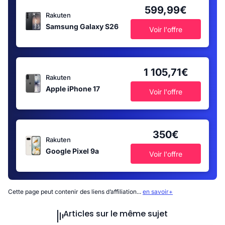
599,99€
Rakuten
Samsung Galaxy S26
Voir l'offre
1 105,71€
Rakuten
Apple iPhone 17
Voir l'offre
350€
Rakuten
Google Pixel 9a
Voir l'offre
Cette page peut contenir des liens d’affiliation...
en savoir+
Articles sur le même sujet