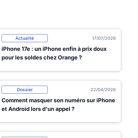
Actualité
17/07/2026
iPhone 17e : un iPhone enfin à prix doux
pour les soldes chez Orange ?
Dossier
22/04/2026
Comment masquer son numéro sur iPhone
et Android lors d'un appel ?