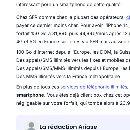
intéressant pour un smartphone de cette qualité.
Chez SFR comme chez la plupart des opérateurs,
c
payer ce dernier moins cher. Pour avoir l’iPhone 14 
forfait 150 Go à 31,99€ puis 44,99€/mois après 12 m
4G et 5G en France sur le réseau SFR mais aussi de 
100 Go d'internet depuis l'Europe, les DOM, la Suiss
Des appels/SMS illimités vers les fixes et mobiles 
Des appels/SMS/MMS illimités depuis l'Europe, les 
Des MMS illimités vers la France métropolitaine
En plus de tous ces
services de téléphonie illimités
,
smartphone
. Vous êtes déjà client box chez cet op
négligeable sur votre forfait, qui tombe alors à 2
La rédaction Ariase