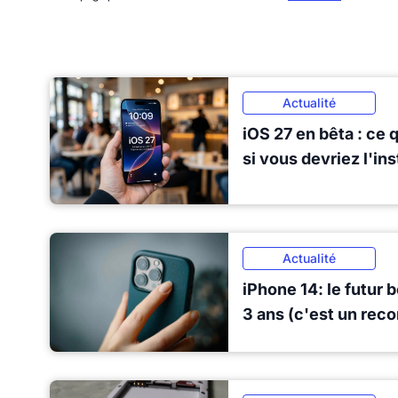
Actualité
iOS 27 en bêta : ce 
si vous devriez l'in
Actualité
iPhone 14: le futur 
3 ans (c'est un reco