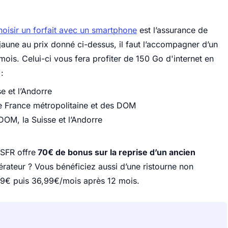
hoisir un forfait avec un smartphone
est l’assurance de
jaune au prix donné ci-dessus, il faut l’accompagner d’un
ois. Celui-ci vous fera profiter de 150 Go d'internet en
:
e et l’Andorre
de France métropolitaine et des DOM
DOM, la Suisse et l’Andorre
 SFR offre
70€ de bonus sur la reprise d’un ancien
érateur ? Vous bénéficiez aussi d’une ristourne non
3,99€ puis 36,99€/mois après 12 mois.