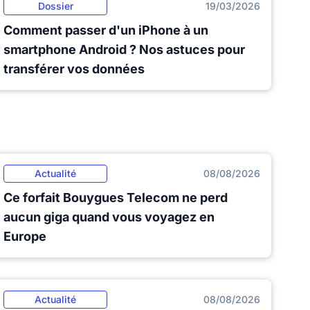
Dossier
19/03/2026
Comment passer d'un iPhone à un
smartphone Android ? Nos astuces pour
transférer vos données
Actualité
08/08/2026
Ce forfait Bouygues Telecom ne perd
aucun giga quand vous voyagez en
Europe
Actualité
08/08/2026