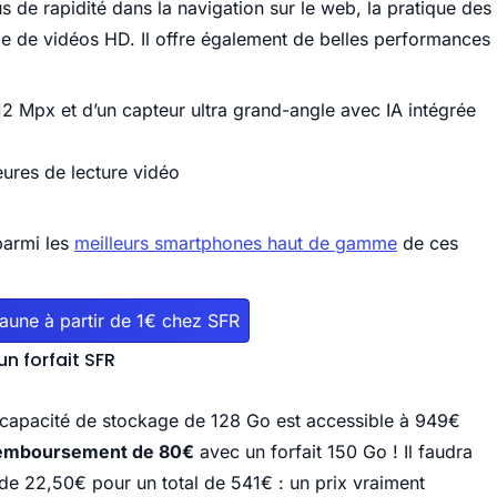
us de rapidité dans la navigation sur le web, la pratique des
ge de vidéos HD. Il offre également de belles performances
 Mpx et d’un capteur ultra grand-angle avec IA intégrée
ures de lecture vidéo
parmi les
meilleurs smartphones haut de gamme
de ces
jaune à partir de 1€ chez SFR
un forfait SFR
 capacité de stockage de 128 Go est accessible à 949€
emboursement de 80€
avec un forfait 150 Go ! Il faudra
 de 22,50€ pour un total de 541€ : un prix vraiment