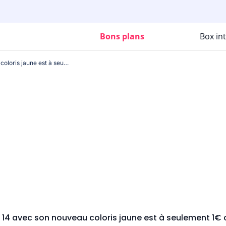
Bons plans
Box in
L'iPhone 14 avec son nouveau coloris jaune est à seulement 1€ chez SFR
e 14 avec son nouveau coloris jaune est à seulement 1€ 