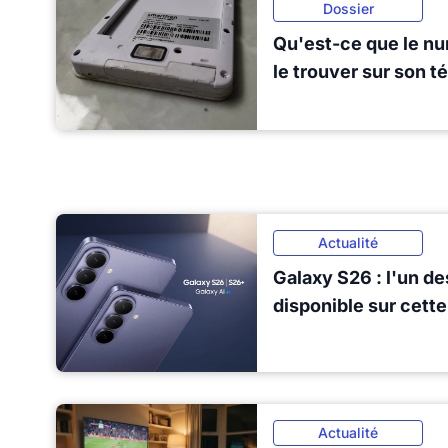
Dossier
Qu'est-ce que le n
le trouver sur son t
Actualité
Galaxy S26 : l'un de
disponible sur cett
Actualité