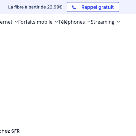
Rappel gratuit
La fibre à partir de 22,99€
ternet
Forfaits mobile
Téléphones
Streaming
chez SFR