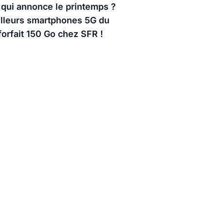
x qui annonce le printemps ?
illeurs smartphones 5G du
forfait 150 Go chez SFR !