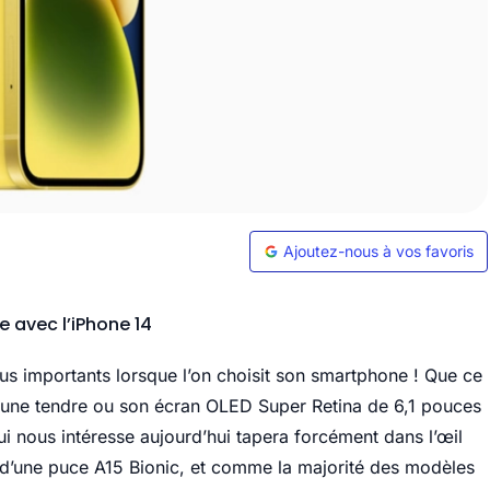
Ajoutez-nous à vos favoris
 avec l’iPhone 14
s plus importants lorsque l’on choisit son smartphone ! Que ce
jaune tendre ou son écran OLED Super Retina de 6,1 pouces
ui nous intéresse aujourd’hui tapera forcément dans l’œil
 d’une puce A15 Bionic, et comme la majorité des modèles