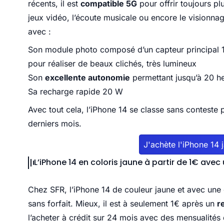
récents, il est
compatible 5G
pour offrir toujours pl
jeux vidéo, l’écoute musicale ou encore le visionna
avec :
Son module photo composé d’un capteur principal 12
pour réaliser de beaux clichés, très lumineux
Son
excellente autonomie
permettant jusqu’à 20 he
Sa recharge rapide 20 W
Avec tout cela, l’iPhone 14 se classe sans conteste 
derniers mois.
J'achète l'iPhone 14 
L’iPhone 14 en coloris jaune à partir de 1€ avec 
Chez SFR, l’iPhone 14 de couleur jaune et avec une
sans forfait. Mieux, il est à seulement 1€ après un
r
l’acheter à crédit sur 24 mois avec des mensualités