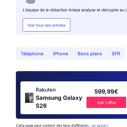
L'équipe de la rédaction Ariase analyse et décrypte au q
Voir tous ses articles
Téléphone
iPhone
Bons plans
SFR
Rakuten
599,99€
Samsung Galaxy
Voir l'offre
S26
Cette page peut contenir des liens d’affiliation...
en savoir+