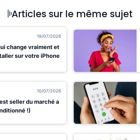
Articles sur le même sujet
19/07/2026
qui change vraiment et
staller sur votre iPhone
10/07/2026
best seller du marché a
nditionné !)