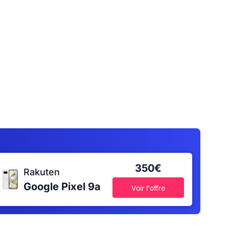
350€
Rakuten
Google Pixel 9a
Voir l'offre