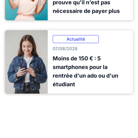
prouve qu’il n’est pas
nécessaire de payer plus
Actualité
07/08/2026
Moins de 150 € : 5
smartphones pour la
rentrée d'un ado ou d'un
étudiant