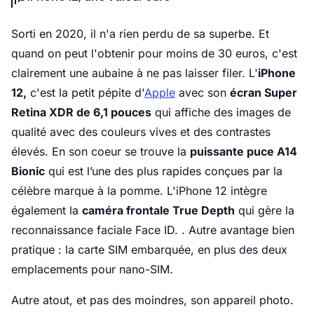
Sorti en 2020, il n'a rien perdu de sa superbe. Et
quand on peut l'obtenir pour moins de 30 euros, c'est
clairement une aubaine à ne pas laisser filer. L'
iPhone
12,
c'est la petit pépite d'
Apple
avec son
écran Super
Retina XDR de 6,1 pouces
qui affiche des images de
qualité avec des couleurs vives et des contrastes
élevés. En son coeur se trouve la
puissante puce A14
Bionic
qui est l’une des plus rapides conçues par la
célèbre marque à la pomme. L'iPhone 12 intègre
également la
caméra frontale True Depth
qui gère la
reconnaissance faciale Face ID. . Autre avantage bien
pratique : la carte SIM embarquée, en plus des deux
emplacements pour nano-SIM.
Autre atout, et pas des moindres, son appareil photo.