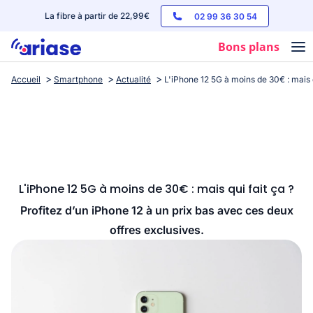
La fibre à partir de 22,99€
02 99 36 30 54
Bons plans
Accueil
Smartphone
Actualité
L'iPhone 12 5G à moins de 30€ : mais q
Box internet
Forfaits mobile
Téléphones
Streaming
L'iPhone 12 5G à moins de 30€ : mais qui fait ça ?
Profitez d’un iPhone 12 à un prix bas avec ces deux
offres exclusives.