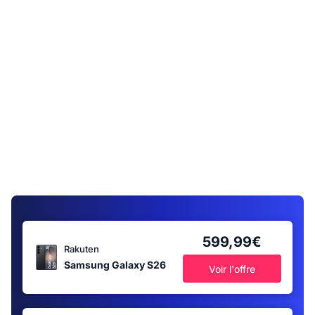
599,99€
Rakuten
Samsung Galaxy S26
Voir l'offre