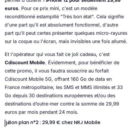
permet d'obtenir l'
iPhone 12 pour seulement 29,99
euros
. Pour ce prix mini, c'est un modèle
reconditionné estampillé "Très bon état". Cela signifie
d'une part qu'il est absolument fonctionnel, d'autre
part qu'il peut certes présenter quelques micro-rayures
sur la coque ou l'écran, mais invisibles une fois allumé.
Et l'opérateur qui vous fait ce joli cadeau, c'est
Cdiscount Mobile
. Évidemment, pour bénéficier de
cette promo, il vous faudra souscrire au forfait
Cdiscount Mobile 5G, offrant 160 Go de data en
France métropolitaine, les SMS et MMS illimités et 33
Go depuis 30 destinations européennes et/ou des
destinations d’outre-mer contre la somme de 29,99
euros par mois pendant 24 mois.
Bon plan n°2 : 29,99 € chez NRJ Mobile