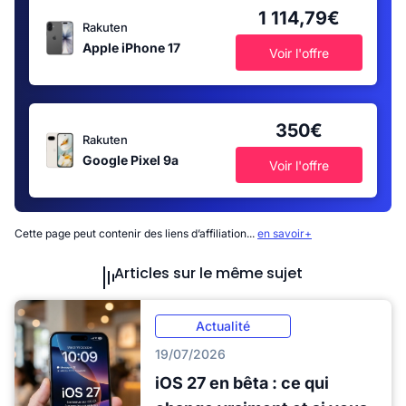
1 114,79€
Rakuten
Apple iPhone 17
Voir l'offre
350€
Rakuten
Google Pixel 9a
Voir l'offre
Cette page peut contenir des liens d’affiliation...
en savoir+
Articles sur le même sujet
Actualité
19/07/2026
iOS 27 en bêta : ce qui