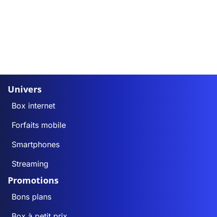
Univers
Box internet
Forfaits mobile
Smartphones
Streaming
Promotions
Bons plans
Box à petit prix