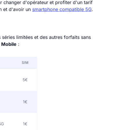
 changer d'opérateur et profiter d'un tarif
m et d'avoir un
smartphone compatible 5G
.
éries limitées et des autres forfaits sans
 Mobile
:
SIM
5€
1€
5G
1€