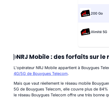
200 Go
illimité 5G
NRJ Mobile : des forfaits sur 
L'opérateur NRJ Mobile appartient à Bouygues Telec
4G/5G de Bouygues Telecom
.
Mais que vaut réellement le réseau mobile Bouygues
5G de Bouygues Telecom, elle couvre plus de 84% d
le réseau Bouygues Telecom offre une très bonne qua