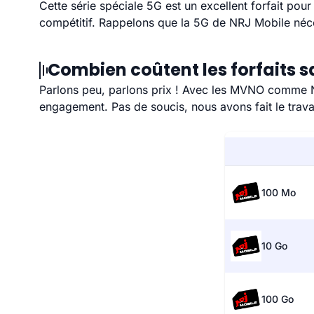
Cette série spéciale 5G est un excellent forfait pou
compétitif. Rappelons que la 5G de NRJ Mobile néc
Combien coûtent les forfaits 
Parlons peu, parlons prix ! Avec les MVNO comme NRJ
engagement. Pas de soucis, nous avons fait le trava
100 Mo
10 Go
100 Go