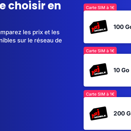
e choisir en
Carte SIM à 1€
100 
parez les prix et les
ibles sur le réseau de
Carte SIM à 1€
10 Go
Carte SIM à 1€
200 