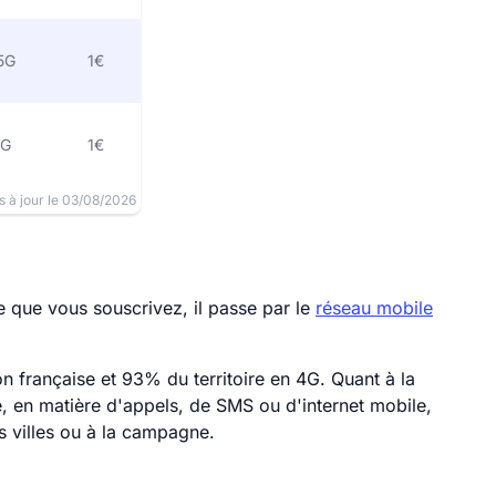
5G
1€
5G
1€
 à jour le 03/08/2026
 que vous souscrivez, il passe par le
réseau mobile
 française et 93% du territoire en 4G. Quant à la
 en matière d'appels, de SMS ou d'internet mobile,
s villes ou à la campagne.