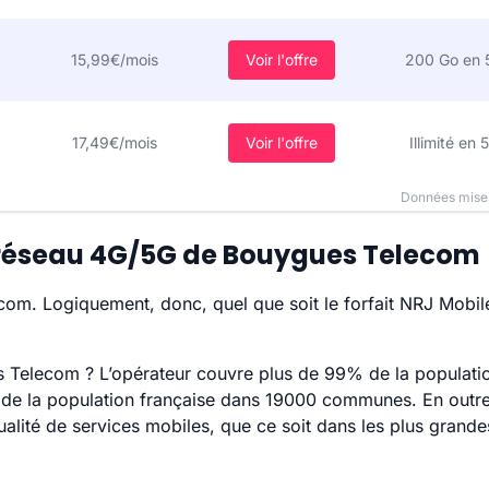
15,99€/mois
Voir l'offre
200 Go en 
17,49€/mois
Voir l'offre
Illimité en 
Données mises
le réseau 4G/5G de Bouygues Telecom
om. Logiquement, donc, quel que soit le forfait NRJ Mobile
 Telecom ? L’opérateur couvre plus de 99% de la population
e la population française dans 19000 communes. En outre,
lité de services mobiles, que ce soit dans les plus grande