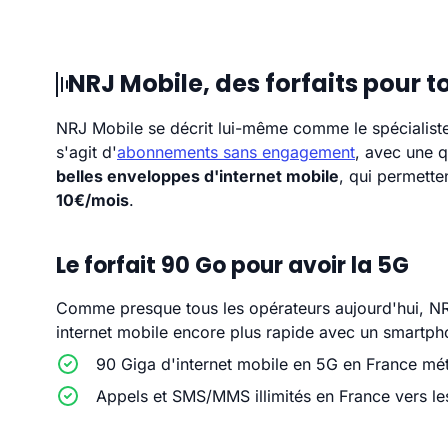
NRJ Mobile, des forfaits pour t
NRJ Mobile se décrit lui-même comme le spécialist
s'agit d'
abonnements sans engagement
, avec une q
belles enveloppes d'internet mobile
, qui permetten
10€/mois
.
Le forfait 90 Go pour avoir la 5G
Comme presque tous les opérateurs aujourd'hui, N
internet mobile encore plus rapide avec un smartph
90 Giga d'internet mobile en 5G en France mé
Appels et SMS/MMS illimités en France vers le