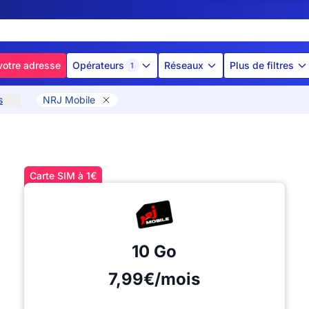
votre adresse
Opérateurs
Réseaux
Plus de filtres
1
s
NRJ Mobile
Carte SIM à 1€
10 Go
7,99€/mois