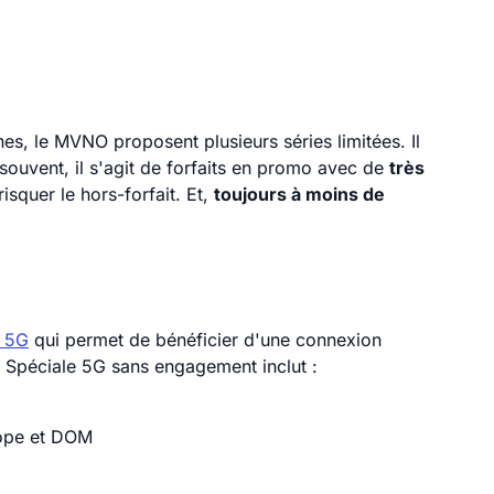
ines, le MVNO proposent plusieurs séries limitées. Il
s souvent, il s'agit de forfaits en promo avec de
très
risquer le hors-forfait. Et,
toujours à moins de
a 5G
qui permet de bénéficier d'une connexion
e Spéciale 5G sans engagement inclut :
rope et DOM