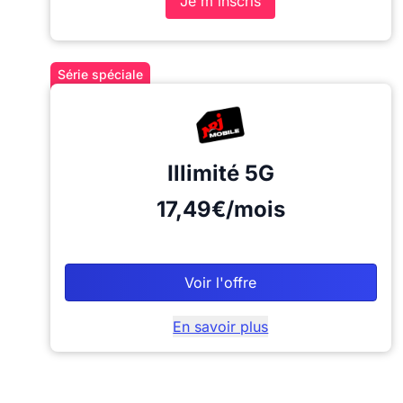
Je m'inscris
Série spéciale
Illimité
5G
17,49€/mois
Voir l'offre
En savoir plus