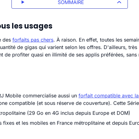
SOMMAIRE
ous les usages
e des
forfaits pas chers
. À raison. En effet, toutes les sema
uantité de gigas qui varient selon les offres. D'ailleurs, trè
t de profiter quasi en illimité de ses applis préférées, sans 
RJ Mobile commercialise aussi un
forfait compatible avec l
one compatible (et sous réserve de couverture). Cette Séri
tropolitaine (29 Go en 4G inclus depuis Europe et DOM)
s fixes et les mobiles en France métroplitaine et depuis Eu