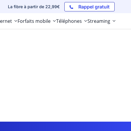
Rappel gratuit
La fibre à partir de 22,99€
ternet
Forfaits mobile
Téléphones
Streaming