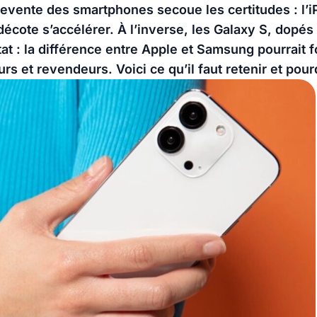
revente des smartphones secoue les certitudes : l’i
décote s’accélérer. À l’inverse, les Galaxy S, dopés 
tat : la différence entre Apple et Samsung pourrait f
rs et revendeurs. Voici ce qu’il faut retenir et pou