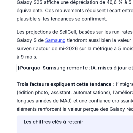
Galaxy S25 affiche une dépréciation de 46,6 % à 5 
équivalente. Ces mouvements réduisent l’écart entre
plausible si les tendances se confirment.
Les projections de SellCell, basées sur les run-rat
Galaxy S de
Samsung
tiendront aussi bien la valeur
survenir autour de mi-2026 sur la métrique à 5 moi
à 9 mois.
Pourquoi Samsung remonte : IA, mises à jour e
Trois facteurs expliquent cette tendance
: l’intég
(édition photo, assistant, automatisations), l’amélior
longues années de MAJ) et une confiance croissan
éléments renforcent la valeur perçue des Galaxy réc
Les chiffres clés à retenir