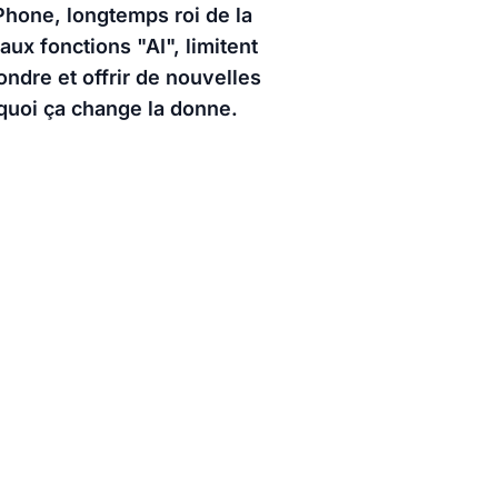
Phone, longtemps roi de la
aux fonctions "AI", limitent
ondre et offrir de nouvelles
rquoi ça change la donne.