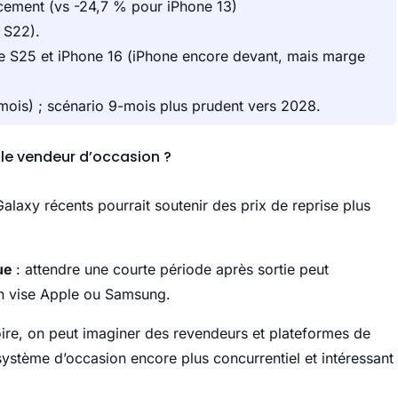
ncement (vs -24,7 % pour iPhone 13)
 S22).
tre S25 et iPhone 16 (iPhone encore devant, mais marge
5-mois) ; scénario 9-mois plus prudent vers 2028.
 le vendeur d’occasion ?
alaxy récents pourrait soutenir des prix de reprise plus
que
: attendre une courte période après sortie peut
’on vise Apple ou Samsung.
oire, on peut imaginer des revendeurs et plateformes de
système d’occasion encore plus concurrentiel et intéressant