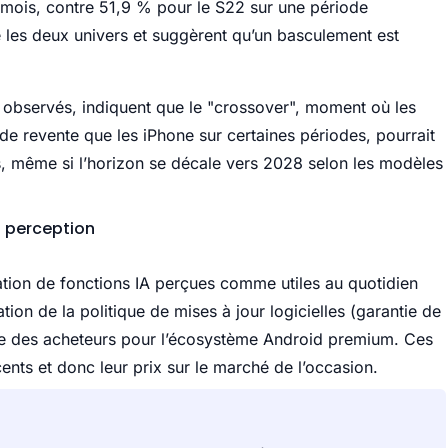
mois, contre 51,9 % pour le S22 sur une période
 les deux univers et suggèrent qu’un basculement est
es observés, indiquent que le "crossover", moment où les
 de revente que les iPhone sur certaines périodes, pourrait
s, même si l’horizon se décale vers 2028 selon les modèles
t perception
ration de fonctions IA perçues comme utiles au quotidien
ation de la politique de mises à jour logicielles (garantie de
te des acheteurs pour l’écosystème Android premium. Ces
ents et donc leur prix sur le marché de l’occasion.