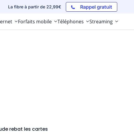
Rappel gratuit
La fibre à partir de 22,99€
ternet
Forfaits mobile
Téléphones
Streaming
tude rebat les cartes