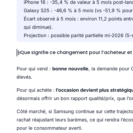
iPhone 16 : -35,4 % de valeur à 5 mois post-la
Galaxy S25 : -46,6 % à 5 mois (vs -51,9 % pour
Écart observé à 5 mois : environ 11,2 points en
qui diminue).
Projection : possible parité partielle mi-2026 (
Que signifie ce changement pour l’acheteur et
Pour qui vend :
bonne nouvelle
, la demande pour G
élevés.
Pour qui achète :
l’occasion devient plus stratégi
désormais offrir un bon rapport qualité/prix, que l
Côté marché, si Samsung continue sur cette traject
rachat réajustant leurs barèmes, ce qui rendra l’éco
pour le consommateur averti.