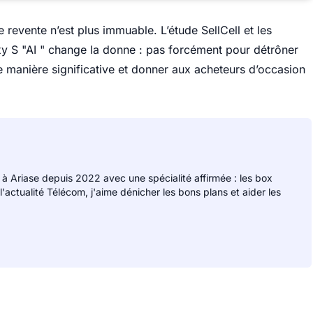
 revente n’est plus immuable. L’étude SellCell et les
xy S "AI " change la donne : pas forcément pour détrôner
e manière significative et donner aux acheteurs d’occasion
 à Ariase depuis 2022 avec une spécialité affirmée : les box
 l'actualité Télécom, j'aime dénicher les bons plans et aider les