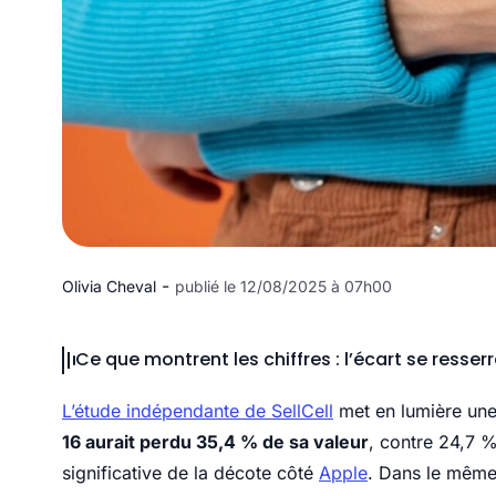
-
Olivia Cheval
publié le 12/08/2025 à 07h00
Ce que montrent les chiffres : l’écart se resser
L’étude indépendante de SellCell
met en lumière une 
16 aurait perdu 35,4 % de sa valeur
, contre 24,7 
significative de la décote côté
Apple
. Dans le mêm