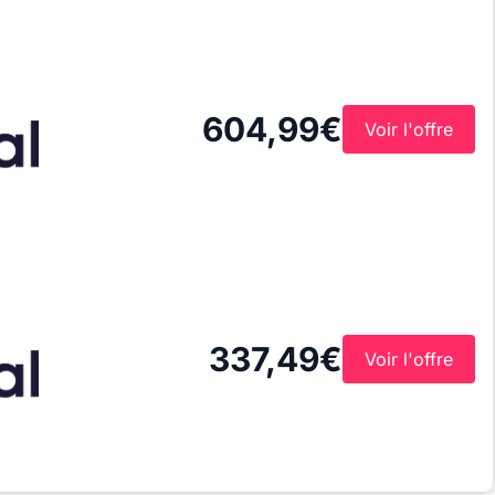
604,99€
Voir l'offre
337,49€
Voir l'offre