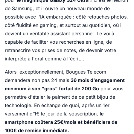
pour
le magnifique Galaxy S24 Ultra ?
C'est le fleuron
de Samsung, et il ouvre un nouveau monde de
possible avec l'IA embarquée : côté retouches photos,
côté fluidité en gaming, et surtout au quotidien, où il
devient un véritable assistant personnel. Le voilà
capable de faciliter vos recherches en ligne, de
retranscrire vos prises de notes, de devenir votre
interprète à l'oral comme à l'écrit...
Alors, exceptionnellement, Bougues Telecom
demandera non pas 24 mais
36 mois d'engagement
minimum à son "gros" forfait de 200 Go
pour vous
permettre d'étaler le paiment de ce petit bijou de
technologie. En échange de quoi, après un 1er
versement d'1€ le jour de la souscription,
le
smartphone coûtera 25€/mois et bénéficiera de
100€ de remise immédiate.