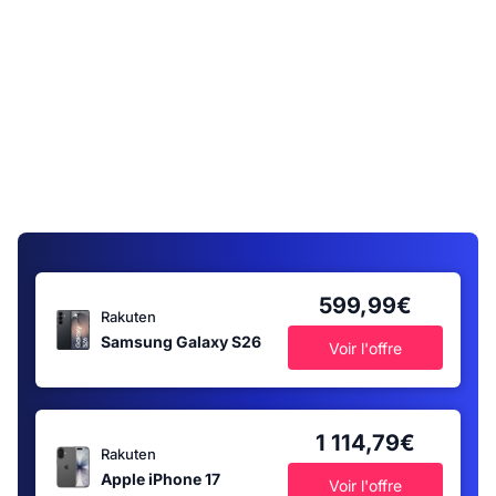
599,99€
Rakuten
Samsung Galaxy S26
Voir l'offre
1 114,79€
Rakuten
Apple iPhone 17
Voir l'offre