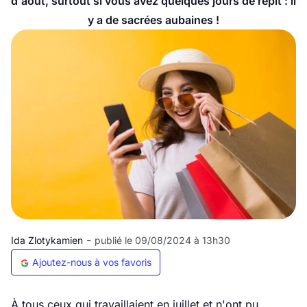
d'août, surtout si vous avez quelques jours de répit : il
y a de sacrées aubaines !
-
Ida Zlotykamien
publié le 09/08/2024 à 13h30
Ajoutez-nous à vos favoris
À tous ceux qui travaillaient en juillet et n'ont pu