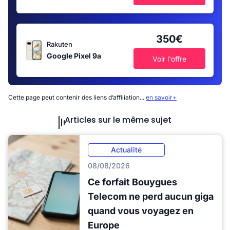
350€
Rakuten
Google Pixel 9a
Voir l'offre
Cette page peut contenir des liens d’affiliation...
en savoir+
Articles sur le même sujet
Actualité
08/08/2026
Ce forfait Bouygues
Telecom ne perd aucun giga
quand vous voyagez en
Europe