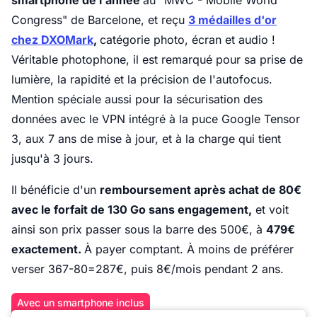
smartphone de l'année
au "MWC - Mobile World
Congress" de Barcelone, et reçu
3 médailles d'or
chez DXOMark
,
catégorie photo, écran et audio !
Véritable photophone, il est remarqué pour sa prise de
lumière, la rapidité et la précision de l'autofocus.
Mention spéciale aussi pour la sécurisation des
données avec le VPN intégré à la puce Google Tensor
3, aux 7 ans de mise à jour, et à la charge qui tient
jusqu'à 3 jours.
Il bénéficie d'un
remboursement après achat de 80€
avec le forfait de 130 Go sans engagement,
et voit
ainsi son prix passer sous la barre des 500€, à
479€
exactement.
À payer comptant. À moins de préférer
verser 367-80=287€, puis 8€/mois pendant 2 ans.
Avec un smartphone inclus