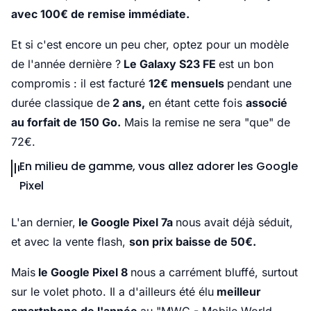
avec 100€ de remise immédiate.
Et si c'est encore un peu cher, optez pour un modèle
de l'année dernière ?
Le Galaxy S23 FE
est un bon
compromis : il est facturé
12€ mensuels
pendant une
durée classique de
2 ans,
en étant cette fois
associé
au forfait de 150 Go.
Mais la remise ne sera "que" de
72€.
En milieu de gamme, vous allez adorer les Google
Pixel
L'an dernier,
le Google Pixel 7a
nous avait déjà séduit,
et avec la vente flash,
son prix baisse de 50€.
Mais
le Google Pixel 8
nous a carrément bluffé, surtout
sur le volet photo. Il a d'ailleurs été élu
meilleur