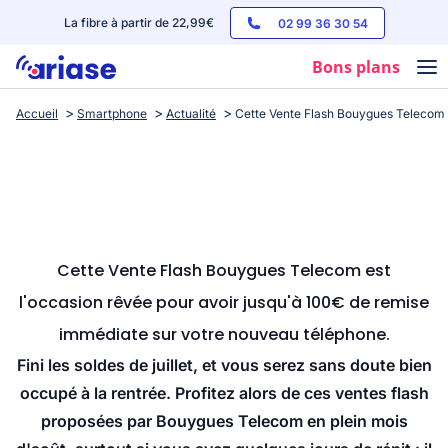
La fibre à partir de 22,99€
02 99 36 30 54
Bons plans
Accueil
Smartphone
Actualité
Cette Vente Flash Bouygues Telecom e
Box internet
Forfaits mobile
Téléphones
Streaming
Cette Vente Flash Bouygues Telecom est
l'occasion rêvée pour avoir jusqu'à 100€ de remise
immédiate sur votre nouveau téléphone.
Fini les soldes de juillet, et vous serez sans doute bien
occupé à la rentrée. Profitez alors de ces ventes flash
proposées par Bouygues Telecom en plein mois