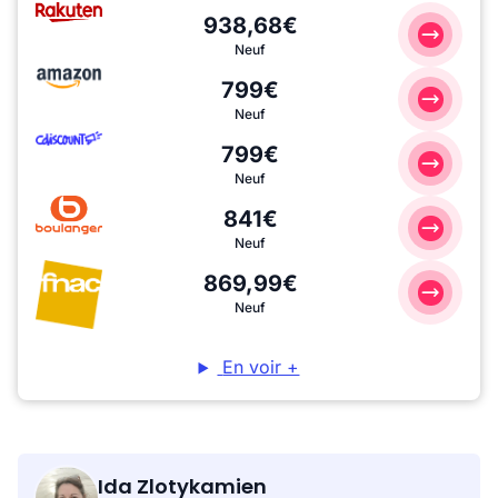
938,68€
Neuf
799€
Neuf
799€
Neuf
841€
Neuf
869,99€
Neuf
En voir +
Ida Zlotykamien