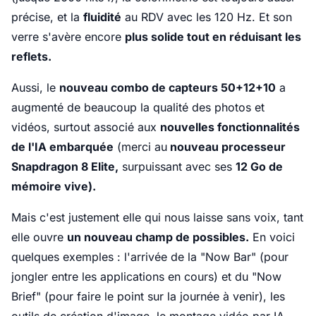
précise, et la
fluidité
au RDV avec les 120 Hz. Et son
verre s'avère encore
plus solide tout en réduisant les
reflets.
Aussi, le
nouveau combo de capteurs 50+12+10
a
augmenté de beaucoup la qualité des photos et
vidéos, surtout associé aux
nouvelles fonctionnalités
de l'IA embarquée
(merci au
nouveau processeur
Snapdragon 8 Elite,
surpuissant avec ses
12 Go de
mémoire vive).
Mais c'est justement elle qui nous laisse sans voix, tant
elle ouvre
un nouveau champ de possibles.
En voici
quelques exemples : l'arrivée de la "Now Bar" (pour
jongler entre les applications en cours) et du "Now
Brief" (pour faire le point sur la journée à venir), les