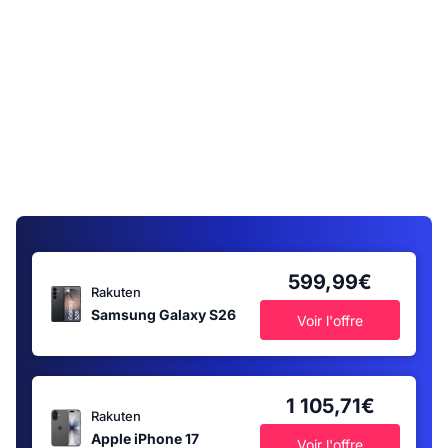
599,99€
Rakuten
Samsung Galaxy S26
Voir l'offre
1 105,71€
Rakuten
Apple iPhone 17
Voir l'offre