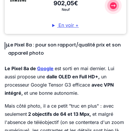
902,05€
Neuf
En voir +
Le Pixel 8a : pour son rapport/qualité prix et son
appareil photo
Le Pixel 8a de
Google
est sorti en mai dernier. Lui
aussi propose une
dalle OLED en Full HD+,
un
processeur Google Tensor G3 efficace
avec VPN
intégré,
et une bonne autonomie.
Mais côté photo, il a ce petit "truc en plus" : avec
seulement
2 objectifs de 64 et 13 Mpx,
et malgré
l'absence de téléobjectif (on se contentera d'un zoom
numérique), les contrastes et les détails sont bien là,