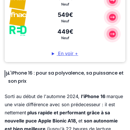
Neuf
549€
Neuf
449€
Neuf
En voir +
L'iPhone 16 : pour sa polyvalence, sa puissance et
son prix
Sorti au début de l'automne 2024,
l'iPhone 16
marque
une vraie différence avec son prédecesseur : il est
nettement
plus rapide et performant grâce à sa
nouvelle puce Apple Bionic A18,
et
son autonomie
est bien meilleure
(jusqu'à 22 heures de lecture