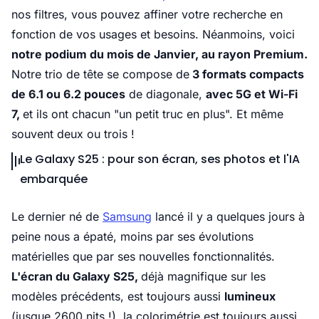
nos filtres, vous pouvez affiner votre recherche en
fonction de vos usages et besoins. Néanmoins, voici
notre podium du mois de Janvier, au rayon Premium.
Notre trio de tête se compose de
3 formats compacts
de 6.1 ou 6.2 pouces
de diagonale,
avec 5G et Wi-Fi
7,
et ils ont chacun "un petit truc en plus". Et même
souvent deux ou trois !
Le Galaxy S25 : pour son écran, ses photos et l'IA
embarquée
Le dernier né de
Samsung
lancé il y a quelques jours à
peine nous a épaté, moins par ses évolutions
matérielles que par ses nouvelles fonctionnalités.
L'écran du Galaxy S25,
déjà magnifique sur les
modèles précédents, est toujours aussi
lumineux
(jusque 2600 nits !), la colorimétrie est toujours aussi