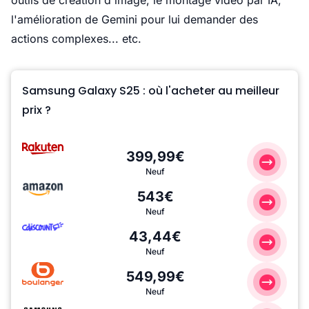
outils de création d'image, le montage vidéo par IA,
l'amélioration de Gemini pour lui demander des
actions complexes... etc.
Samsung Galaxy S25 : où l'acheter au meilleur
prix ?
399,99€
Neuf
543€
Neuf
43,44€
Neuf
549,99€
Neuf