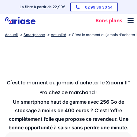
La fibre à partir de 22,99€
02 99 36 30 54
Bons plans
Accueil
Smartphone
Actualité
C'est le moment ou jamais d'acheter 
Box internet
Forfaits mobile
Téléphones
Streaming
C'est le moment ou jamais d'acheter le Xiaomi 11T
Pro chez ce marchand !
Un smartphone haut de gamme avec 256 Go de
stockage à moins de 400 euros ? C'est l'offre
complètement folle que propose ce revendeur. Une
bonne opportunité à saisir sans perdre une minute.