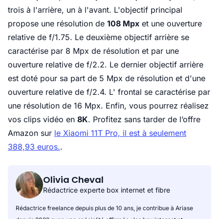
trois à l'arrière, un à l'avant. L'objectif principal
propose une résolution de
108 Mpx
et une ouverture
relative de f/1.75. Le deuxième objectif arrière se
caractérise par 8 Mpx de résolution et par une
ouverture relative de f/2.2. Le dernier objectif arrière
est doté pour sa part de 5 Mpx de résolution et d'une
ouverture relative de f/2.4. L' frontal se caractérise par
une résolution de 16 Mpx. Enfin, vous pourrez réalisez
vos clips vidéo en
8K
.
Profitez sans tarder de l’offre
Amazon sur
le Xiaomi 11T Pro, il est à seulement
388,93 euros.
.
Olivia Cheval
Rédactrice experte box internet et fibre
Rédactrice freelance depuis plus de 10 ans, je contribue à Ariase