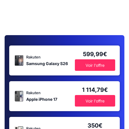
599,99€
Rakuten
Samsung Galaxy S26
Voir l'offre
1 114,79€
Rakuten
Apple iPhone 17
Voir l'offre
350€
Rakuten