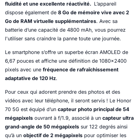
fluidité et une excellente réactivité.
L’appareil
dispose également de
8 Go de mémoire vive avec 2
Go de RAM virtuelle supplémentaires
. Avec sa
batterie d’une capacité de 4800 mAh, vous pourrez
l'utiliser sans craindre la panne toute une journée.
Le smartphone s’offre un superbe écran AMOLED de
6,67 pouces et affiche une définition de 1080x2400
pixels avec une
fréquence de rafraîchissement
adaptative de 120 Hz
.
Pour ceux qui adorent prendre des photos et des
vidéos avec leur téléphone, il seront servis ! Le Honor
70 5G est équipé d’un
capteur photo principal de 54
mégapixels
ouvrant à f/1.9, associé à un
capteur ultra
grand-angle de 50 mégapixels
sur 122 degrés ainsi
qu’à un
objectif de 2 mégapixels
pour optimiser les