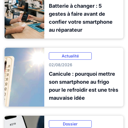
Batterie à changer : 5
gestes à faire avant de
confier votre smartphone
au réparateur
Actualité
02/08/2026
Canicule : pourquoi mettre
son smartphone au frigo
pour le refroidir est une très
mauvaise idée
Dossier