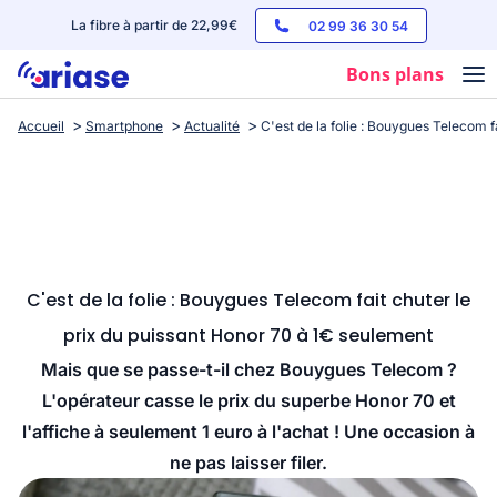
La fibre à partir de 22,99€
02 99 36 30 54
Bons plans
Accueil
Smartphone
Actualité
C'est de la folie : Bouygues Telecom f
Box internet
Forfaits mobile
Téléphones
Streaming
C'est de la folie : Bouygues Telecom fait chuter le
prix du puissant Honor 70 à 1€ seulement
Mais que se passe-t-il chez Bouygues Telecom ?
L'opérateur casse le prix du superbe Honor 70 et
l'affiche à seulement 1 euro à l'achat ! Une occasion à
ne pas laisser filer.