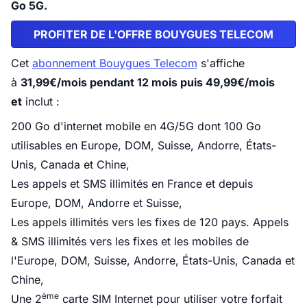
Go 5G.
PROFITER DE L'OFFRE BOUYGUES TELECOM
Cet
abonnement Bouygues Telecom
s'affiche
à
31,99€/mois pendant 12 mois puis 49,99€/mois
et
inclut :
200 Go d'internet mobile en 4G/5G dont 100 Go
utilisables en Europe, DOM, Suisse, Andorre, États-
Unis, Canada et Chine,
Les appels et SMS illimités en France et depuis
Europe, DOM, Andorre et Suisse,
Les appels illimités vers les fixes de 120 pays. Appels
& SMS illimités vers les fixes et les mobiles de
l'Europe, DOM, Suisse, Andorre, États-Unis, Canada et
Chine,
ème
Une 2
carte SIM Internet pour utiliser votre forfait