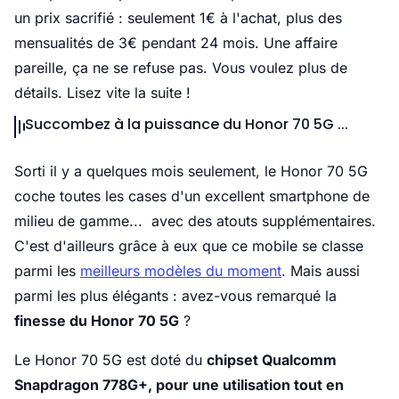
un prix sacrifié : seulement 1€ à l'achat,
plus des
mensualités de 3€ pendant 24 mois.
Une affaire
pareille, ça ne se refuse pas. Vous voulez plus de
détails. Lisez vite la suite !
Succombez à la puissance du Honor 70 5G ...
Sorti il y a quelques mois seulement, le Honor 70 5G
coche toutes les cases d'un excellent smartphone de
milieu de gamme... avec des atouts supplémentaires.
C'est d'ailleurs grâce à eux que ce mobile se classe
parmi les
meilleurs modèles du moment
. Mais aussi
parmi les plus élégants : avez-vous remarqué la
finesse du Honor 70 5G
?
Le Honor 70 5G est doté du
chipset Qualcomm
Snapdragon 778G+, pour une utilisation tout en