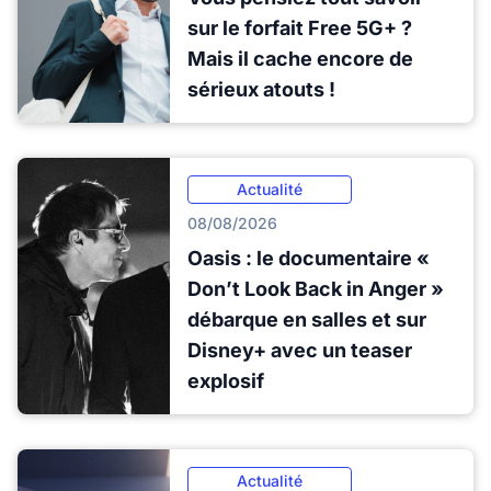
sur le forfait Free 5G+ ?
Mais il cache encore de
sérieux atouts !
Actualité
08/08/2026
Oasis : le documentaire «
Don’t Look Back in Anger »
débarque en salles et sur
Disney+ avec un teaser
explosif
Actualité