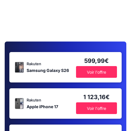
599,99€
Rakuten
Samsung Galaxy S26
Voir l'offre
1 123,16€
Rakuten
Apple iPhone 17
Voir l'offre