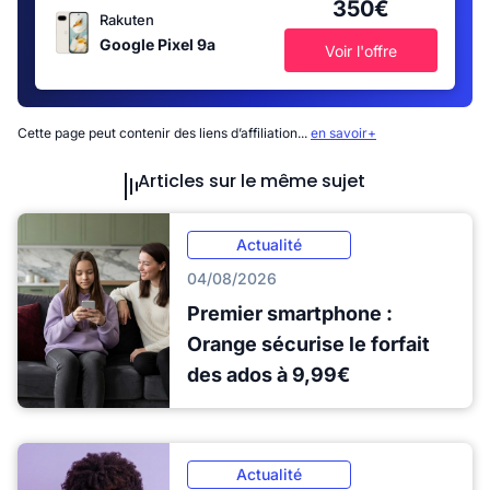
350€
Rakuten
Google Pixel 9a
Voir l'offre
Cette page peut contenir des liens d’affiliation...
en savoir+
Articles sur le même sujet
Actualité
04/08/2026
Premier smartphone :
Orange sécurise le forfait
des ados à 9,99€
Actualité