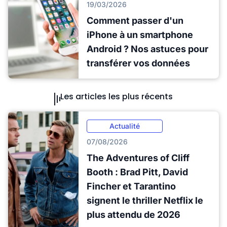
19/03/2026
Comment passer d'un
iPhone à un smartphone
Android ? Nos astuces pour
transférer vos données
Les articles les plus récents
Actualité
07/08/2026
The Adventures of Cliff
Booth : Brad Pitt, David
Fincher et Tarantino
signent le thriller Netflix le
plus attendu de 2026