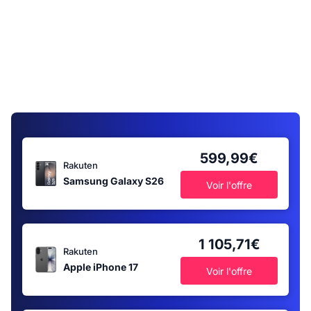
599,99€
Rakuten
Samsung Galaxy S26
Voir l'offre
1 105,71€
Rakuten
Apple iPhone 17
Voir l'offre