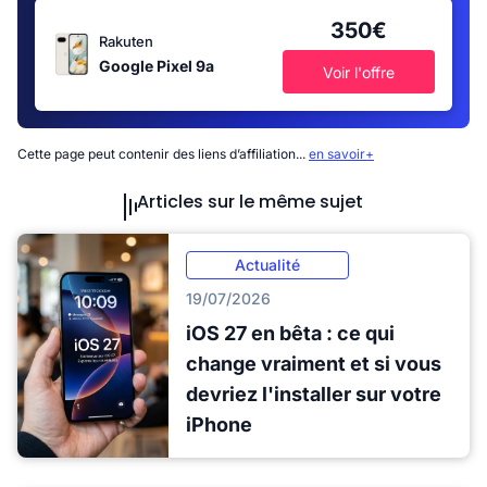
350€
Rakuten
Google Pixel 9a
Voir l'offre
Cette page peut contenir des liens d’affiliation...
en savoir+
Articles sur le même sujet
Actualité
19/07/2026
iOS 27 en bêta : ce qui
change vraiment et si vous
devriez l'installer sur votre
iPhone