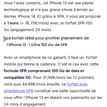
Vous l'avez compris, cet iPhone 13 est une pépite
technologique et n'a pas grand-chose à envier au
dernier iPhone 14. Et grâce à SFR, il vous est proposé
à
1 euro
(+ 18,75€/mois) avec un forfait SFR 150
Go (engagement 24 mois).
Le forfait idéal pour profiter pleinement de
l'iPhone 13 : l'offre 150 Go de SFR
Avec un smartphone de ce gabarit, il faut un forfait
mobile qui tienne la cadence. C'est le cas avec cette
formule SFR comprenant 150 Go de data et
compatible 5G
. Pour 31,99€/mois les 12 premiers
mois puis 44,99€/mois ensuite, ce
forfait avec
smartphone SFR
constitue une belle opportunité de
vous offrir l'iPhone 13 en étalant vos paiements sur les
24 mois d'engagement.