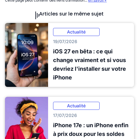
Cette page peut contenir des liens d’affiliation...
en savoir+
Articles sur le même sujet
Actualité
19/07/2026
iOS 27 en bêta : ce qui
change vraiment et si vous
devriez l'installer sur votre
iPhone
Actualité
17/07/2026
iPhone 17e : un iPhone enfin
à prix doux pour les soldes