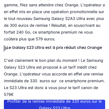
gamme, filez sans attendre chez Orange. L'opérateur a
en effet mis en place une opération promotionnelle sur
le tout nouveau Samsung Galaxy S2A3 Ultra avec plus
de 300 euros de remise ! Résultat, en souscrivant au
forfait 240 Go, ce smartphone premium ne vous
coûtera plus que 579 euros.
Le Galaxy S23 Ultra est à prix réduit chez Orange
C'est clairement le bon plan du moment ! Le Samsung
Galaxy S23 Ultra est proposé à un tarif inédit chez
Orange. L'opérateur vous accorde en effet une remise
immédiate de 330 euros sur ce smartphone premium.
Le S23 Ultra est donc à vous pour le tarif canon de
579€
Profiter de la remise immédiate de 330 euros sur le
Galaxy S23 Ultra