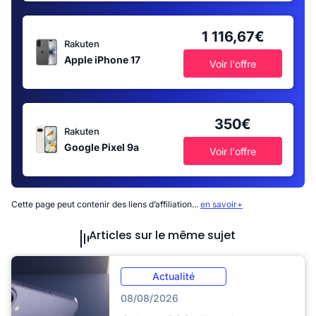
1 116,67€
Rakuten
Apple iPhone 17
Voir l'offre
350€
Rakuten
Google Pixel 9a
Voir l'offre
Cette page peut contenir des liens d’affiliation...
en savoir+
Articles sur le même sujet
Actualité
08/08/2026