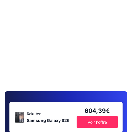
604,39€
Rakuten
Samsung Galaxy S26
Voir l'offre