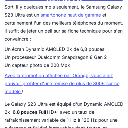
Sorti il y quelques mois seulement, le Samsung Galaxy
S23 Ultra est un
smartphone haut de gamme
et
certainement l'un des meilleurs téléphones du moment.
il suffit de jeter un oeil sur sa fiche technique pour s'en
convaincre :
Un écran Dynamic AMOLED 2x de 6,8 pouces
Un processeur Qualcomm Snapdragon 8 Gen 2
Un capteur photo de 200 Mpx
Avec la promotion affichée par Orange, vous allez
pouvoir profiter d'une remise de plus de 300€ sur ce
modèle
!
Le Galaxy S23 Ultra est équipé d'un Dynamic AMOLED
2x
6,8 pouces Full HD+
avec un taux de
rafraîchissement variable de 1 Hz à 120 Hz pour une