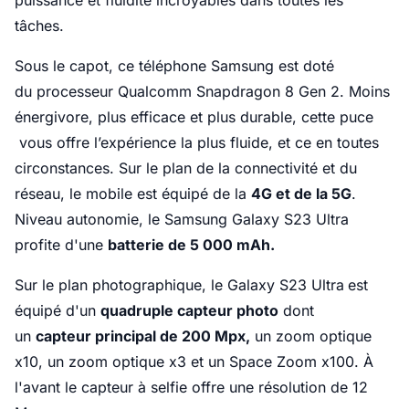
puissance et fluidité incroyables dans toutes les
tâches.
Sous le capot, ce téléphone Samsung est doté
du processeur Qualcomm Snapdragon 8 Gen 2. Moins
énergivore, plus efficace et plus durable, cette puce
vous offre l’expérience la plus fluide, et ce en toutes
circonstances. Sur le plan de la connectivité et du
réseau, le mobile est équipé de la
4G et de la 5G
.
Niveau autonomie, le Samsung Galaxy S23 Ultra
profite d'une
batterie de 5 000 mAh.
Sur le plan photographique, le Galaxy S23 Ultra
est
équipé d'un
quadruple capteur photo
dont
un
capteur principal de 200 Mpx,
un zoom optique
x10, un zoom optique x3 et un Space Zoom x100. À
l'avant le capteur à selfie offre une résolution de 12