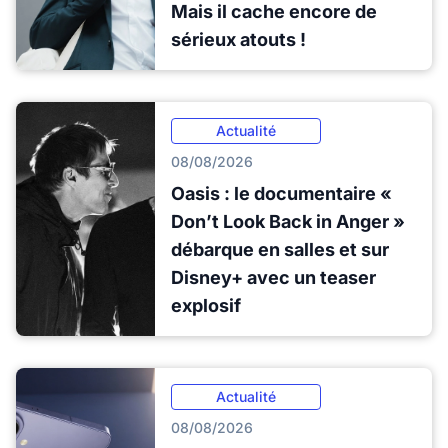
Mais il cache encore de
sérieux atouts !
Actualité
08/08/2026
Oasis : le documentaire «
Don’t Look Back in Anger »
débarque en salles et sur
Disney+ avec un teaser
explosif
Actualité
08/08/2026