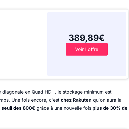
389,89€
Voir l'offre
de diagonale en Quad HD+, le stockage minimum est
emps. Une fois encore, c'est
chez Rakuten
qu'on aura la
le seuil des 800€
grâce à une nouvelle fois
plus de 30% de