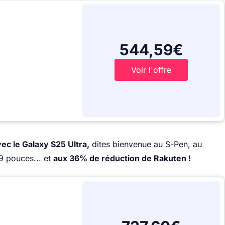
544,59€
Voir l'offre
ec le Galaxy S25 Ultra,
dites bienvenue au S-Pen, au
9 pouces... et
aux 36% de réduction de Rakuten !