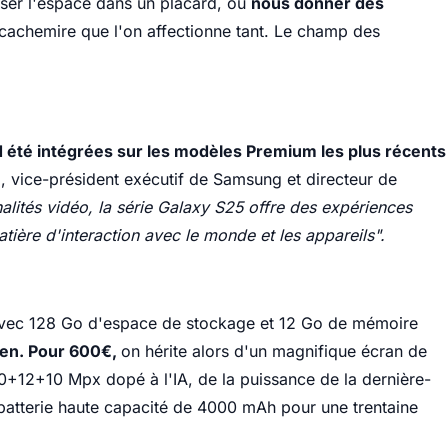
ser l'espace dans un placard, ou
nous donner des
n cachemire que l'on affectionne tant. Le champ des
 été intégrées sur les modèles Premium les plus récents
 vice-président exécutif de Samsung et directeur de
alités vidéo, la série Galaxy S25 offre des expériences
atière d'interaction avec le monde et les appareils".
vec 128 Go d'espace de stockage et 12 Go de mémoire
ten. Pour 600€,
on hérite alors d'un magnifique écran de
50+12+10 Mpx dopé à l'IA, de la puissance de la dernière-
batterie haute capacité de 4000 mAh pour une trentaine