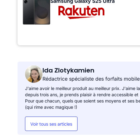
Samsung Galaxy S25 Ultra
Ida Zlotykamien
Rédactrice spécialiste des forfaits mobile
J'aime avoir le meilleur produit au meilleur prix. J'aime la
depuis trois ans, je prends plaisir à rendre accessible et
Pour que chacun, quels que soient ses moyens et ses be
(qui rime avec magique !)
Voir tous ses articles