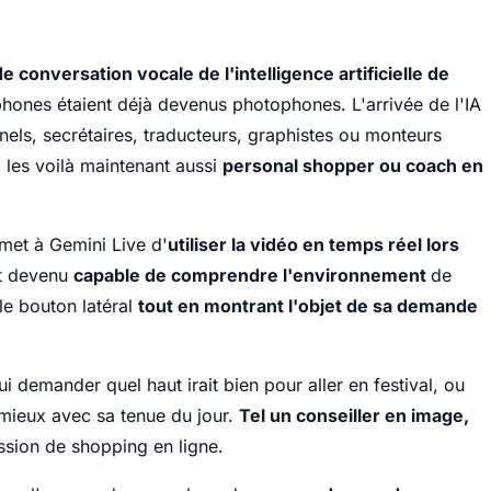
e conversation vocale de l'intelligence artificielle de
hones étaient déjà devenus photophones. L'arrivée de l'IA
nels, secrétaires, traducteurs, graphistes ou monteurs
, les voilà maintenant aussi
personal shopper ou coach en
met à Gemini Live d'
utiliser la vidéo en temps réel lors
st devenu
capable de comprendre l'environnement
de
 le bouton latéral
tout en montrant l'objet de sa demande
i demander quel haut irait bien pour aller en festival, ou
 mieux avec sa tenue du jour.
Tel un conseiller en image,
ession de shopping en ligne.