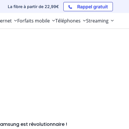
Rappel gratuit
La fibre à partir de 22,99€
ternet
Forfaits mobile
Téléphones
Streaming
 Samsung est révolutionnaire !