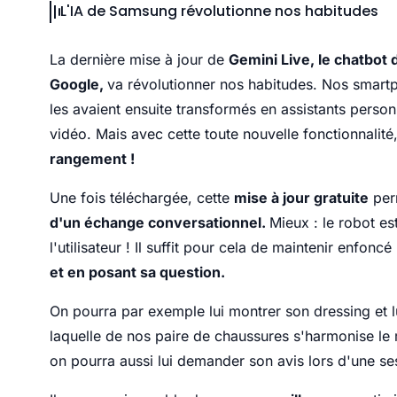
L'IA de Samsung révolutionne nos habitudes
La dernière mise à jour de
Gemini Live, le chatbot d
Google,
va révolutionner nos habitudes. Nos smartp
les avaient ensuite transformés en assistants person
vidéo. Mais avec cette toute nouvelle fonctionnalité
rangement !
Une fois téléchargée, cette
mise à jour gratuite
per
d'un échange conversationnel.
Mieux : le robot e
l'utilisateur ! Il suffit pour cela de maintenir enfoncé
et en posant sa question.
On pourra par exemple lui montrer son dressing et lu
laquelle de nos paire de chaussures s'harmonise le
on pourra aussi lui demander son avis lors d'une s