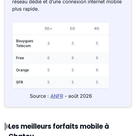
réseau dédié et d’une connexion internet mobile
plus rapide.
5G+
5G
4G
Bouygues
3
5
5
Telecom
Free
6
6
6
Orange
5
5
6
SFR
5
5
5
Source :
ANFR
- août 2026
Les meilleurs forfaits mobile à