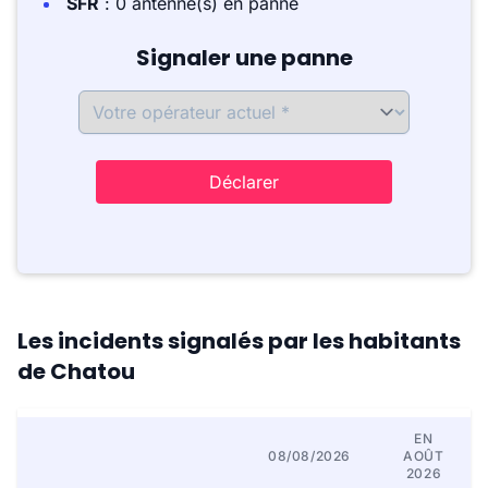
SFR
: 0 antenne(s) en panne
Signaler une panne
Déclarer
Les incidents signalés par les habitants
de Chatou
EN
08/08/2026
AOÛT
2026