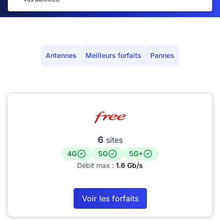
Antennes
Meilleurs forfaits
Pannes
6
sites
4G
5G
5G+
Débit max :
1.6 Gb/s
Voir les forfaits