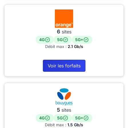
6
sites
4G
5G
5G+
Débit max :
2.1 Gb/s
Voir les forfaits
5
sites
4G
5G
5G+
Débit max :
1.5 Gb/s