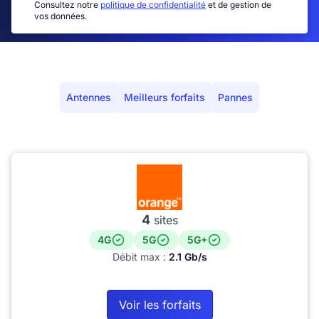
Consultez notre
politique de confidentialité
et de gestion de
vos données.
Antennes
Meilleurs forfaits
Pannes
4
sites
4G
5G
5G+
Débit max :
2.1 Gb/s
Voir les forfaits