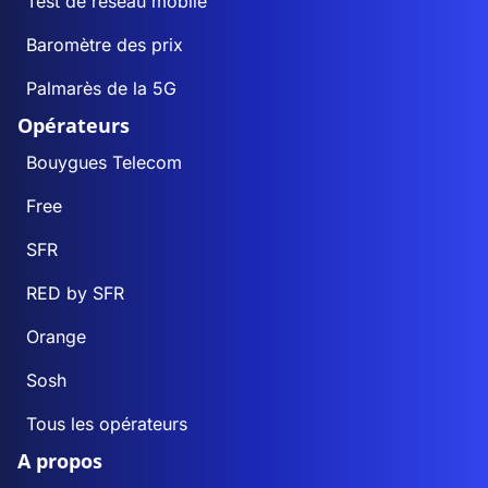
Test de réseau mobile
Baromètre des prix
Palmarès de la 5G
Opérateurs
Bouygues Telecom
Free
SFR
RED by SFR
Orange
Sosh
Tous les opérateurs
A propos