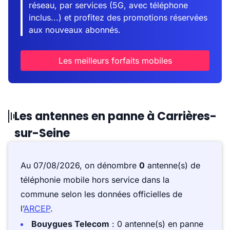
réseau, par services (5G, avec téléphone
inclus...) et profitez des promotions réservées
aux nouveaux abonnés.
Les meilleurs forfaits mobiles
Les antennes en panne à Carrières-
sur-Seine
Au 07/08/2026, on dénombre
0
antenne(s) de
téléphonie mobile hors service dans la
commune selon les données officielles de
l’
ARCEP
.
Bouygues Telecom
: 0 antenne(s) en panne