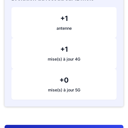
+1
antenne
+1
mise(s) à jour 4G
+0
mise(s) à jour 5G