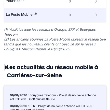
YouPrice
0
0
(2)
La Poste Mobile
0
0
(1) YouPrice loue les réseaux d'Orange, SFR et Bouygues
Telecom
(2) Les anciens abonnés La Poste Mobile utilisent le réseau SFR
tandis que les nouveaux clients ont basculé sur le réseau
Bouygues Telecom depuis le 01/10/2025
Les actualités du réseau mobile à
Carrières-sur-Seine
01/08/2026
: Bouygues Telecom - Projet de nouvelle antenne
4G LTE 700 - Golf club île fleurie
01/08/2026
: SFR - Projet de nouvelle antenne 4G LTE 700 -
L'île fleurie golf ile fleurie