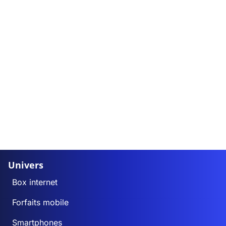
Univers
Box internet
Forfaits mobile
Smartphones