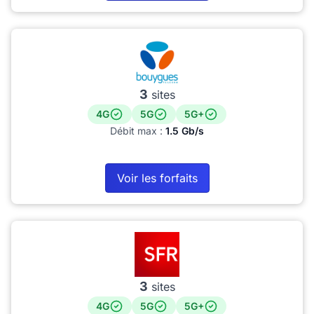
3
sites
4G
5G
5G+
Débit max :
1.5 Gb/s
Voir les forfaits
3
sites
4G
5G
5G+