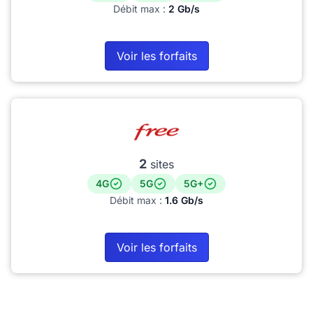
Débit max :
2 Gb/s
Voir les forfaits
2
sites
4G
5G
5G+
Débit max :
1.6 Gb/s
Voir les forfaits