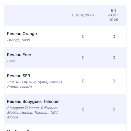
EN
07/08/2026
AOÛT
2026
Réseau Orange
0
0
Orange, Sosh
Réseau Free
0
0
Free
Réseau SFR
0
0
SFR, RED by SFR, Syma, Coriolis,
Prixtel, Lebara
Réseau Bouygues Telecom
Bouygues Telecom, Cdiscount
0
0
Mobile, Auchan Telecom, NRJ
Mobile
(1)