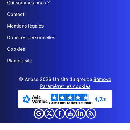
Qui sommes nous ?
Contact
Mentions légales
Données personnelles
Cookies
Plan de site
© Ariase 2026 Un site du groupe
Bemove
Paramétrer les cookies
4,7
/5
80 avis ces 12 derniers mois