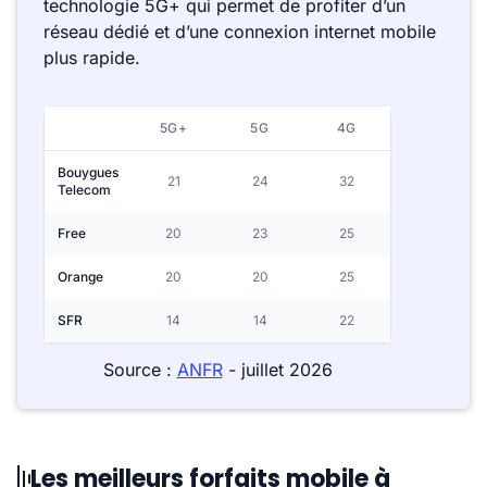
technologie 5G+ qui permet de profiter d’un
réseau dédié et d’une connexion internet mobile
plus rapide.
5G+
5G
4G
Bouygues
21
24
32
Telecom
Free
20
23
25
Orange
20
20
25
SFR
14
14
22
Source :
ANFR
- juillet 2026
Les meilleurs forfaits mobile à