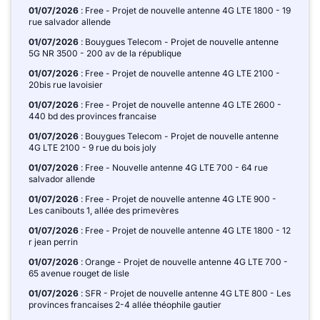
01/07/2026
: Free - Projet de nouvelle antenne 4G LTE 1800 - 19
rue salvador allende
01/07/2026
: Bouygues Telecom - Projet de nouvelle antenne
5G NR 3500 - 200 av de la république
01/07/2026
: Free - Projet de nouvelle antenne 4G LTE 2100 -
20bis rue lavoisier
01/07/2026
: Free - Projet de nouvelle antenne 4G LTE 2600 -
440 bd des provinces francaise
01/07/2026
: Bouygues Telecom - Projet de nouvelle antenne
4G LTE 2100 - 9 rue du bois joly
01/07/2026
: Free - Nouvelle antenne 4G LTE 700 - 64 rue
salvador allende
01/07/2026
: Free - Projet de nouvelle antenne 4G LTE 900 -
Les canibouts 1, allée des primevères
01/07/2026
: Free - Projet de nouvelle antenne 4G LTE 1800 - 12
r jean perrin
01/07/2026
: Orange - Projet de nouvelle antenne 4G LTE 700 -
65 avenue rouget de lisle
01/07/2026
: SFR - Projet de nouvelle antenne 4G LTE 800 - Les
provinces francaises 2-4 allée théophile gautier