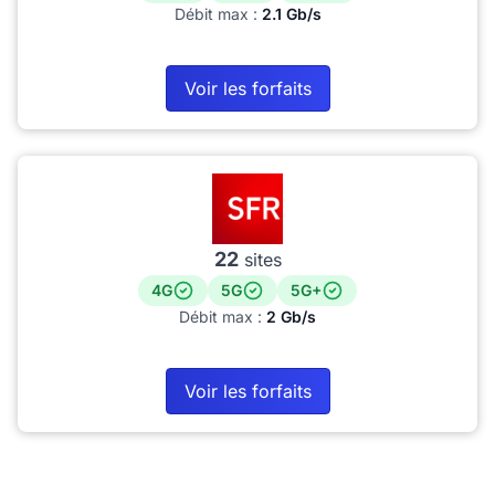
Débit max :
2.1 Gb/s
Voir les forfaits
22
sites
4G
5G
5G+
Débit max :
2 Gb/s
Voir les forfaits