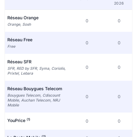
2026
Réseau Orange
0
0
Orange, Sosh
Réseau Free
0
0
Free
Réseau SFR
0
0
SFR, RED by SFR, Syma, Coriolis,
Prixtel, Lebara
Réseau Bouygues Telecom
Bouygues Telecom, Cdiscount
0
0
Mobile, Auchan Telecom, NRJ
Mobile
(1)
YouPrice
0
0
(2)