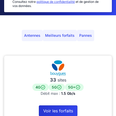
Consultez notre
politique de confidentialité
et de gestion de
vos données.
Antennes
Meilleurs forfaits
Pannes
33
sites
4G
5G
5G+
Débit max :
1.5 Gb/s
Voir les forfaits