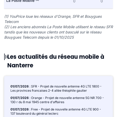
La Poste Mobile
0
0
(1) YouPrice loue les réseaux d'Orange, SFR et Bouygues
Telecom
(2) Les anciens abonnés La Poste Mobile utilisent le réseau SFR
tandis que les nouveaux clients ont basculé sur le réseau
Bouygues Telecom depuis le 01/10/2025
Les actualités du réseau mobile à
Nanterre
01/07/2026
: SFR - Projet de nouvelle antenne 4G LTE 1800 -
Les provinces francaises 2-4 allée théophile gautier
01/07/2026
: Orange - Projet de nouvelle antenne 5G NR 700 -
130 r du 8 mai 1945 centre d'affaires
01/07/2026
: Free - Projet de nouvelle antenne 4G LTE 900 -
137 boulevard du général leclerc